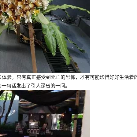
去体验。只有真正感受到死亡的恐怖，才有可能珍惜好好生活着
ife?”简单的一句话发出了引人深省的一问。