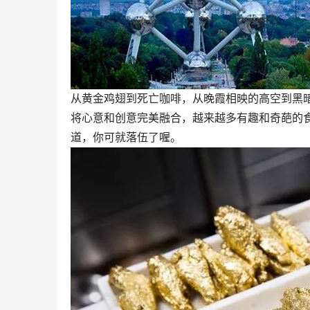
从黄金鸡翅到死亡咖啡，从晚霞相映的高空到黑
将心意和创意完美融合，越来越多有趣和奇葩的
道，你可就落伍了喔。