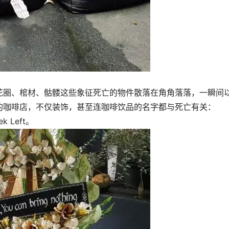
花圈、棺材、骷髅这些象征死亡的物件散落在角角落落，一瞬间
的咖啡店，不仅装饰，甚至连咖啡饮品的名字都与死亡有关：
ek Left。