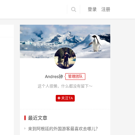
登录
注册
Andres钟
管理团队
这个人很懒，什么都没有留下～
关注TA
最近文章
来到阿根廷的外国游客最喜欢去哪儿？