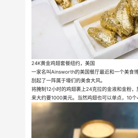
24K黄金鸡翅套餐纽约，美国
一家名叫Ainsworth的美国餐厅最近和一个美食博
刮起了一阵属于壕们的美食大风。
将腌制12小时的鸡翅裹上24克拉的金液和金粉，
来大约要1000美元。当然鸡翅也可以单点，10个