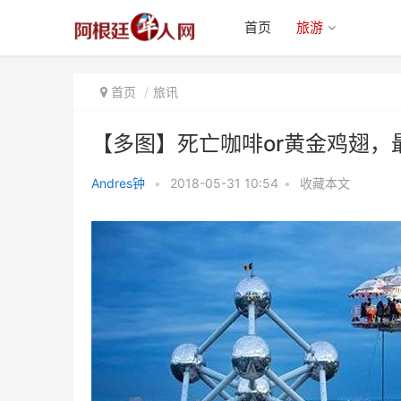
首页
旅游
首页
旅讯
【多图】死亡咖啡or黄金鸡翅，
Andres钟
•
2018-05-31 10:54
•
收藏本文
【多图】死亡咖啡or黄金鸡翅，最
新网红奇葩餐厅