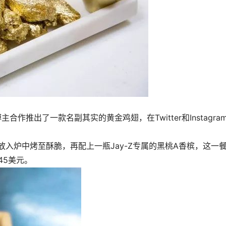
主合作推出了一款名副其实的黄金鸡翅，在Twitter和Instagra
放入炉中烤至酥脆，再配上一瓶Jay-Z专属的黑桃A香槟，这一
45美元。