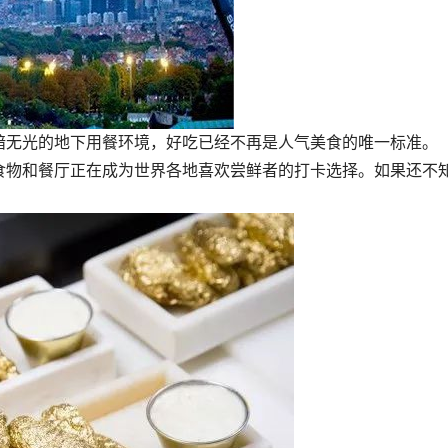
暗无光的地下用餐环境，好吃已经不再是人气美食的唯一标准。
食物和餐厅正在成为世界各地喜欢尝鲜者的打卡选择。如果还不