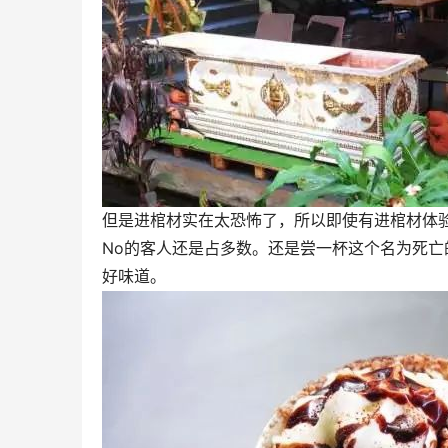
但是进棺材实在太恐怖了，所以即使有进棺材体
No的客人还是占多数。还是尝一杯这个名为死
好味道。