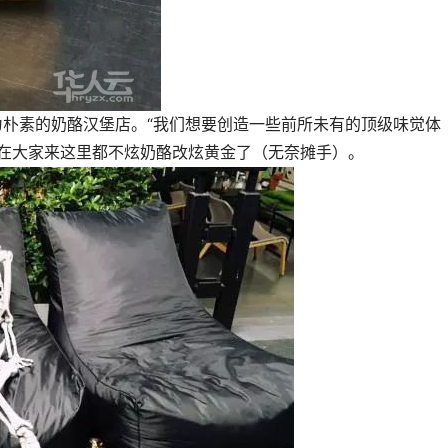
家较为朴素的奶酪汉堡店。“我们想要创造一些前所未有的顶级味觉体
现在大家来这里都不炫奶酪改炫黄金了（无奈摊手）。