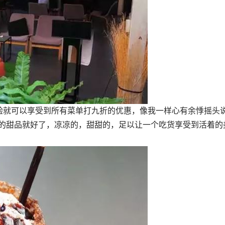
验就可以享受到所有菜单打九折的优惠，像我一样心有余悸摇头
亡的甜品就好了，凉凉的，甜甜的，足以让一个吃货享受到活着的