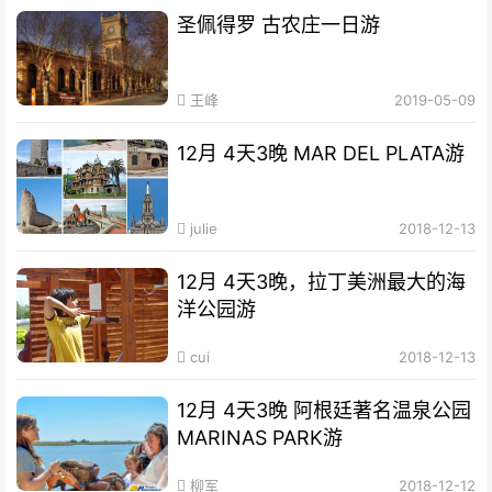
圣佩得罗 古农庄一日游
王峰
2019-05-09
12月 4天3晚 MAR DEL PLATA游
julie
2018-12-13
12月 4天3晚，拉丁美洲最大的海
洋公园游
cui
2018-12-13
12月 4天3晚 阿根廷著名温泉公园
MARINAS PARK游
柳军
2018-12-12