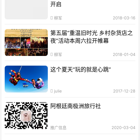
开启
柳军
2018-03-16
第五届“重温旧时光 乡村杂货店之
夜”活动本周六拉开帷幕
柳军
2018-01-04
这个夏天“玩的就是心跳”
julie
2017-12-28
阿根廷南极洲旅行社
推广信息
2020-03-04