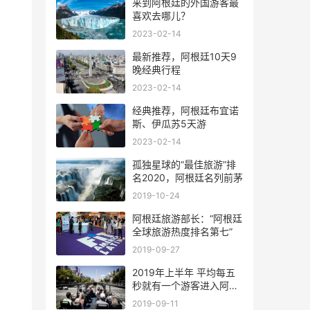
来到阿根廷的外国游客最
喜欢去哪儿？
2023-02-14
最新推荐，阿根廷10天9
晚经典行程
2023-02-14
经典推荐，阿根廷布宜诺
斯、伊瓜苏5天游
2023-02-14
孤独星球的“最佳旅游”排
名2020，阿根廷名列前茅
2019-10-24
阿根廷旅游部长：“阿根廷
全球旅游热度排名第七”
2019-09-27
2019年上半年 平均每五
秒就有一个游客进入阿根
廷
2019-09-11