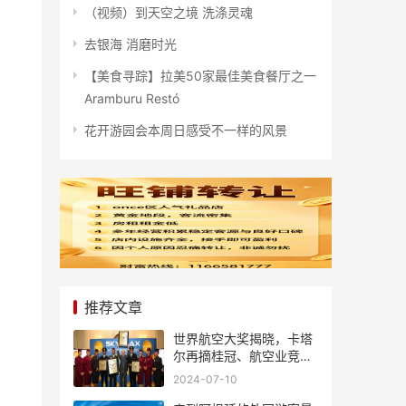
（视频）到天空之境 洗涤灵魂
去银海 消磨时光
【美食寻踪】拉美50家最佳美食餐厅之一
Aramburu Restó
花开游园会本周日感受不一样的风景
推荐文章
世界航空大奖揭晓，卡塔
尔再摘桂冠、航空业竞争
风起云涌
2024-07-10