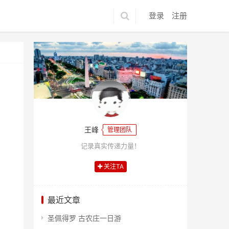
登录
注册
王峰
管理团队
记录真实传递力量！
关注TA
最近文章
圣佩得罗 古农庄一日游