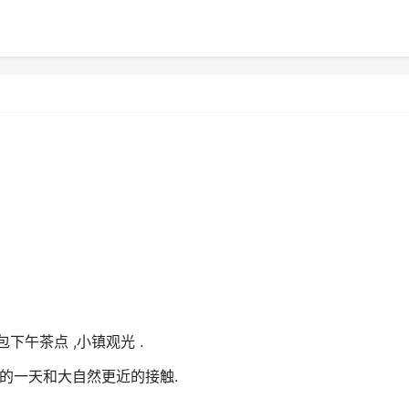
包下午茶点 ,小镇观光 .
的一天和大自然更近的接触.