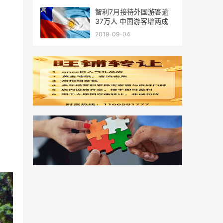
智利7月接待外国游客逾
37万人 中国游客增两成
2019-09-04