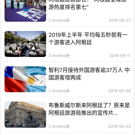
游热度排名第七”
Andres钟
2019-09-27
2019年上半年 平均每五秒就有一
个游客进入阿根廷
Andres钟
2019-09-11
智利7月接待外国游客逾37万人 中
国游客增两成
Andres钟
2019-09-04
布鲁斯威尔斯来阿根廷了？原来是
阿根廷旅游局推出的宣传片...
Andres钟
2019-09-03