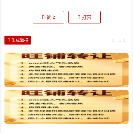
赞
打赏
2
生成海报
0
0