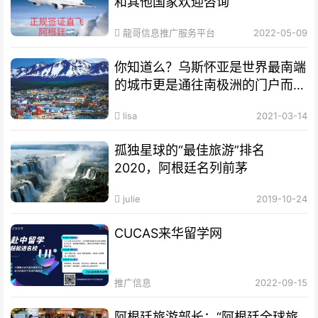
和其他国家欢迎咨询
龍哥信息推广服务平台
2022-05-09
你知道么？乌斯怀亚是世界最南端
的城市更是通往南极洲的门户而驰
名世界
lisa
2021-03-14
孤独星球的“最佳旅游”排名
2020，阿根廷名列前茅
julie
2019-10-24
CUCAS来华留学网
推广信息
2022-09-15
阿根廷旅游部长：“阿根廷全球旅