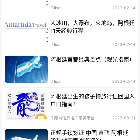
lisa
2023-02-14
大冰川，大瀑布，火地岛，阿根廷
11天经典行程
lisa
2023-02-14
阿根廷首都经典景点（观光指南）
lisa
2023-02-14
阿根廷出生的孩子持旅行证回国入
户口指南！
龍哥信息推广服务平台
2022-08-31
正规手续签证 中国 直飞 阿根延