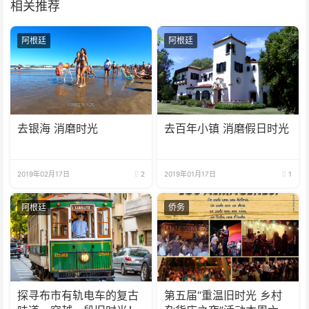
相关推荐
阿根廷
阿根廷
去银海 消磨时光
去百年小镇 消磨假日时光
2019年02月17日
2
2019年01月17日
1
阿根廷
侨务
探寻布市有轨电车的复古
第五届“重温旧时光 乡村