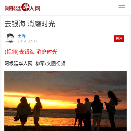
去银海 消磨时光
王峰
关注
2019-02-17
(视频)去银海 消磨时光
阿根廷华人网 柳军/文图视频
去银海 消磨时光