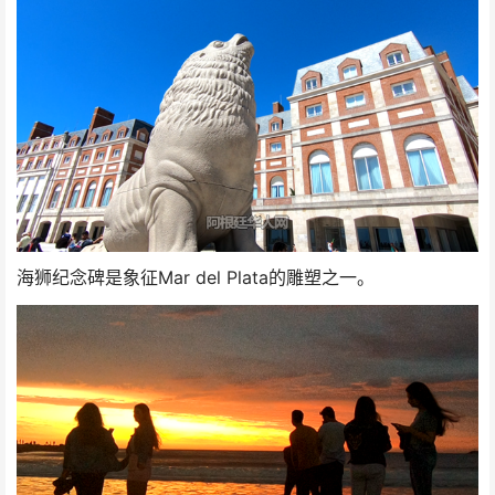
海狮纪念碑是象征Mar del Plata的雕塑之一。