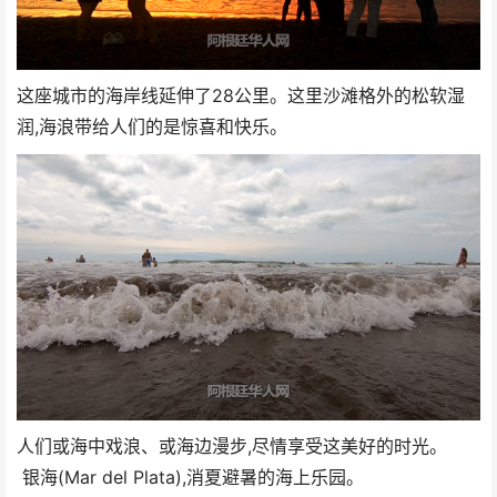
这座城市的海岸线延伸了28公里。这里沙滩格外的松软湿
润,海浪带给人们的是惊喜和快乐。
人们或海中戏浪、或海边漫步,尽情享受这美好的时光。
银海(Mar del Plata),消夏避暑的海上乐园。