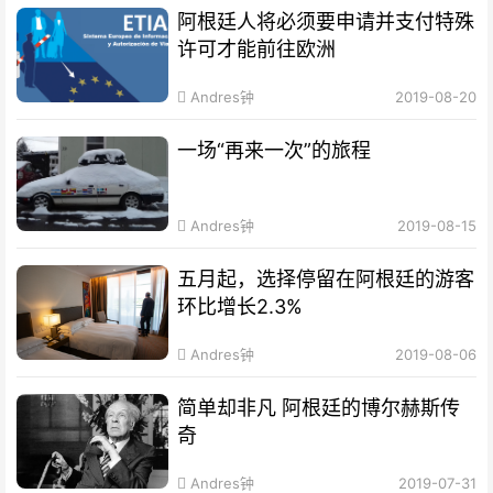
阿根廷人将必须要申请并支付特殊
许可才能前往欧洲
Andres钟
2019-08-20
一场“再来一次”的旅程
Andres钟
2019-08-15
五月起，选择停留在阿根廷的游客
环比增长2.3%
Andres钟
2019-08-06
简单却非凡 阿根廷的博尔赫斯传
奇
Andres钟
2019-07-31