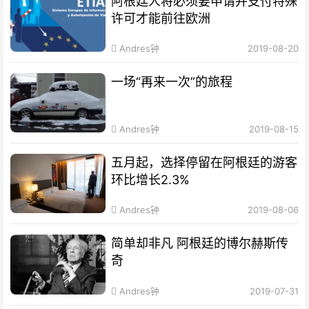
阿根廷人将必须要申请并支付特殊
许可才能前往欧洲
Andres钟
2019-08-20
一场“再来一次”的旅程
Andres钟
2019-08-15
五月起，选择停留在阿根廷的游客
环比增长2.3%
Andres钟
2019-08-06
简单却非凡 阿根廷的博尔赫斯传
奇
Andres钟
2019-07-31