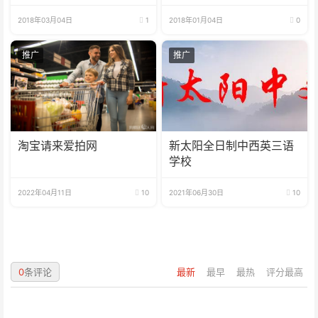
开帷幕
2018年03月04日
1
2018年01月04日
0
推广
推广
淘宝请来爱拍网
新太阳全日制中西英三语
学校
2022年04月11日
10
2021年06月30日
10
0
条评论
最新
最早
最热
评分最高