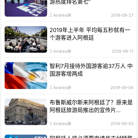
游热度排名第七”
Andres钟
2019-09-27
2019年上半年 平均每五秒就有一
个游客进入阿根廷
Andres钟
2019-09-11
智利7月接待外国游客逾37万人 中
国游客增两成
Andres钟
2019-09-04
布鲁斯威尔斯来阿根廷了？原来是
阿根廷旅游局推出的宣传片...
Andres钟
2019-09-03