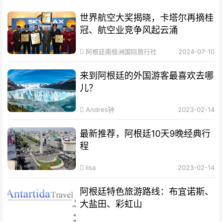
世界航空大奖揭晓，卡塔尔再摘桂
冠、航空业竞争风起云涌
阿根廷南极洲国际旅行社
2024-07-10
来到阿根廷的外国游客最喜欢去哪
儿？
Andres钟
2023-02-14
最新推荐，阿根廷10天9晚经典行
程
lisa
2023-02-14
阿根廷特色旅游路线：布宜诺斯、
大盐田、彩虹山