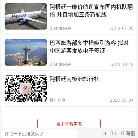
阿根廷一廉价航司宣布国内机队翻
倍 并且增加五条新航线
Andres钟
2019-07-30
巴西旅游部多举措吸引游客 拟对
中国游客发放电子签证
Andres钟
2019-04-16
阿根廷南极洲旅行社
推广信息
2020-03-04
点击查看更多
0
1
海报
评论