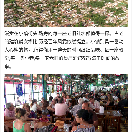
漫步在小镇街头,路旁的每一座老旧建筑都值得一探。古老
的建筑鳞次栉比,历经百年风霜依然挺立。小镇别具一番动
人心魄的魅力,值得你用一整天的时间细细品味。每一座教
堂,每一条小巷,每一家老旧的餐厅酒馆都写满了时间的故
事。