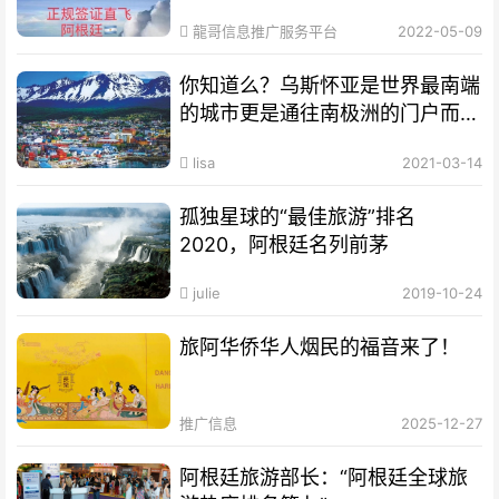
龍哥信息推广服务平台
2022-05-09
你知道么？乌斯怀亚是世界最南端
的城市更是通往南极洲的门户而驰
名世界
lisa
2021-03-14
孤独星球的“最佳旅游”排名
2020，阿根廷名列前茅
julie
2019-10-24
旅阿华侨华人烟民的福音来了！
推广信息
2025-12-27
阿根廷旅游部长：“阿根廷全球旅