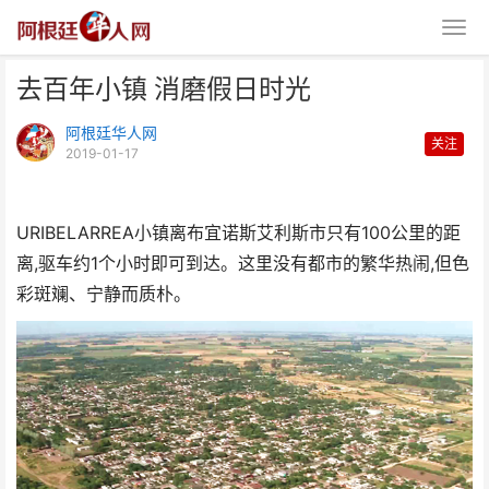
去百年小镇 消磨假日时光
阿根廷华人网
关注
2019-01-17
URIBELARREA小镇离布宜诺斯艾利斯市只有100公里的距
去百年小镇 消磨假日时光
离,驱车约1个小时即可到达。这里没有都市的繁华热闹,但色
彩斑斓、宁静而质朴。