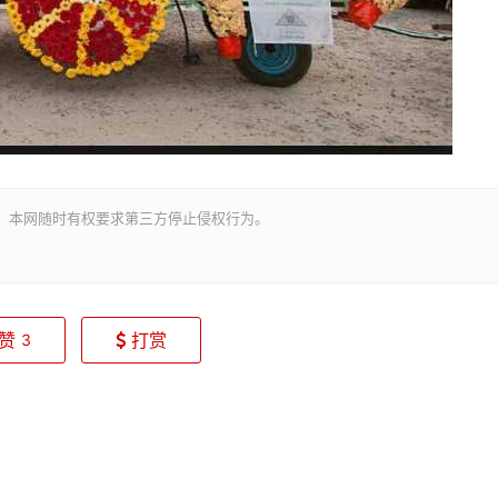
。本网随时有权要求第三方停止侵权行为。
赞
打赏
3