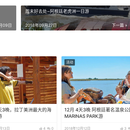
周末好去处~阿根廷老虎洲一日游
0月09日
2018年09月27日
下一篇 »
活动
4天3晚，拉丁美洲最大的海
12月 4天3晚 阿根廷著名温泉公
游
MARINAS PARK游
2月13日
4
0
2018年12月12日
3