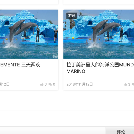
旅讯
LEMENTE 三天两晚
拉丁美洲最大的海洋公园MUND
MARINO
月12日
3
0
2018年11月12日
3
评论