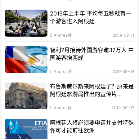
2019年上半年 平均每五秒就有一
个游客进入阿根廷
Andres钟
2019-09-11
智利7月接待外国游客逾37万人 中
国游客增两成
Andres钟
2019-09-04
布鲁斯威尔斯来阿根廷了？原来是
阿根廷旅游局推出的宣传片...
Andres钟
2019-09-03
阿根廷人将必须要申请并支付特殊
许可才能前往欧洲