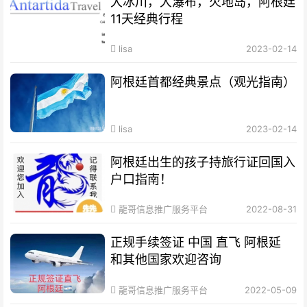
大冰川，大瀑布，火地岛，阿根廷
11天经典行程
lisa
2023-02-14
阿根廷首都经典景点（观光指南）
lisa
2023-02-14
阿根廷出生的孩子持旅行证回国入
户口指南！
龍哥信息推广服务平台
2022-08-31
正规手续签证 中国 直飞 阿根延
和其他国家欢迎咨询
龍哥信息推广服务平台
2022-05-09