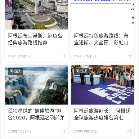
阿根廷布宜诺斯、鲸鱼岛
阿根廷特色旅游路线：布
经典旅游路线推荐
宜诺斯、大盐田、彩虹山
2023年02月14日
9
2023年02月14日
11
阿根廷
阿根廷
孤独星球的“最佳旅游”排
阿根廷旅游部长：“阿根廷
名2020，阿根廷名列前茅
全球旅游热度排名第七”
2019年10月24日
5
2019年09月27日
1