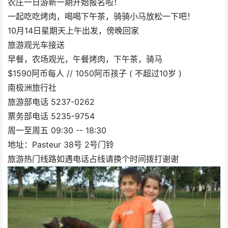
农庄一日游新一期开始报名啦！
一起吃吃烤肉，喝喝下午茶，骑骑小马放松一下吧！
10月14日星期天上午出发，傍晚回家
旅游观光车接送
早餐，农场观光，午餐烤肉，下午茶，骑马
$1590阿币每人 // 1050阿币孩子 ( 不超过10岁 )
南极洲旅行社
旅游部电话 5237-0262
票务部电话 5235-9754
周一至周五 09:30 -- 18:30
地址：Pasteur 38号 2号门铃
旅游热门线路如遇电话占线请换个时间拨打谢谢