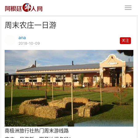
周末农庄一日游
ana
关注
2018-10-09
周末农庄一日游
南极洲旅行社热门周末游线路