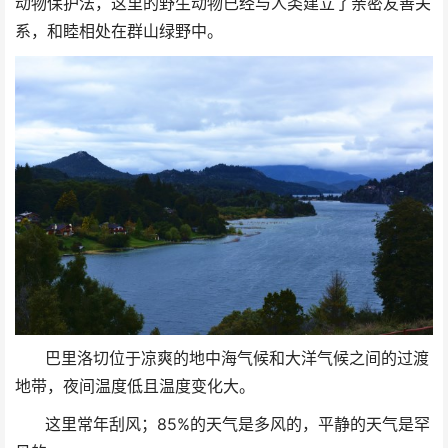
动物保护法，这里的野生动物已经与人类建立了亲密友善关
系，和睦相处在群山绿野中。
巴里洛切位于凉爽的地中海气候和大洋气候之间的过渡
地带，夜间温度低且温度变化大。
这里常年刮风；85%的天气是多风的，平静的天气是罕