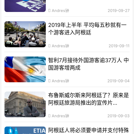
Andres钟
2019-09-27
2019年上半年 平均每五秒就有一
个游客进入阿根廷
Andres钟
2019-09-11
智利7月接待外国游客逾37万人 中
国游客增两成
Andres钟
2019-09-04
布鲁斯威尔斯来阿根廷了？原来是
阿根廷旅游局推出的宣传片...
Andres钟
2019-09-03
阿根廷人将必须要申请并支付特殊