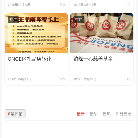
2018年12月14日
0
2018年12月11日
0
推广
推广
ONCE区礼品店转让
铂烽一心慈善基金
2026年04月12日
3
2019年12月17日
20
0
条评论
最新
最早
最热
评分最高