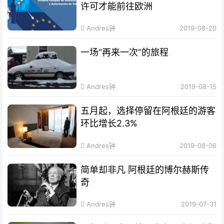
许可才能前往欧洲
Andres钟
2019-08-20
一场“再来一次”的旅程
Andres钟
2019-08-15
五月起，选择停留在阿根廷的游客
环比增长2.3%
Andres钟
2019-08-06
简单却非凡 阿根廷的博尔赫斯传
奇
Andres钟
2019-07-31