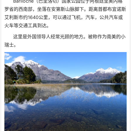
Bariloche（巴里洛切）国家公园位于阿根廷里奥内格
罗省的西南部，坐落在安第斯山脉脚下。距离首都布宜诺斯
艾利斯市约1640公里，可以通过飞机，汽车，公共汽车或
火车等交通工具到达。
这里是外国领导人经常光顾的地方。被称作为南美的小
瑞士。