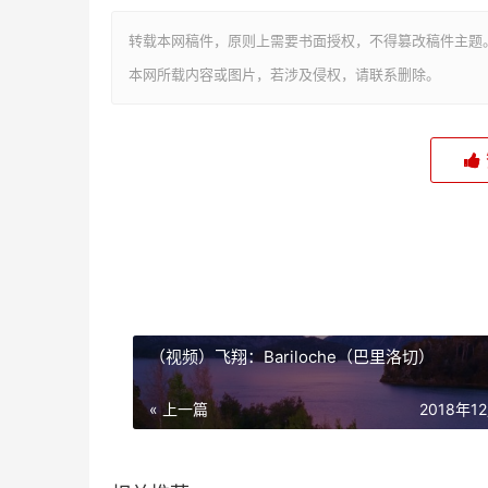
转载本网稿件，原则上需要书面授权，不得篡改稿件主题
本网所载内容或图片，若涉及侵权，请联系删除。
（视频）飞翔：Bariloche（巴里洛切）
« 上一篇
2018年1