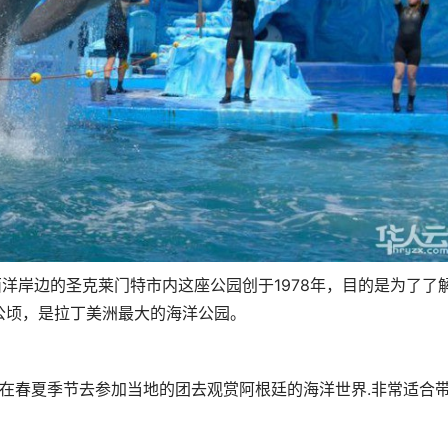
西洋岸边的圣克莱门特市内这座公园创于1978年，目的是为了了
公顷，是拉丁美洲最大的海洋公园。
是在春夏季节去参加当地的团去观赏阿根廷的海洋世界.非常适合