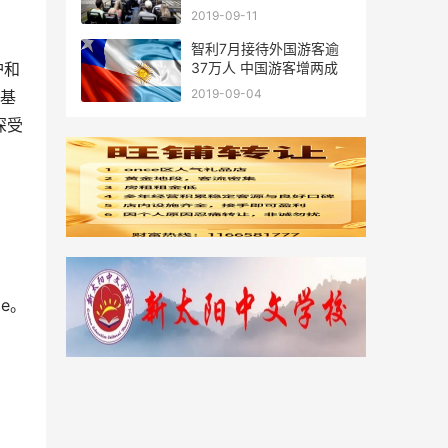
廷
2019-09-11
智利7月接待外国游客逾
37万人 中国游客增两成
护和
2019-09-04
童基
深受
ge。