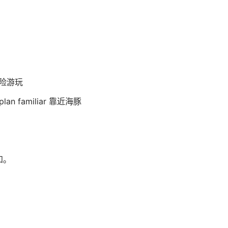
的冒险游玩
 plan familiar 靠近海豚
知。