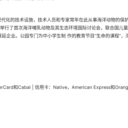
现代化的技术设施，技术人员和专家常年在此从事海洋动物的保
在此举行了首次海洋哺乳动物及其生态环境国际讨论会，联合国儿
延企业。公园专门为中小学生制 作的教育节目“生命的课程”，
d和Cabal | 信用卡：Native，American Express和Oran