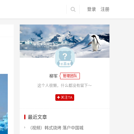
登录
注册
柳军
管理团队
这个人很懒，什么都没有留下～
关注TA
最近文章
（视频）韩式烧烤 落户中国城