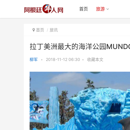
首页
旅游
首页
旅讯
拉丁美洲最大的海洋公园MUNDO 
柳军
•
2018-11-12 06:30
•
收藏本文
拉丁美洲最大的海洋公园MUNDO
MARINO