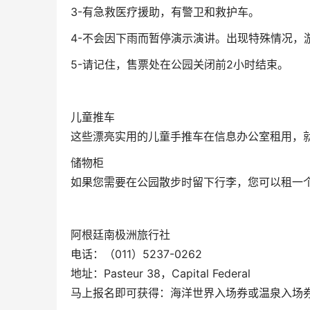
3-有急救医疗援助，有警卫和救护车。
4-不会因下雨而暂停演示演讲。出现特殊情况，
5-请记住，售票处在公园关闭前2小时结束。
儿童推车
这些漂亮实用的儿童手推车在信息办公室租用，就在M
储物柜
如果您需要在公园散步时留下行李，您可以租一
阿根廷南极洲旅行社
电话：（011）5237-0262
地址：Pasteur 38，Capital Federal
马上报名即可获得：海洋世界入场券或温泉入场