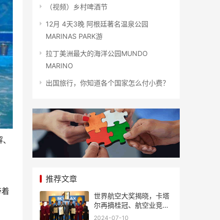
（视频）乡村啤酒节
12月 4天3晚 阿根廷著名温泉公园
MARINAS PARK游
拉丁美洲最大的海洋公园MUNDO
MARINO
出国旅行，你知道各个国家怎么付小费？
解、
推荐文章
带着
世界航空大奖揭晓，卡塔
尔再摘桂冠、航空业竞争
风起云涌
2024-07-10