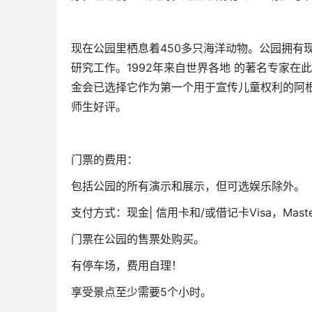
现在公园里栖息着450多只海洋动物。公园拥有
研究工作。1992年来自世界各地 的著名专家
金会已选择它作为第一个用于宣传儿童权利的阿根
师生好评。
门票的费用：
包括公园的所有演示和展示，但可选娱乐除外。
支付方式：现金| 信用卡和/或借记卡Visa，MasterCar
门票在公园的售票处购买。
有停车场，费用自理！
享受景点至少需要5个小时。