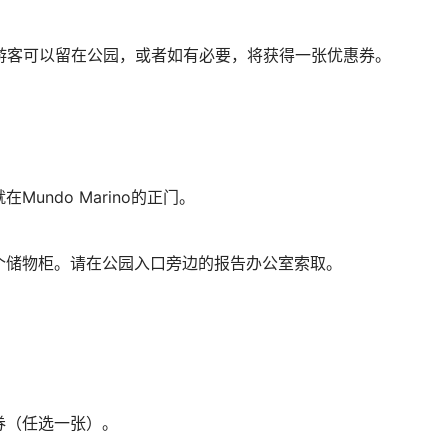
游客可以留在公园，或者如有必要，将获得一张优惠券。
undo Marino的正门。
个储物柜。请在公园入口旁边的报告办公室索取。
券（任选一张）。