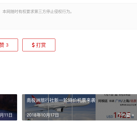
。本网随时有权要求第三方停止侵权行为。
赞
打赏
3
南极洲旅行社新一轮特价机票来袭
2月11日
2018年10月17日
下一篇 »