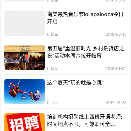
南美最热音乐节lollapalooza今日
开启
柳军
2018-03-16
第五届“重温旧时光 乡村杂货店之
夜”活动本周六拉开帷幕
柳军
2018-01-04
这个夏天“玩的就是心跳”
julie
2017-12-28
培训机构招聘线上西班牙语老师:
时间地点不限，可兼职可全职