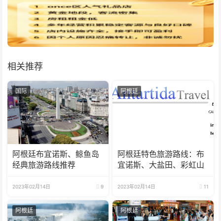
相关推荐
国际
阿根廷
阿根廷布宜诺斯、鲸鱼岛
阿根廷特色旅游路线：布
经典旅游路线推荐
宜诺斯、大盐田、彩虹山
2023年02月14日
9
2023年02月14日
11
阿根廷
阿根廷