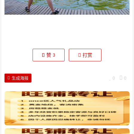
赞
打赏
3
生成海报
0
0