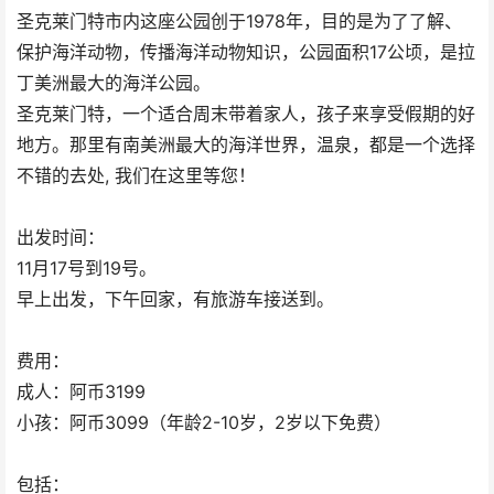
圣克莱门特市内这座公园创于1978年，目的是为了了解、
保护海洋动物，传播海洋动物知识，公园面积17公顷，是拉
丁美洲最大的海洋公园。
圣克莱门特，一个适合周末带着家人，孩子来享受假期的好
地方。那里有南美洲最大的海洋世界，温泉，都是一个选择
不错的去处, 我们在这里等您！
出发时间：
11月17号到19号。
早上出发，下午回家，有旅游车接送到。
费用：
成人：阿币3199
小孩：阿币3099（年龄2-10岁，2岁以下免费）
包括：