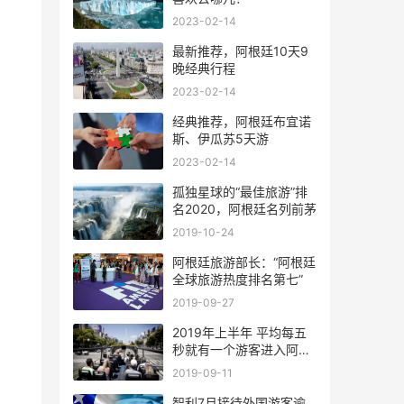
2023-02-14
最新推荐，阿根廷10天9
晚经典行程
2023-02-14
经典推荐，阿根廷布宜诺
斯、伊瓜苏5天游
2023-02-14
孤独星球的“最佳旅游”排
名2020，阿根廷名列前茅
2019-10-24
阿根廷旅游部长：“阿根廷
全球旅游热度排名第七”
2019-09-27
2019年上半年 平均每五
秒就有一个游客进入阿根
廷
2019-09-11
智利7月接待外国游客逾