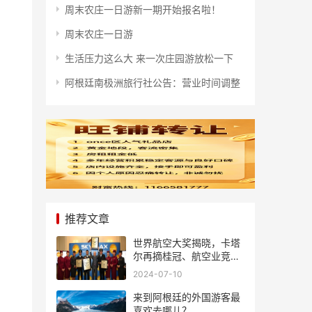
周末农庄一日游新一期开始报名啦！
周末农庄一日游
生活压力这么大 来一次庄园游放松一下
阿根廷南极洲旅行社公告：营业时间调整
推荐文章
世界航空大奖揭晓，卡塔
尔再摘桂冠、航空业竞争
风起云涌
2024-07-10
来到阿根廷的外国游客最
喜欢去哪儿？