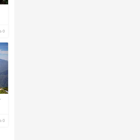
0
对
0