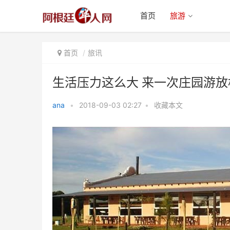
首页
旅游
首页
旅讯
生活压力这么大 来一次庄园游放
ana
•
2018-09-03 02:27
•
收藏本文
生活压力这么大 来一次庄园游放
松一下