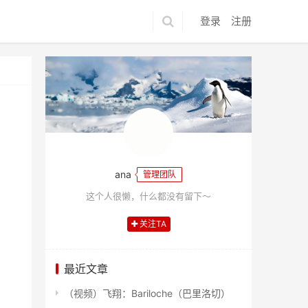
登录
注册
ana
管理团队
这个人很懒，什么都没有留下～
关注TA
最近文章
（视频）飞翔：Bariloche（巴里洛切）