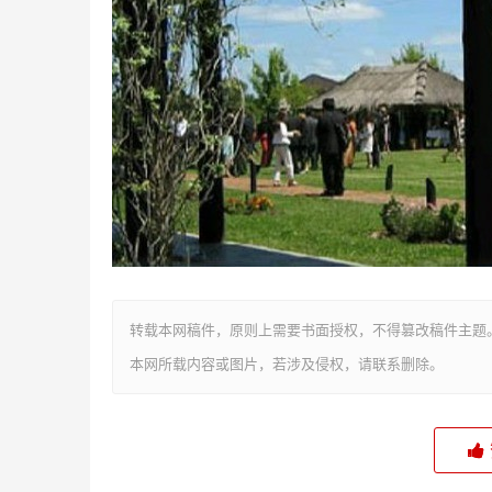
转载本网稿件，原则上需要书面授权，不得篡改稿件主题
本网所载内容或图片，若涉及侵权，请联系删除。