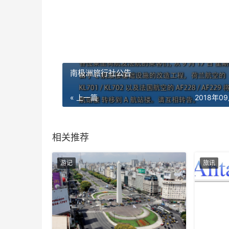
南极洲旅行社公告
« 上一篇
2018年0
相关推荐
游记
旅讯