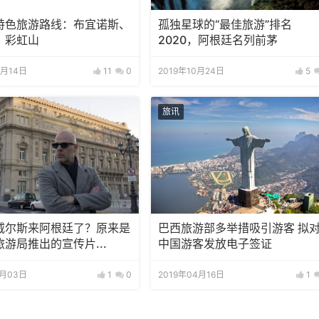
特色旅游路线：布宜诺斯、
孤独星球的“最佳旅游”排名
、彩虹山
2020，阿根廷名列前茅
2月14日
11
0
2019年10月24日
5
旅讯
威尔斯来阿根廷了？原来是
巴西旅游部多举措吸引游客 拟
游局推出的宣传片...
中国游客发放电子签证
9月03日
1
0
2019年04月16日
1