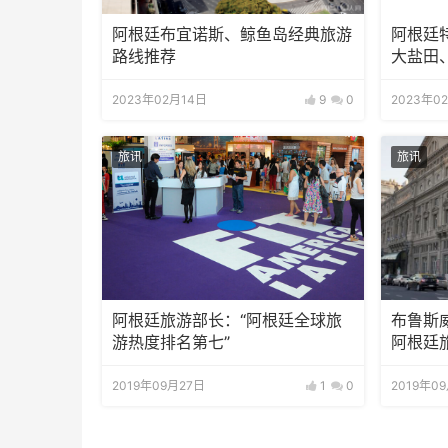
阿根廷布宜诺斯、鲸鱼岛经典旅游
阿根廷
路线推荐
大盐田
2023年02月14日
9
0
2023年0
旅讯
旅讯
阿根廷旅游部长：“阿根廷全球旅
布鲁斯
游热度排名第七”
阿根廷旅
2019年09月27日
1
0
2019年0