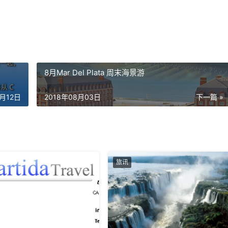
8月Mar Del Plata 周末海景游
9月12日
2018年08月03日
下一篇 »
旅讯