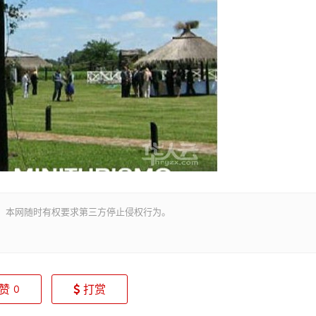
。本网随时有权要求第三方停止侵权行为。
赞
打赏
0