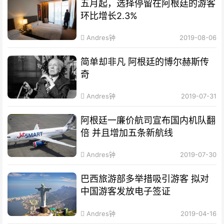
五月起，选择停留在阿根廷的游客
环比增长2.3%
Andres钟
2019-08-06
简单却非凡 阿根廷的博尔赫斯传
奇
Andres钟
2019-07-31
阿根廷一廉价航司宣布国内机队翻
倍 并且增加五条新航线
Andres钟
2019-07-30
巴西旅游部多举措吸引游客 拟对
中国游客发放电子签证
Andres钟
2019-04-16