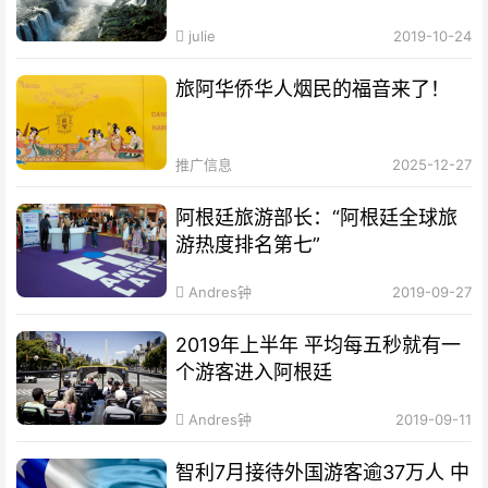
julie
2019-10-24
旅阿华侨华人烟民的福音来了！
推广信息
2025-12-27
阿根廷旅游部长：“阿根廷全球旅
游热度排名第七”
Andres钟
2019-09-27
2019年上半年 平均每五秒就有一
个游客进入阿根廷
Andres钟
2019-09-11
智利7月接待外国游客逾37万人 中