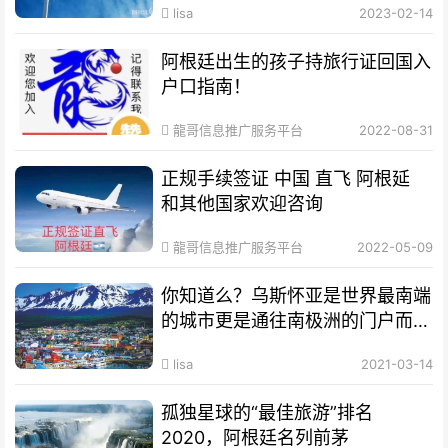
lisa
2023-02-14
阿根廷出生的孩子持旅行证回国入
户口指南！
龍哥信息推广服务平台
2022-08-31
正规手续签证 中国 直飞 阿根延
和其他国家欢迎咨询
龍哥信息推广服务平台
2022-05-09
你知道么？乌斯怀亚是世界最南端
的城市更是通往南极洲的门户而驰
名世界
lisa
2021-03-14
孤独星球的“最佳旅游”排名
2020，阿根廷名列前茅