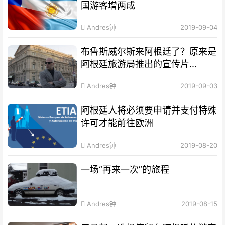
国游客增两成
Andres钟
2019-09-04
布鲁斯威尔斯来阿根廷了？原来是
阿根廷旅游局推出的宣传片...
Andres钟
2019-09-03
阿根廷人将必须要申请并支付特殊
许可才能前往欧洲
Andres钟
2019-08-20
一场“再来一次”的旅程
Andres钟
2019-08-15