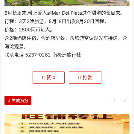
8月长周末,带上爱人到Mar Del Plata过个甜蜜的长周末。
行程：3天2晚旅游，8月18日出发8月20日回程，
价格：2500阿币每人。
含2晚酒店住宿，含酒店早餐，含旅游空调观光车接送，含
海滩观景。
联系电话 5237-0262 南极洲旅行社
赞
打赏
0
生成海报
0
0