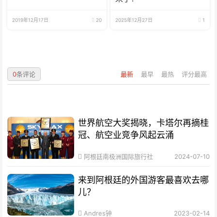
2019年12月17日
20
2025年12月27日
1
0
条评论
最新
最早
最热
评分最高
世界航空大奖揭晓，卡塔尔再摘桂
冠、航空业竞争风起云涌
阿根廷南极洲国际旅行社
2024-07-10
来到阿根廷的外国游客最喜欢去哪
儿？
Andres钟
2023-02-14