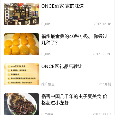
ONCE酒家 家的味道
julie
2017-12-18
福州最金典的40种小吃，你尝过
几种了？
julie
2017-08-26
ONCE区礼品店转让
推广信息
3个月前
祸害中国几千年的虫子变美食 价
格超过小龙虾
maria
2017-08-07