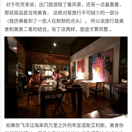
对于吃货来说，出门旅游除了看风景，还有一点最重要，
那就是品尝当地美食， 这绝对是旅行不可缺少的一部分
（我仿佛看到了一些人在默默的点头）， 所以说旅行是美
食和美景二者的结合，有了这两样，旅途才算完整 。
如果你飞洋过海来到万里之外的布宜诺斯艾利斯，美食你