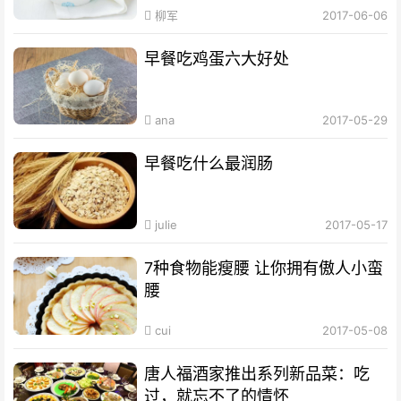
柳军
2017-06-06
早餐吃鸡蛋六大好处
ana
2017-05-29
早餐吃什么最润肠
julie
2017-05-17
7种食物能瘦腰 让你拥有傲人小蛮
腰
cui
2017-05-08
唐人福酒家推出系列新品菜：吃
过，就忘不了的情怀