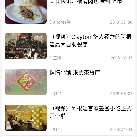
美食快讯：福清肉包 新鲜上市
Andres钟
2018-08-30
（视频）Clayton 华人经营的阿根
廷最大自助餐厅
王峰
2018-08-17
螺情小馆 港式茶餐厅
柳军
2018-05-07
（视频）阿根廷首家签签小吃正式
开业啦
柳军
2018-04-04