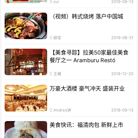
cui
2019-09-13
（视频）韩式烧烤 落户中国城
柳军
2019-08-31
【美食寻踪】拉美50家最佳美食
餐厅之一 Aramburu Restó
王峰
2018-12-20
万豪大酒楼 豪气冲天 盛装开业
Andres钟
2018-09-13
美食快讯：福清肉包 新鲜上市