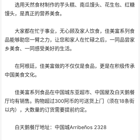
选用天然食材制作的芋头糕、南瓜馒头、花生包、红糖
馒头，是真正的营养美食。
大家都在忙于事业，无心顾及家人饮食，佳美富系列食
品能够助您一臂之力，让您和家人在忙碌之后，一同品尝家
乡美食、一同感受美好的生活。
在阿根廷，佳美富做的不仅仅是食品，更是在积极传承
中国美食文化。
佳美富系列食品在中国城东亚超市、中国屋及白天鹅餐
厅均有销售。购物超过300阿币的可送货上门（须在18条街
以内），大数量的订货需要提前约定。
白天鹅餐厅地址：中国城Arribeños 2328