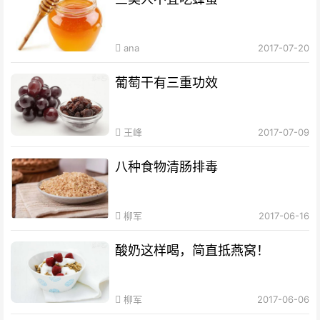
ana
2017-07-20
葡萄干有三重功效
王峰
2017-07-09
八种食物清肠排毒
柳军
2017-06-16
酸奶这样喝，简直抵燕窝！
柳军
2017-06-06