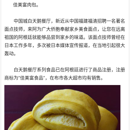
佳美富肉包。
中国城白天鹅餐厅，新近从中国福建福清招聘一名著名
面点技师，来阿为广大侨胞奉献家乡美食面点，让您在远离
祖国的阿根廷就能够品尝到家乡的味道。该面点技师曾经在
日本工作多年，多次被日本媒体宣传报道，在当地引起很大
轰动。
白天鹅餐厅系列食品已在阿根廷进行了商品注册，注册
商标为“佳美富食品”，在布市各大超市均有销售。