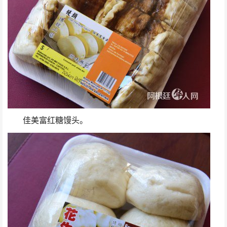
佳美富红糖馒头。