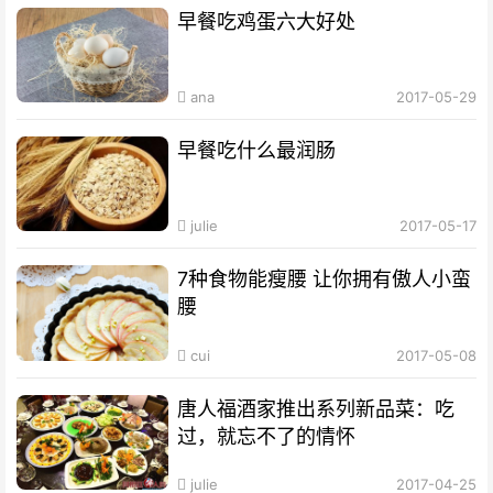
早餐吃鸡蛋六大好处
ana
2017-05-29
早餐吃什么最润肠
julie
2017-05-17
7种食物能瘦腰 让你拥有傲人小蛮
腰
cui
2017-05-08
唐人福酒家推出系列新品菜：吃
过，就忘不了的情怀
julie
2017-04-25