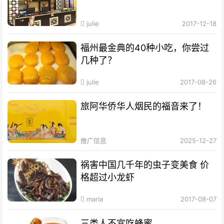
julie
2017-12-18
福州最金典的40种小吃，你尝过
几种了？
julie
2017-08-26
旅阿华侨华人烟民的福音来了！
推广信息
2025-12-27
祸害中国几千年的虫子变美食 价
格超过小龙虾
maria
2017-08-07
三类人不宜吃蜂蜜