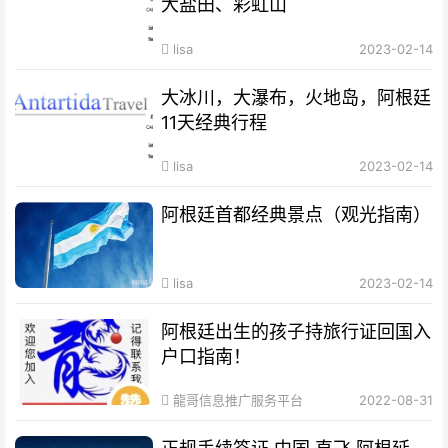
大盐田、彩虹山
lisa
2023-02-14
大冰川，大瀑布，火地岛，阿根廷
11天经典行程
lisa
2023-02-14
阿根廷首都经典景点（观光指南）
lisa
2023-02-14
阿根廷出生的孩子持旅行证回国入
户口指南！
龍哥信息推广服务平台
2022-08-31