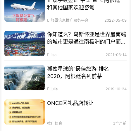
正规手续签证 中国 直飞 阿根延
和其他国家欢迎咨询
龍哥信息推广服务平台
2022-05-09
你知道么？乌斯怀亚是世界最南端
的城市更是通往南极洲的门户而驰
名世界
lisa
2021-03-14
孤独星球的“最佳旅游”排名
2020，阿根廷名列前茅
julie
2019-10-24
ONCE区礼品店转让
推广信息
3个月前