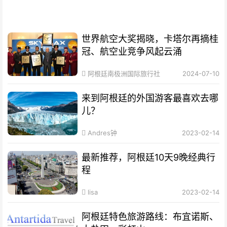
世界航空大奖揭晓，卡塔尔再摘桂
冠、航空业竞争风起云涌
阿根廷南极洲国际旅行社
2024-07-10
来到阿根廷的外国游客最喜欢去哪
儿？
Andres钟
2023-02-14
最新推荐，阿根廷10天9晚经典行
程
lisa
2023-02-14
阿根廷特色旅游路线：布宜诺斯、