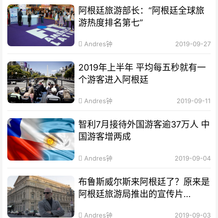
阿根廷旅游部长：“阿根廷全球旅
游热度排名第七”
Andres钟
2019-09-27
2019年上半年 平均每五秒就有一
个游客进入阿根廷
Andres钟
2019-09-11
智利7月接待外国游客逾37万人 中
国游客增两成
Andres钟
2019-09-04
布鲁斯威尔斯来阿根廷了？原来是
阿根廷旅游局推出的宣传片...
Andres钟
2019-09-03