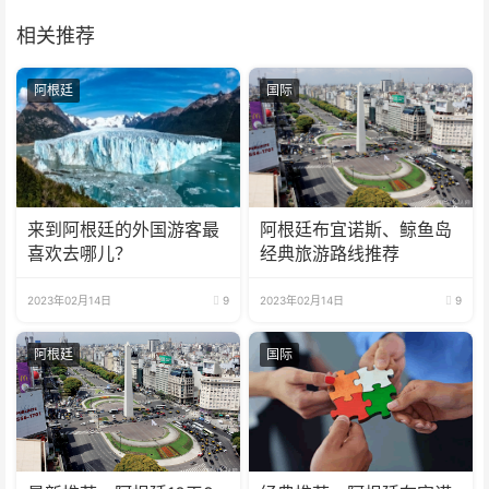
相关推荐
阿根廷
国际
来到阿根廷的外国游客最
阿根廷布宜诺斯、鲸鱼岛
喜欢去哪儿？
经典旅游路线推荐
2023年02月14日
9
2023年02月14日
9
阿根廷
国际