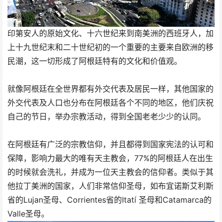
印第安人的原始文化、十六世纪来到南美洲的西班牙人，加
上十九世纪末和二十世纪初的一个重要的主要来自欧洲的移
民潮，这一切形成了阿根廷特有的文化和价值观。
就像阿根廷在全世界都有外交代表及居民一样，其他国家的
外交代表及人口也分布在阿根廷各个不同的地区，他们庆祝
自己的节日，举办宗教活动，得到全国老老少少的认同。
在阿根廷有广泛的宗教信仰，并且都得到国家宪法的认可和
保障，影响力最大的唯有天主教会，77%的阿根廷人在出生
的时候就会洗礼，并成为一位天主教会的信仰者。类似于其
他拉丁美洲的国家，人们非常信仰圣母，如布宜诺斯艾利斯
省的Lujan圣母、Corrientes省的Itatí 圣母和Catamarca的
Valle圣母。