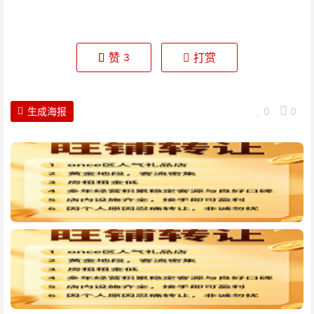
赞
打赏
3
生成海报
0
0