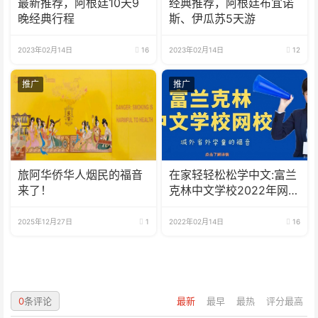
最新推荐，阿根廷10天9
经典推荐，阿根廷布宜诺
晚经典行程
斯、伊瓜苏5天游
2023年02月14日
16
2023年02月14日
12
推广
推广
旅阿华侨华人烟民的福音
在家轻轻松松学中文:富兰
来了！
克林中文学校2022年网校
招生啦
2025年12月27日
1
2022年02月14日
16
0
条评论
最新
最早
最热
评分最高