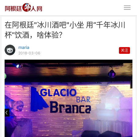
在阿根廷"冰川酒吧"小坐 用“千年冰川
杯”饮酒，啥体验？
maria
关注
2018-03-06
在阿根廷"冰川酒吧"小坐 用“