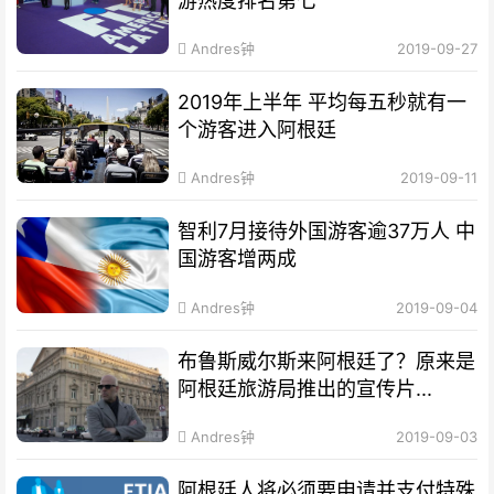
游热度排名第七”
Andres钟
2019-09-27
2019年上半年 平均每五秒就有一
个游客进入阿根廷
Andres钟
2019-09-11
智利7月接待外国游客逾37万人 中
国游客增两成
Andres钟
2019-09-04
布鲁斯威尔斯来阿根廷了？原来是
阿根廷旅游局推出的宣传片...
Andres钟
2019-09-03
阿根廷人将必须要申请并支付特殊