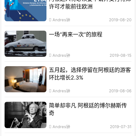
许可才能前往欧洲
Andres钟
2019-08-20
一场“再来一次”的旅程
Andres钟
2019-08-15
五月起，选择停留在阿根廷的游客
环比增长2.3%
Andres钟
2019-08-06
简单却非凡 阿根廷的博尔赫斯传
奇
Andres钟
2019-07-31