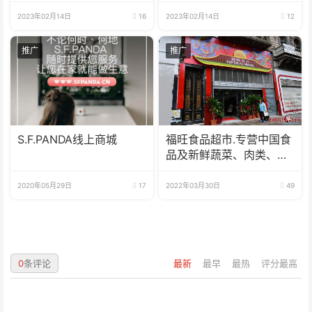
2023年02月14日
16
2023年02月14日
12
推广
推广
S.F.PANDA线上商城
福旺食品超市.专营中国食
品及新鲜蔬菜、肉类、
鱼、海鲜
2020年05月29日
17
2022年03月30日
49
0
条评论
最新
最早
最热
评分最高