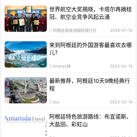
世界航空大奖揭晓，卡塔尔再摘桂
冠、航空业竞争风起云涌
阿根廷南极洲国际旅行社
2024-07-10
来到阿根廷的外国游客最喜欢去哪
儿？
Andres钟
2023-02-14
最新推荐，阿根廷10天9晚经典行
程
lisa
2023-02-14
阿根廷特色旅游路线：布宜诺斯、
大盐田、彩虹山