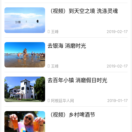
（视频）到天空之境 洗涤灵魂
王峰
2019-02-17
去银海 消磨时光
王峰
2019-02-17
去百年小镇 消磨假日时光
阿根廷华人网
2019-01-17
（视频）乡村啤酒节