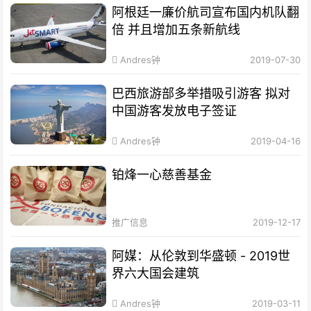
阿根廷一廉价航司宣布国内机队翻
倍 并且增加五条新航线
Andres钟
2019-07-30
巴西旅游部多举措吸引游客 拟对
中国游客发放电子签证
Andres钟
2019-04-16
铂烽一心慈善基金
推广信息
2019-12-17
阿媒：从伦敦到华盛顿 - 2019世
界六大国会建筑
Andres钟
2019-03-11