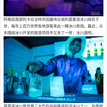
阿根廷南部的卡拉法特市因雄伟壮观的莫雷诺冰川闻名于
世，每年上百万世界各地游客来此一睹冰川奇观。最近，众
多围绕冰川开发的旅游项目中又多了一样：冰川酒吧。
莫雷诺冰川是世界三大仍在向前推进的活冰川之一，也是地