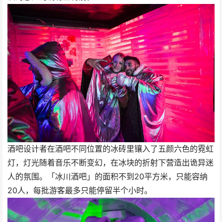
酒吧设计者在酒吧不同位置的冰砖里镶入了五颜六色的霓虹
灯，灯光随着音乐不断变幻，在冰块的折射下营造出诡异迷
人的氛围。「冰川酒吧」的面积不到20平方米，只能容纳
20人，每批游客最多只能停留半个小时。