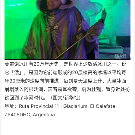
莫雷诺冰川有20万年历史，是世界上少数活冰川之一。说
它「活」，是因为它前端形成的20层楼高的冰墙以平均每
年30厘米的速度向前推进，每到夏天温度上升，大量冰面
崩塌落入阿根廷湖，声音震耳欲聋，蔚为壮观，置身近处彷
彿回到了冰河时代。（图文/新华社）
地址：Ruta Provincial 11 | Glaciarium, El Calafate
Z9405DHC, Argentina