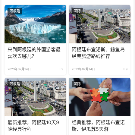
阿根廷
国际
来到阿根廷的外国游客最
阿根廷布宜诺斯、鲸鱼岛
喜欢去哪儿？
经典旅游路线推荐
2023年02月14日
9
2023年02月14日
9
阿根廷
国际
最新推荐，阿根廷10天9
经典推荐，阿根廷布宜诺
晚经典行程
斯、伊瓜苏5天游