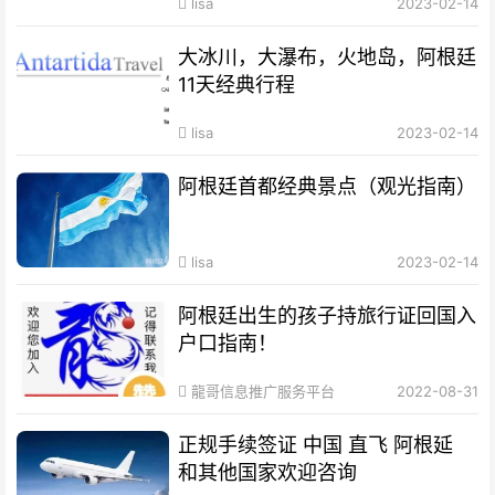
lisa
2023-02-14
大冰川，大瀑布，火地岛，阿根廷
11天经典行程
lisa
2023-02-14
阿根廷首都经典景点（观光指南）
lisa
2023-02-14
阿根廷出生的孩子持旅行证回国入
户口指南！
龍哥信息推广服务平台
2022-08-31
正规手续签证 中国 直飞 阿根延
和其他国家欢迎咨询