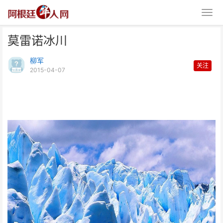
莫雷诺冰川
柳军
关注
2015-04-07
莫雷诺冰川