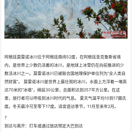
阿根廷莫雷诺冰川位于阿根廷南纬52度，在阿根廷圣克鲁斯省境
内，是世界上少数仍活着的冰川，是地球上冰雪仍在向前推进的少
数活冰川之一。莫雷诺冰川已被联合国地理保护单位列为“全人类自
然财富”。 莫雷诺冰川是世界上最壮观的冰川，水面上方浮着一堵高
达70米的“冰墙”，绵延30公里，总面积达到257平方公里。在这
里，旅行者可以呼吸到冰川时代的气息。 夏天气温平均10到17摄氏
度。冬天最冷可至零下17度。适宜造访季节，11月至来年2月。
?
到达与离开：打车或通过旅店预定大巴到达