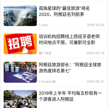
孤独星球的“最佳旅游”排名
2020，阿根廷名列前茅
julie
2019-10-24
培训机构招聘线上西班牙语老师:
时间地点不限，可兼职可全职
推广信息
2024-02-14
阿根廷旅游部长：“阿根廷全球旅
游热度排名第七”
Andres钟
2019-09-27
2019年上半年 平均每五秒就有一
个游客进入阿根廷