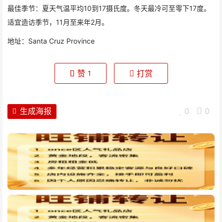
最佳季节：夏天气温平均10到17摄氏度。冬天最冷可至零下17度。
适宜造访季节，11月至来年2月。
地址：Santa Cruz Province
赞
打赏
1
生成海报
0
0