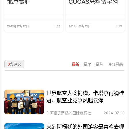
北京食府
CUCAS来华留学网
2019年12月17日
28
2022年09月15日
13
0
条评论
最新
最早
最热
评分最高
世界航空大奖揭晓，卡塔尔再摘桂
冠、航空业竞争风起云涌
阿根廷南极洲国际旅行社
2024-07-10
来到阿根廷的外国游客最喜欢去哪