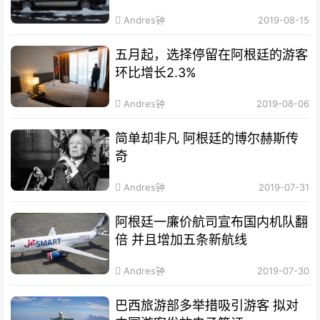
Andres钟
2019-08-15
五月起，选择停留在阿根廷的游客
环比增长2.3%
Andres钟
2019-08-06
简单却非凡 阿根廷的博尔赫斯传
奇
Andres钟
2019-07-31
阿根廷一廉价航司宣布国内机队翻
倍 并且增加五条新航线
Andres钟
2019-07-30
巴西旅游部多举措吸引游客 拟对