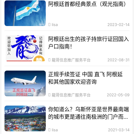
阿根廷首都经典景点（观光指南）
lisa
2023-02-14
阿根廷出生的孩子持旅行证回国入
户口指南！
龍哥信息推广服务平台
2022-08-31
正规手续签证 中国 直飞 阿根延
和其他国家欢迎咨询
龍哥信息推广服务平台
2022-05-09
你知道么？乌斯怀亚是世界最南端
的城市更是通往南极洲的门户而驰
名世界
lisa
2021-03-14