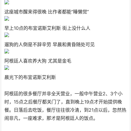
这座城市醒来得很晚 比作者都能“睡懒觉”
早上10点的布宜诺斯艾利斯 街上没什么人
遛狗的人倒是不辞辛劳 早晨和黄昏随处可见
阿根廷人喜欢养大狗 尤其是金毛
晨光下的布宜诺斯艾利斯
阿根廷的很多餐厅并非全天营业，一般中午营业2、3个小
时，15点之后餐厅都关门了，直到晚上19点才开始提供晚
餐。日落后去吃饭，餐厅往往很冷清，到21点以后，忽然热
闹非凡，一座难求，那才是阿根廷人的饭点。