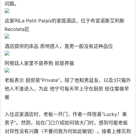
问题。
这家叫Le Petit Palais的家庭酒店，位于布宜诺斯艾利斯
Recoleta区
酒店提供的床品 质地感人，直男一般没有这种品位
阿根廷人家里不是养狗 就是养猫
老板表示 厨房是“Private”，除了他和男盆友、以及3只猫外
他人不准进入，为此 他宁可每天早上守在厨房 给住客做早
餐
入住这家酒店时，老板一开门，作者一阵惊喜“Lucky！美
男子”。然而，站在门口介绍如何锁大门时，感到可能老板
对异性没有兴趣（不要问我为何如此敏锐）。接着上楼见到