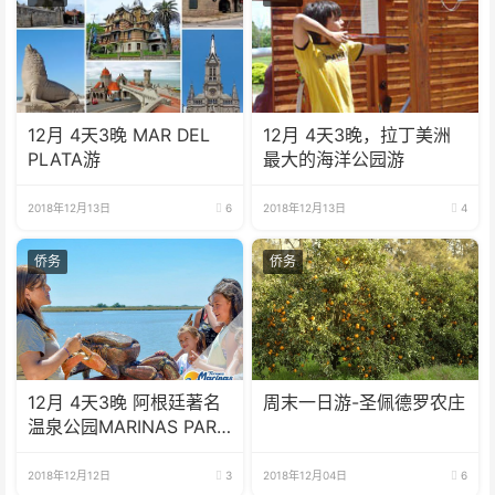
12月 4天3晚 MAR DEL
12月 4天3晚，拉丁美洲
PLATA游
最大的海洋公园游
2018年12月13日
6
2018年12月13日
4
侨务
侨务
12月 4天3晚 阿根廷著名
周末一日游-圣佩德罗农庄
温泉公园MARINAS PARK
游
2018年12月12日
3
2018年12月04日
6