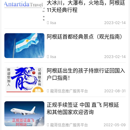
大冰川，大瀑布，火地岛，阿根廷
11天经典行程
lisa
2023-02-14
阿根廷首都经典景点（观光指南）
lisa
2023-02-14
阿根廷出生的孩子持旅行证回国入
户口指南！
龍哥信息推广服务平台
2022-08-31
正规手续签证 中国 直飞 阿根延
和其他国家欢迎咨询
龍哥信息推广服务平台
2022-05-09