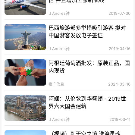
倍 并且增加五条新航线
Andres钟
2019-07-30
巴西旅游部多举措吸引游客 拟对
中国游客发放电子签证
Andres钟
2019-04-16
阿根廷葡萄酒批发：原装正品，国
内现货
推广信息
2024-03-16
阿媒：从伦敦到华盛顿 - 2019世
界六大国会建筑
Andres钟
2019-03-11
（视频）到天空之境 洗涤灵魂