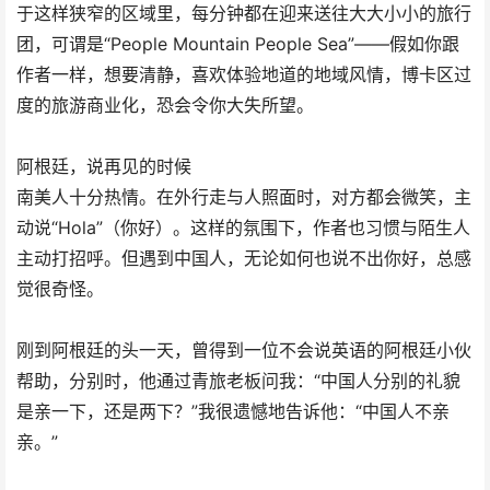
于这样狭窄的区域里，每分钟都在迎来送往大大小小的旅行
团，可谓是“People Mountain People Sea”——假如你跟
作者一样，想要清静，喜欢体验地道的地域风情，博卡区过
度的旅游商业化，恐会令你大失所望。
阿根廷，说再见的时候
南美人十分热情。在外行走与人照面时，对方都会微笑，主
动说“Hola”（你好）。这样的氛围下，作者也习惯与陌生人
主动打招呼。但遇到中国人，无论如何也说不出你好，总感
觉很奇怪。
刚到阿根廷的头一天，曾得到一位不会说英语的阿根廷小伙
帮助，分别时，他通过青旅老板问我：“中国人分别的礼貌
是亲一下，还是两下？”我很遗憾地告诉他：“中国人不亲
亲。”