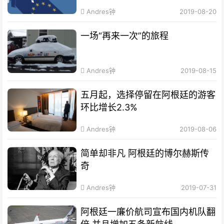
Andres钟
2019-08-20
一场“再来一次”的旅程
Andres钟
2019-08-15
五月起，选择停留在阿根廷的游客
环比增长2.3%
Andres钟
2019-08-06
简单却非凡 阿根廷的博尔赫斯传
奇
Andres钟
2019-07-31
阿根廷一廉价航司宣布国内机队翻