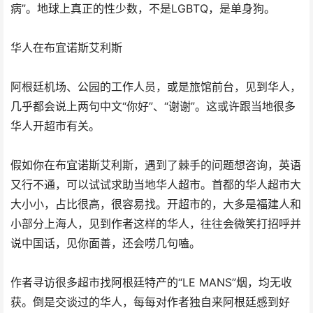
病”。地球上真正的性少数，不是LGBTQ，是单身狗。
华人在布宜诺斯艾利斯
阿根廷机场、公园的工作人员，或是旅馆前台，见到华人，
几乎都会说上两句中文“你好”、“谢谢”。这或许跟当地很多
华人开超市有关。
假如你在布宜诺斯艾利斯，遇到了棘手的问题想咨询，英语
又行不通，可以试试求助当地华人超市。首都的华人超市大
大小小，占比很高，很容易找。开超市的，大多是福建人和
小部分上海人，见到作者这样的华人，往往会微笑打招呼并
说中国话，见你面善，还会唠几句嗑。
作者寻访很多超市找阿根廷特产的“LE MANS”烟，均无收
获。倒是交谈过的华人，每每对作者独自来阿根廷感到好