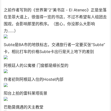
之前作者写到的《世界第“2”美书店 - El Ateneo》正是坐落
在圣菲大道上，很值得一览的书店，不过不希望有人组团去
围观，会影响那里的秩序。（放心，你没那么大影响
力……）
Subte是BA市的地铁标志，交通旅行者一定要买张“Subte”
卡，相比打车的价格Subte卡出行是天上地下的差别
阿根廷人的公寓楼 门窗都是细长型的
作者初到阿根廷入住的Hostel内部
阳台上拍的雷科莱塔街景
巴勒莫偶遇的天主教堂