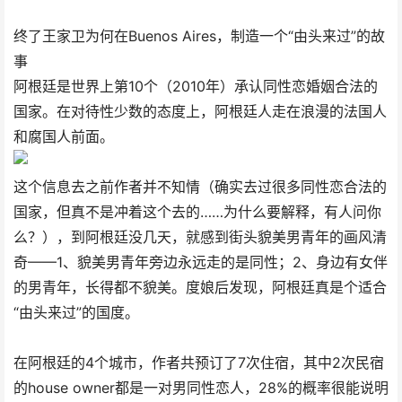
终了王家卫为何在Buenos Aires，制造一个“由头来过”的故
事
阿根廷是世界上第10个（2010年）承认同性恋婚姻合法的
国家。在对待性少数的态度上，阿根廷人走在浪漫的法国人
和腐国人前面。
这个信息去之前作者并不知情（确实去过很多同性恋合法的
国家，但真不是冲着这个去的……为什么要解释，有人问你
么？），到阿根廷没几天，就感到街头貌美男青年的画风清
奇——1、貌美男青年旁边永远走的是同性；2、身边有女伴
的男青年，长得都不貌美。度娘后发现，阿根廷真是个适合
“由头来过”的国度。
在阿根廷的4个城市，作者共预订了7次住宿，其中2次民宿
的house owner都是一对男同性恋人，28%的概率很能说明