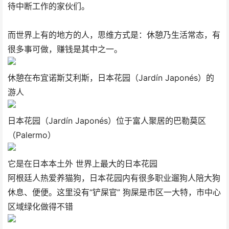
待中断工作的家伙们。
而世界上有的地方的人，思维方式是：休憩乃生活常态，有
很多事可做，赚钱是其中之一。
休憩在布宜诺斯艾利斯，日本花园（Jardín Japonés）的
游人
日本花园（Jardín Japonés）位于富人聚居的巴勒莫区
（Palermo）
它是在日本本土外 世界上最大的日本花园
阿根廷人热爱养猫狗，日本花园内有很多职业遛狗人陪大狗
休息、便便。这里没有“铲屎官” 狗屎是市区一大特，市中心
区域绿化做得不错