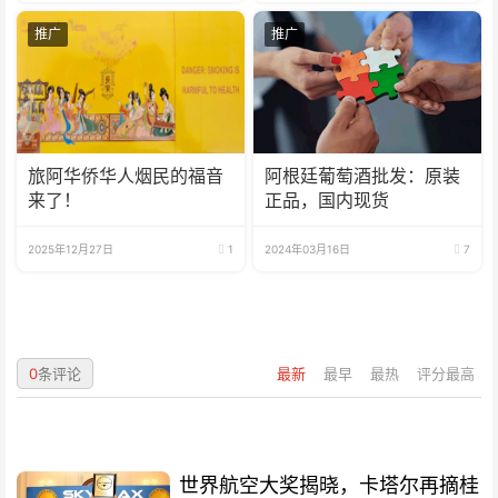
推广
推广
旅阿华侨华人烟民的福音
阿根廷葡萄酒批发：原装
来了！
正品，国内现货
2025年12月27日
1
2024年03月16日
7
0
条评论
最新
最早
最热
评分最高
世界航空大奖揭晓，卡塔尔再摘桂