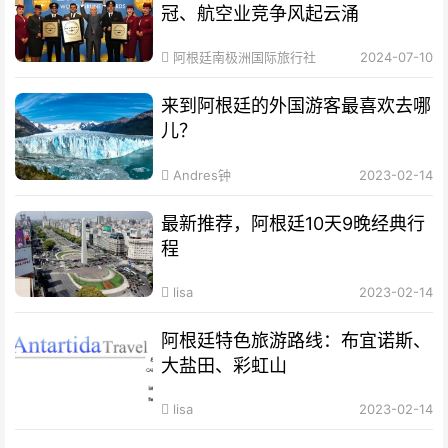
冠、航空业竞争风起云涌
阿根廷南极洲国际旅行社
2024-07-10
来到阿根廷的外国游客最喜欢去哪
儿？
Andres钟
2023-02-14
最新推荐，阿根廷10天9晚经典行
程
lisa
2023-02-14
阿根廷特色旅游路线：布宜诺斯、
大盐田、彩虹山
lisa
2023-02-14