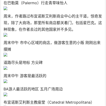
在巴勒莫（Palermo）行走青草味怡人
周末，作者路过布宜诺斯艾利斯商业中心的主干道，惊奇发
现，除了大商场，那里所有商店都关着门，包括星巴克。这
种现象，在作者去过的其他国家并不多见。
周末中午 市中心区域的商店，做游客生意的小贩 刚刚出来
摆摊
道路尽头是地标 方尖碑
周末中午 游客是最活跃的
BA游人最活跃的地区 五月广场周边
布宜诺斯艾利斯主教座堂（Catedral Metropolitana）