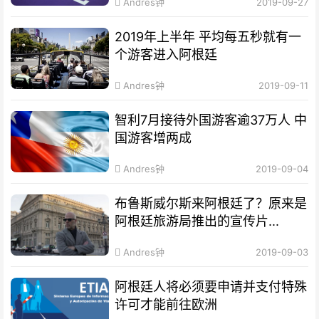
Andres钟
2019-09-27
2019年上半年 平均每五秒就有一
个游客进入阿根廷
Andres钟
2019-09-11
智利7月接待外国游客逾37万人 中
国游客增两成
Andres钟
2019-09-04
布鲁斯威尔斯来阿根廷了？原来是
阿根廷旅游局推出的宣传片...
Andres钟
2019-09-03
阿根廷人将必须要申请并支付特殊
许可才能前往欧洲