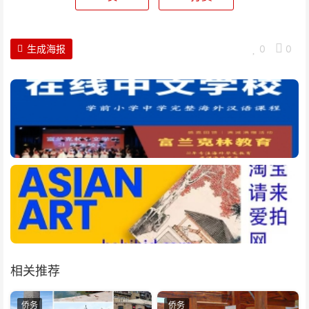
生成海报
0
0
相关推荐
侨务
侨务