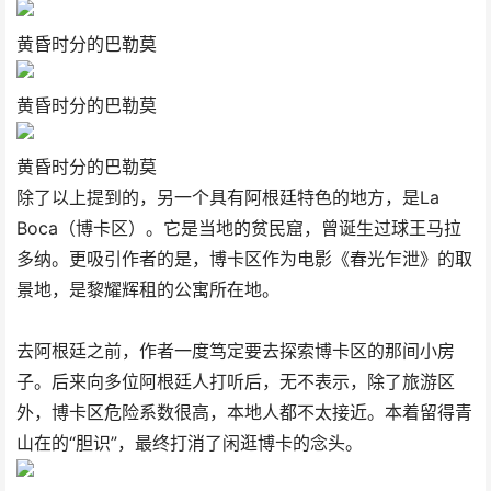
黄昏时分的巴勒莫
黄昏时分的巴勒莫
黄昏时分的巴勒莫
除了以上提到的，另一个具有阿根廷特色的地方，是La
Boca（博卡区）。它是当地的贫民窟，曾诞生过球王马拉
多纳。更吸引作者的是，博卡区作为电影《春光乍泄》的取
景地，是黎耀辉租的公寓所在地。
去阿根廷之前，作者一度笃定要去探索博卡区的那间小房
子。后来向多位阿根廷人打听后，无不表示，除了旅游区
外，博卡区危险系数很高，本地人都不太接近。本着留得青
山在的“胆识”，最终打消了闲逛博卡的念头。