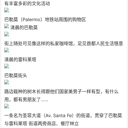
有丰富多彩的文化活动
巴勒莫（Palermo）地铁站周围的购物区
清晨的巴勒莫
街上随处可见像这样的私家咖啡馆，足见首都人民生活惬意
清晨的雷科莱塔
巴勒莫街头
路边栽种的树木长得跟他们国家美男子一样有型，有什么
用，都有男朋友了……
一条名为圣菲大道（Av. Santa Fe）的街道，贯穿了巴勒莫
与雷科莱塔 街道两旁商店、餐厅林立