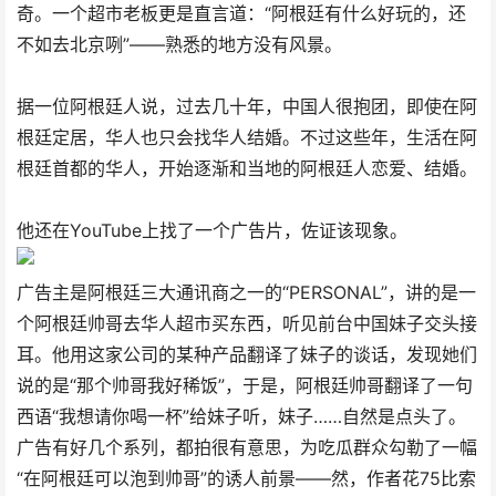
奇。一个超市老板更是直言道：“阿根廷有什么好玩的，还
不如去北京咧”——熟悉的地方没有风景。
据一位阿根廷人说，过去几十年，中国人很抱团，即使在阿
根廷定居，华人也只会找华人结婚。不过这些年，生活在阿
根廷首都的华人，开始逐渐和当地的阿根廷人恋爱、结婚。
他还在YouTube上找了一个广告片，佐证该现象。
广告主是阿根廷三大通讯商之一的“PERSONAL”，讲的是一
个阿根廷帅哥去华人超市买东西，听见前台中国妹子交头接
耳。他用这家公司的某种产品翻译了妹子的谈话，发现她们
说的是“那个帅哥我好稀饭”，于是，阿根廷帅哥翻译了一句
西语“我想请你喝一杯”给妹子听，妹子……自然是点头了。
广告有好几个系列，都拍很有意思，为吃瓜群众勾勒了一幅
“在阿根廷可以泡到帅哥”的诱人前景——然，作者花75比索