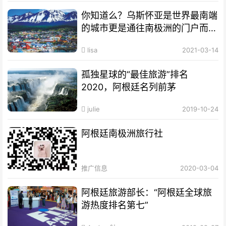
你知道么？乌斯怀亚是世界最南端
的城市更是通往南极洲的门户而驰
名世界
lisa
2021-03-14
孤独星球的“最佳旅游”排名
2020，阿根廷名列前茅
julie
2019-10-24
阿根廷南极洲旅行社
推广信息
2020-03-04
阿根廷旅游部长：“阿根廷全球旅
游热度排名第七”