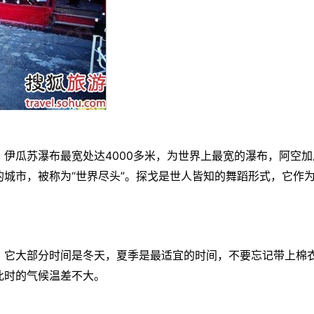
，
伊瓜苏瀑布
最宽处达4000多米，为世界上最宽的瀑布，阿空加
城市，被称为“世界尽头”。探戈是世人皆知的舞蹈形式，它作
，它大部分时间是冬天，夏季是最适宜的时间，不要忘记带上棉
此时的气候温差不大。