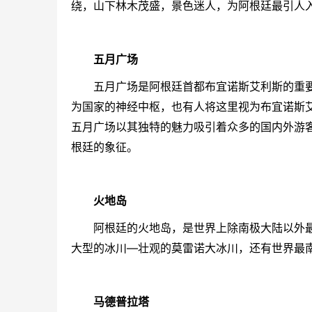
绕，山下林木茂盛，景色迷人，为
阿根廷
最引人
五月广场
五月广场
是
阿根廷
首都
布宜诺斯艾利斯
的重
为国家的神经中枢，也有人将这里视为
布宜诺斯
五月广场
以其独特的魅力吸引着众多的国内外游
根廷
的象征。
火地岛
阿根廷
的
火地岛
，是世界上除南极大陆以外
大型的冰川—壮观的莫雷诺大冰川，还有世界最
马德普拉塔