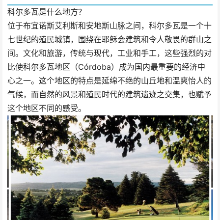
科尔多瓦是什么地方？
位于布宜诺斯艾利斯和安地斯山脉之间，科尔多瓦是一个十
七世纪的殖民城镇，围绕在耶稣会建筑和令人敬畏的群山之
间。文化和旅游，传统与现代，工业和手工，这些强烈的对
比使科尔多瓦地区（Córdoba）成为国内最重要的经济中
心之一。这个地区的特点是延绵不绝的山丘地和温爽怡人的
气候，而自然的风景和殖民时代的建筑遗迹之交集，也赋予
这个地区不同的感受。