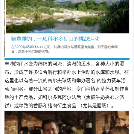
丰沛的雨水变为绵绵的河流，清澈的溪水，各种大小的瀑
布，形成了许多适合航行和举办水上活动的水库和水坝。在
这里也以有着一流的高尔夫球场和举办著名 的拉力赛车活
动而闻名。部分山谷之间的产地，专门种植香草药和制作当
地的土产食品，如科尔多瓦阿尔法后（焦糖牛奶夹心之派
饼）或精致的香肠和猪肉衍生食品 （尤其是腊肠）。