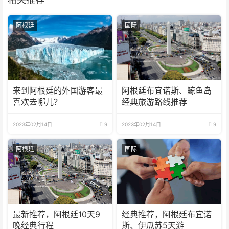
阿根廷
国际
来到阿根廷的外国游客最
阿根廷布宜诺斯、鲸鱼岛
喜欢去哪儿？
经典旅游路线推荐
2023年02月14日
9
2023年02月14日
9
阿根廷
国际
最新推荐，阿根廷10天9
经典推荐，阿根廷布宜诺
晚经典行程
斯、伊瓜苏5天游