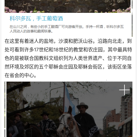
在这里有着迷人的盐地，沙漠和肥沃山谷。沿路向北走，到
处可看到许多17世纪和18世纪的教堂和农庄园，其中最具特
色的是被联合国教科文组织列为人类世界遗产、位于不同自
然环境及郊区的五个耶稣会庄园及耶稣会街区，该街区坐落
在省会的中心。