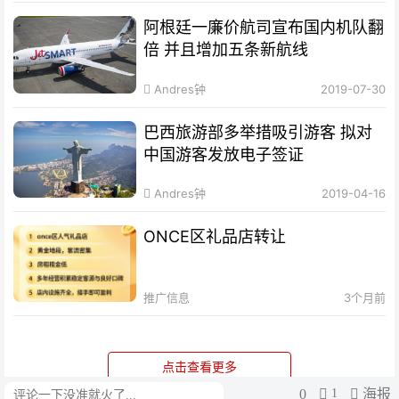
阿根廷一廉价航司宣布国内机队翻
倍 并且增加五条新航线
Andres钟
2019-07-30
巴西旅游部多举措吸引游客 拟对
中国游客发放电子签证
Andres钟
2019-04-16
ONCE区礼品店转让
推广信息
3个月前
点击查看更多
0
1
海报
评论