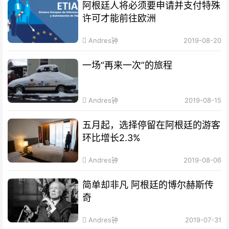
阿根廷人将必须要申请并支付特殊
许可才能前往欧洲
Andres钟
2019-08-20
一场“再来一次”的旅程
Andres钟
2019-08-15
五月起，选择停留在阿根廷的游客
环比增长2.3%
Andres钟
2019-08-06
简单却非凡 阿根廷的博尔赫斯传
奇
Andres钟
2019-07-31