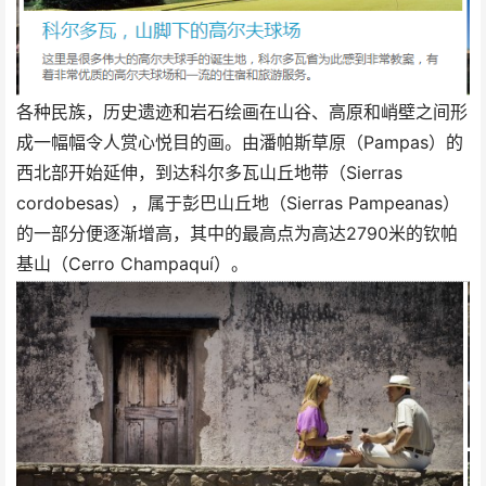
各种民族，历史遗迹和岩石绘画在山谷、高原和峭壁之间形
成一幅幅令人赏心悦目的画。由潘帕斯草原（Pampas）的
西北部开始延伸，到达科尔多瓦山丘地带（Sierras
cordobesas），属于彭巴山丘地（Sierras Pampeanas）
的一部分便逐渐增高，其中的最高点为高达2790米的钦帕
基山（Cerro Champaquí）。