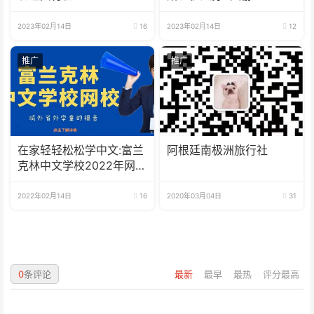
2023年02月14日
16
2023年02月14日
12
推广
推广
在家轻轻松松学中文:富兰
阿根廷南极洲旅行社
克林中文学校2022年网校
招生啦
2022年02月14日
16
2020年03月04日
31
0
条评论
最新
最早
最热
评分最高