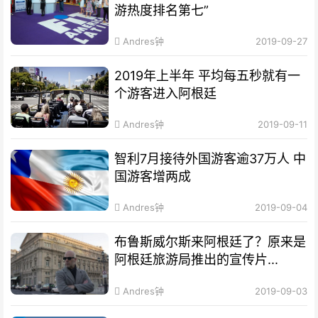
游热度排名第七”
Andres钟
2019-09-27
2019年上半年 平均每五秒就有一
个游客进入阿根廷
Andres钟
2019-09-11
智利7月接待外国游客逾37万人 中
国游客增两成
Andres钟
2019-09-04
布鲁斯威尔斯来阿根廷了？原来是
阿根廷旅游局推出的宣传片...
Andres钟
2019-09-03