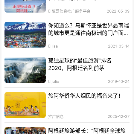
龍哥信息推广服务平台
2022-05-09
你知道么？乌斯怀亚是世界最南端
的城市更是通往南极洲的门户而驰
名世界
lisa
2021-03-14
孤独星球的“最佳旅游”排名
2020，阿根廷名列前茅
julie
2019-10-24
旅阿华侨华人烟民的福音来了！
推广信息
2025-12-27
阿根廷旅游部长：“阿根廷全球旅