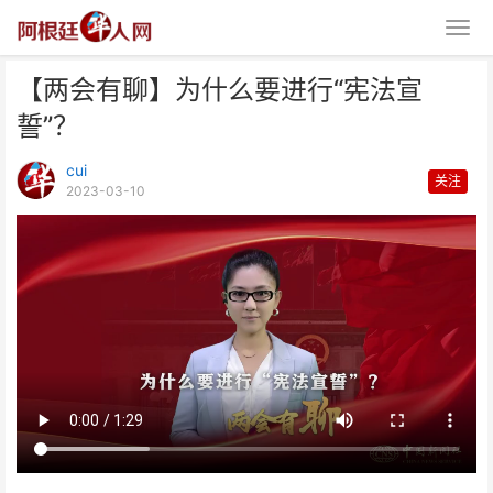
【两会有聊】为什么要进行“宪法宣
誓”？
cui
关注
2023-03-10
【两会有聊】为什么要进行“宪法
宣誓”？