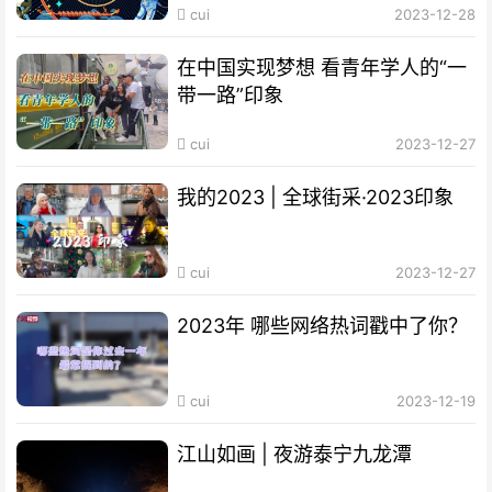
cui
2023-12-28
在中国实现梦想 看青年学人的“一
带一路”印象
cui
2023-12-27
我的2023 | 全球街采·2023印象
cui
2023-12-27
2023年 哪些网络热词戳中了你？
cui
2023-12-19
江山如画 | 夜游泰宁九龙潭