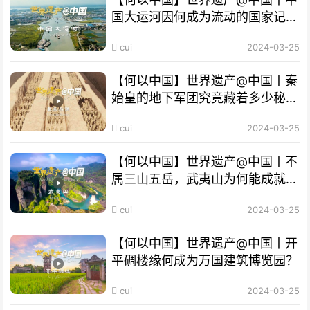
国大运河因何成为流动的国家记
忆？
cui
2024-03-25
【何以中国】世界遗产@中国丨秦
始皇的地下军团究竟藏着多少秘
密？
cui
2024-03-25
【何以中国】世界遗产@中国丨不
属三山五岳，武夷山为何能成就
“双遗产”?
cui
2024-03-25
【何以中国】世界遗产@中国丨开
平碉楼缘何成为万国建筑博览园？
cui
2024-03-25