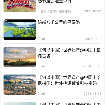
春节庙会隆重举行
龍哥信息推广服务平台
2025-02-01
跨越八千公里的寻绿路
cui
2024-11-12
【何以中国】世界遗产@中国丨良
渚古城
cui
2024-03-25
【何以中国】世界遗产@中国丨哈
尼梯田：世外桃源藏着科技密码
cui
2024-03-25
【何以中国】世界遗产@中国丨中