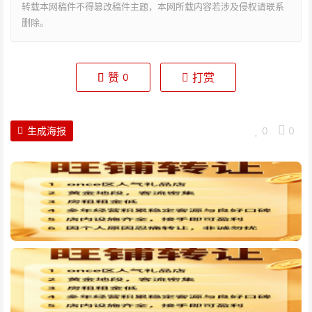
转载本网稿件不得篡改稿件主题，本网所载内容若涉及侵权请联系
删除。
赞
打赏
0
生成海报
0
0