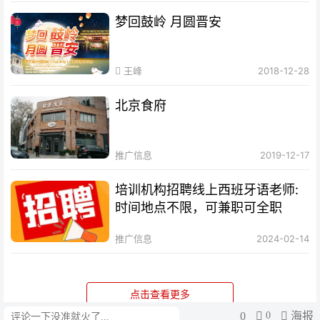
梦回鼓岭 月圆晋安
王峰
2018-12-28
北京食府
推广信息
2019-12-17
培训机构招聘线上西班牙语老师:
时间地点不限，可兼职可全职
推广信息
2024-02-14
点击查看更多
0
0
海报
评论