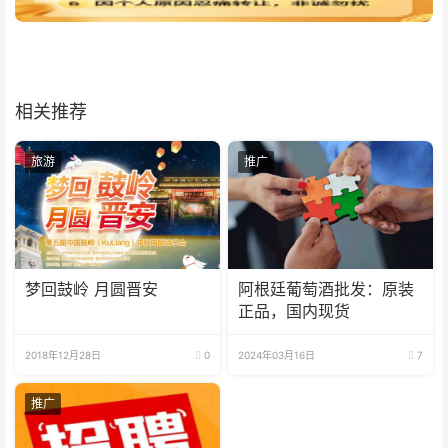
相关推荐
旅游
推广
梦回鼓岭 月圆晋安
阿根廷葡萄酒批发：原装
正品，国内现货
2018年12月28日
0
2024年03月16日
7
推广