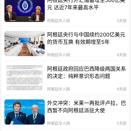
阿根廷央行外汇储备增至500亿美
元 达近7年来最高水平
阿根廷华人网
3天前
阿根廷央行与中国续约200亿美元
的货币互换 有效期增至5年
阿根廷华人网
4天前
阿根廷政府回应巴西降级两国关系
的决定：纯粹意识形态问题
阿根廷华人网
4天前
外交冲突：米莱一再批评卢拉，巴
西暂不向阿根廷派驻大使
阿根廷华人网
5天前