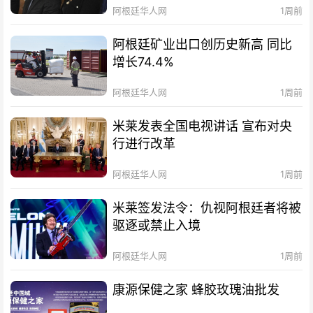
阿根廷华人网
1周前
阿根廷矿业出口创历史新高 同比
增长74.4%
阿根廷华人网
1周前
米莱发表全国电视讲话 宣布对央
行进行改革
阿根廷华人网
1周前
米莱签发法令：仇视阿根廷者将被
驱逐或禁止入境
阿根廷华人网
1周前
康源保健之家 蜂胶玫瑰油批发