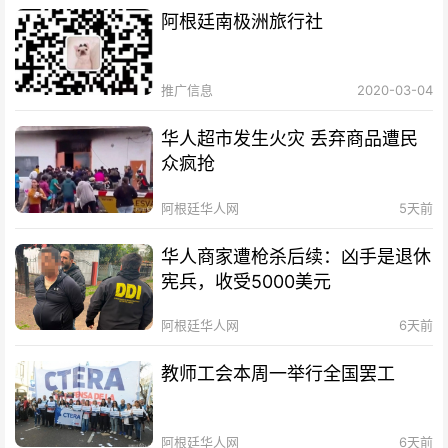
阿根廷南极洲旅行社
推广信息
2020-03-04
华人超市发生火灾 丢弃商品遭民
众疯抢
阿根廷华人网
5天前
华人商家遭枪杀后续：凶手是退休
宪兵，收受5000美元
阿根廷华人网
6天前
教师工会本周一举行全国罢工
阿根廷华人网
6天前