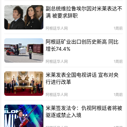
副总统维拉鲁埃尔因对米莱表达不
满 被要求辞职
阿根廷华人网
1周前
阿根廷矿业出口创历史新高 同比
增长74.4%
阿根廷华人网
1周前
米莱发表全国电视讲话 宣布对央
行进行改革
阿根廷华人网
1周前
米莱签发法令：仇视阿根廷者将被
驱逐或禁止入境