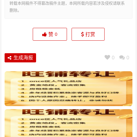
转载本网稿件不得篡改稿件主题，本网所载内容若涉及侵权请联系
删除。
赞
打赏
0
生成海报
0
0