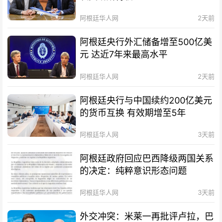
阿根廷华人网
2天前
阿根廷央行外汇储备增至500亿美
元 达近7年来最高水平
阿根廷华人网
2天前
阿根廷央行与中国续约200亿美元
的货币互换 有效期增至5年
阿根廷华人网
3天前
阿根廷政府回应巴西降级两国关系
的决定：纯粹意识形态问题
阿根廷华人网
3天前
外交冲突：米莱一再批评卢拉，巴