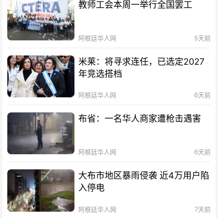
教师工会本周一举行全国罢工
阿根廷华人网
5天前
米莱：将寻求连任，已选定2027
年竞选搭档
阿根廷华人网
6天前
布省：一名华人商家遭枪击遇害
阿根廷华人网
6天前
大布市地区暴雨侵袭 近4万用户陷
入停电
阿根廷华人网
7天前