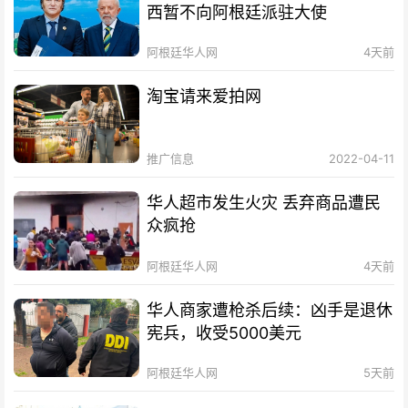
西暂不向阿根廷派驻大使
阿根廷华人网
4天前
淘宝请来爱拍网
推广信息
2022-04-11
华人超市发生火灾 丢弃商品遭民
众疯抢
阿根廷华人网
4天前
华人商家遭枪杀后续：凶手是退休
宪兵，收受5000美元
阿根廷华人网
5天前