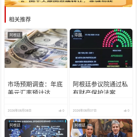
相关推荐
阿根廷
中国
市场预期调查：年底
阿根廷参议院通过私
美元汇率预计达
有财产保护法案
1652比索
2026年08月08日
0
2026年08月07日
0
阿根廷
阿根廷