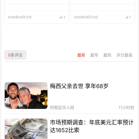
2026年04月12日
3
2020年09月22日
7
0
条评论
最新
最早
最热
评分最高
梅西父亲去世 享年68岁
阿根廷华人网
11小时前
市场预期调查：年底美元汇率预计
达1652比索