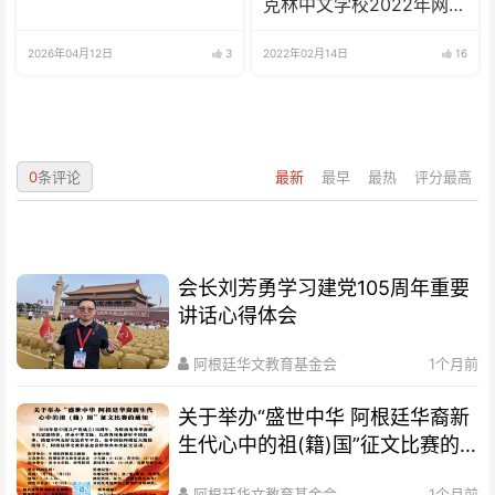
克林中文学校2022年网校
招生啦
2026年04月12日
3
2022年02月14日
16
0
条评论
最新
最早
最热
评分最高
会长刘芳勇学习建党105周年重要
讲话心得体会
阿根廷华文教育基金会
1个月前
关于举办“盛世中华 阿根廷华裔新
生代心中的祖(籍)国”征文比赛的
通知
阿根廷华文教育基金会
1个月前