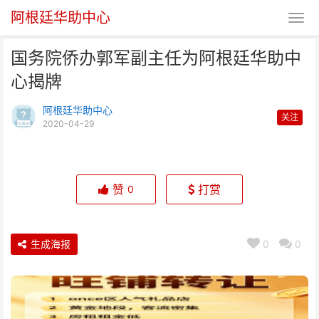
阿根廷华助中心
​国务院侨办郭军副主任为阿根廷华助中
心揭牌
阿根廷华助中心
关注
2020-04-29
​国务院侨办郭军副主任为阿根廷华
助中心揭牌
赞
打赏
0
生成海报
0
0