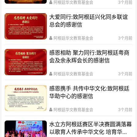
阿根廷华文教育基金会
3个月前
大爱同行:致阿根廷兴化同乡联谊
总会的感谢信
阿根廷华文教育基金会
3个月前
感恩相助 聚力同行:致阿根廷粤商
会及余永辉会长的感谢信
阿根廷华文教育基金会
3个月前
感恩携手 共传中华文化:致阿根廷
华助中心的感谢信
阿根廷华文教育基金会
3个月前
水立方阿根廷赛区半决赛圆满落幕
以歌育人传承中华文化 培育华裔