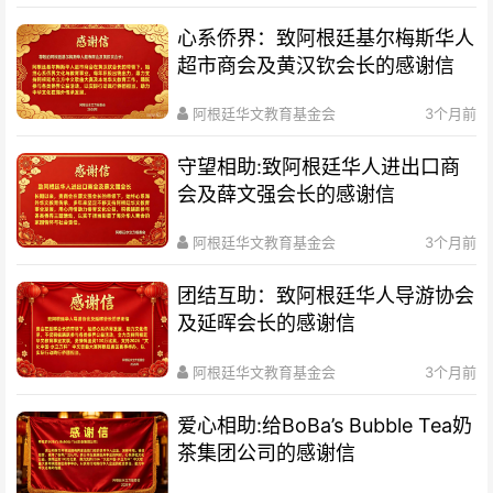
心系侨界​：致阿根廷基尔梅斯华人
超市商会及黄汉钦会长的感谢信
阿根廷华文教育基金会
3个月前
守望相助:致阿根廷华人进出口商
会及薛文强会长的感谢信
阿根廷华文教育基金会
3个月前
团结互助：致阿根廷华人导游协会
及延晖会长的感谢信
阿根廷华文教育基金会
3个月前
爱心相助:给BoBa’s Bubble Tea奶
茶集团公司的感谢信