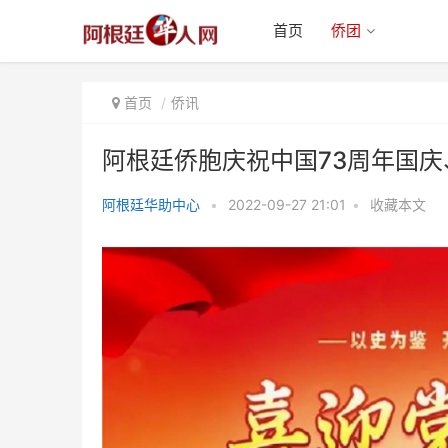
首页
侨团
首页
侨讯
阿根廷侨胞庆祝中国73周年国
阿根廷华助中心
•
2022-09-27 21:01
•
收藏本文
阿根廷侨胞庆祝中国73周年国
庆、喜迎二十大快闪大合唱