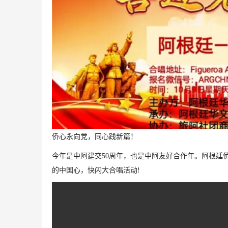
侨心永
向党，同心践新篇！
今年是中阿建交
50
周年，也是中阿友好合作年。
阿根廷
的中国心，快闪大合唱活动
!