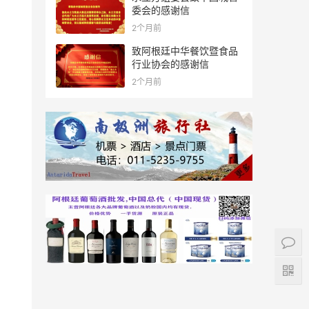
委会的感谢信
2个月前
致阿根廷中华餐饮暨食品
行业协会的感谢信
2个月前