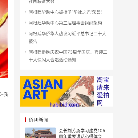
社团联谊大会
阿根廷华助中心被授予“华社之光”荣誉！
​阿根廷华助中心第三届理事会组织架构
阿根廷华侨华人热议习近平总书记二十大
报告
阿根廷侨胞庆祝中国73周年国庆、喜迎二
十大快闪大合唱活动通知
廷
~
我
侨团新闻
会长刘芳勇学习建党105
周年重要讲话心得体会