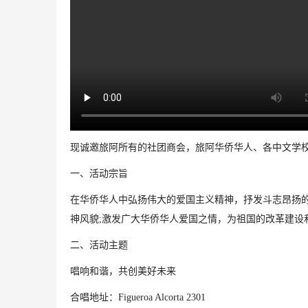
现诚邀旅阿所有的社团商会，旅阿华侨华人、各中文学
一、活动宗旨
在华侨华人中弘扬伟大的爱国主义精神，抒发斗志昂扬
神风貌
;
激发广大华侨华人爱国之情，为祖国的改革建设
二、活动主题
唱响和谐，共创美好未来
合唱地址：
Figueroa Alcorta 2301