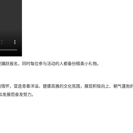
校踊跃报名，同时每位参与活动的人都备份精美小礼物。
的情怀，营造青春洋溢、健康高雅的文化氛围，展现积极向上、朝气蓬勃
和发展而奋发努力。