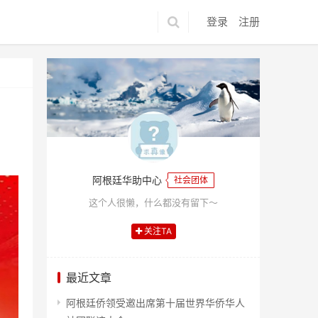
登录
注册
阿根廷华助中心
社会团体
这个人很懒，什么都没有留下～
关注TA
最近文章
阿根廷侨领受邀出席第十届世界华侨华人