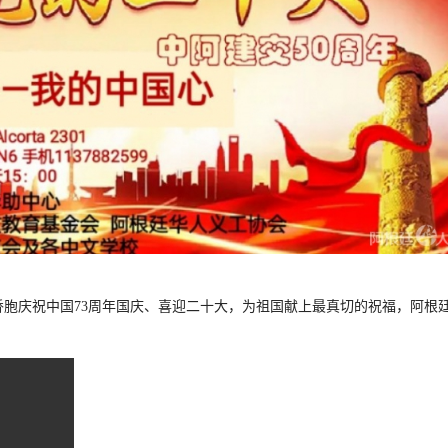
侨胞庆祝中国
73
周年国庆
、喜迎二十大，为祖国献上最真切的祝福，阿根