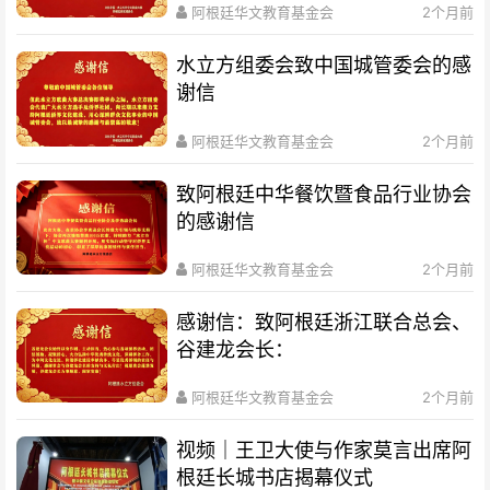
阿根廷华文教育基金会
2个月前
水立方组委会致中国城管委会的感
谢信
阿根廷华文教育基金会
2个月前
致阿根廷中华餐饮暨食品行业协会
的感谢信
阿根廷华文教育基金会
2个月前
感谢信：致阿根廷浙江联合总会、
谷建龙会长：
阿根廷华文教育基金会
2个月前
视频｜王卫大使与作家莫言出席阿
根廷长城书店揭幕仪式