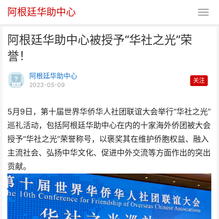
阿根廷华助中心
阿根廷华助中心被授予“华社之光”荣
誉！
阿根廷华助中心
关注
2023-05-09
阿根廷华助中心被授予“华社之光”
5月9日，第十届世界华侨华人社团联谊大会举行“华社之光”
巡礼活动，包括阿根廷华助中心在内的十家海外侨团被大会
荣誉！
授予“华社之光”荣誉称号，以褒奖其在维护侨胞权益、融入
主流社会、弘扬中华文化、促进中外交流等方面作出的突出
贡献。