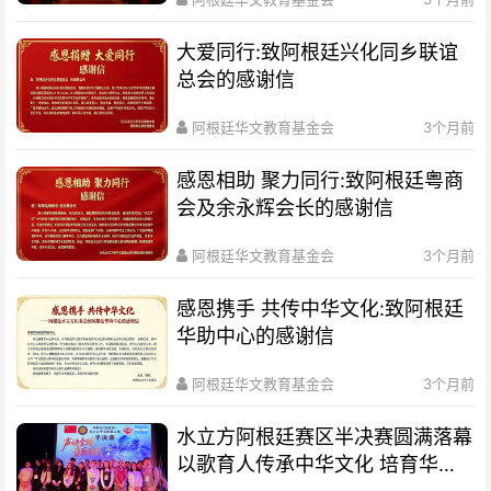
大爱同行:致阿根廷兴化同乡联谊
总会的感谢信
阿根廷华文教育基金会
3个月前
感恩相助 聚力同行:致阿根廷粤商
会及余永辉会长的感谢信
阿根廷华文教育基金会
3个月前
感恩携手 共传中华文化:致阿根廷
华助中心的感谢信
阿根廷华文教育基金会
3个月前
水立方阿根廷赛区半决赛圆满落幕
以歌育人传承中华文化 培育华裔