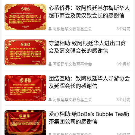
心系侨界​：致阿根廷基尔梅斯华人
超市商会及黄汉钦会长的感谢信
阿根廷华文教育基金会
3个月前
守望相助:致阿根廷华人进出口商
会及薛文强会长的感谢信
阿根廷华文教育基金会
3个月前
团结互助：致阿根廷华人导游协会
及延晖会长的感谢信
阿根廷华文教育基金会
3个月前
爱心相助:给BoBa’s Bubble Tea奶
茶集团公司的感谢信
阿根廷华文教育基金会
3个月前