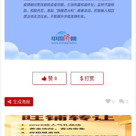
赞
打赏
8
生成海报
0
0