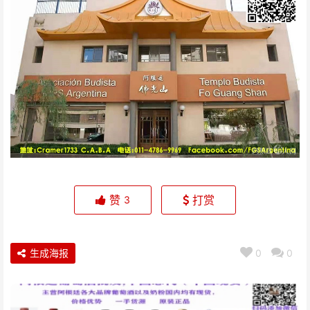
赞
打赏
3
生成海报
0
0