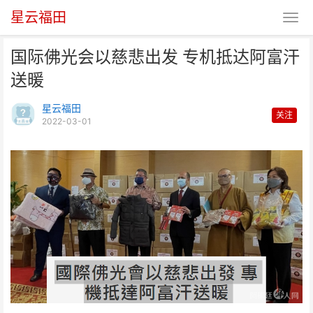
星云福田
国际佛光会以慈悲出发 专机抵达阿富汗
送暖
星云福田
关注
2022-03-01
国际佛光会以慈悲出发 专机抵达
阿富汗送暖