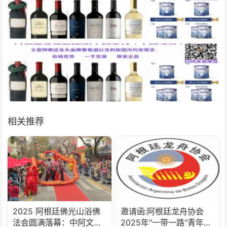
相关推荐
2025 阿根廷佛光山浴佛
邀请函:阿根廷龙舟协会
法会圆满落幕：中阿文化
2025年"一带一路"青年龙