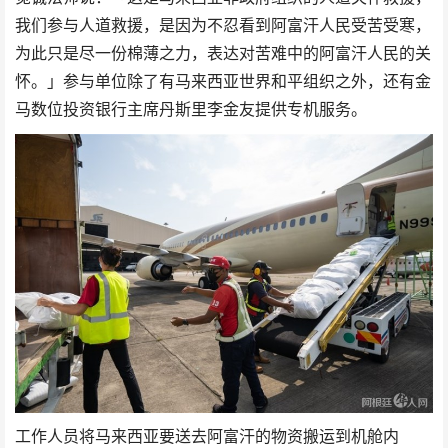
我们参与人道救援，是因为不忍看到阿富汗人民受苦受寒，
为此只是尽一份棉薄之力，表达对苦难中的阿富汗人民的关
怀。」参与单位除了有马来西亚世界和平组织之外，还有金
马数位投资银行主席丹斯里李金友提供专机服务。
工作人员将马来西亚要送去阿富汗的物资搬运到机舱内