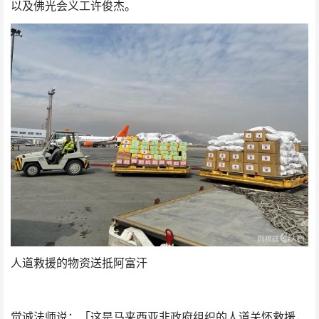
以及佛光会义工许俊杰。
人道救援的物资送抵阿富汗
觉诚法师说：「这是马来西亚非政府组织的人道关怀救援，