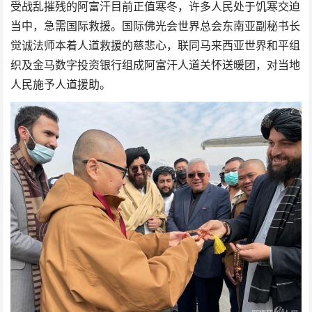
受战乱摧残的阿富汗目前正值寒冬，许多人民处于饥寒交迫
当中，急需国际救援。国际佛光会世界总会东南亚副秘书长
觉诚法师本着人道救援的慈悲心，联同马来西亚世界和平组
织及金马数字投资银行组成阿富汗人道关怀送暖团，对当地
人民施予人道援助。