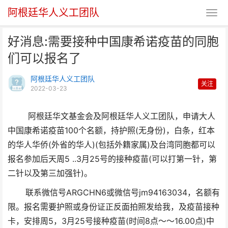
阿根廷华人义工团队
好消息:需要接种中国康希诺疫苗的同胞
们可以报名了
阿根廷华人义工团队
关注
2022-03-23
好消息:需要接种中国康希诺疫苗
阿根廷华文基金会及阿根廷华人义工团队，申请大人
中国康希诺疫苗100个名额，持护照(无身份)，白条，红本
的同胞们可以报名了
的华人华侨(外省的华人)(包括外籍家属)及台湾同胞都可以
报名参加后天周5 ..3月25号的接种疫苗(可以打第一针，第
二针以及第三加强针)。
联系微信号ARGCHN6或微信号jm94163034，名额有
限。报名需要护照或身份证正反面拍照发给我，及疫苗接种
卡，安排周5，3月25号接种疫苗(时间8点～～16.00点)中