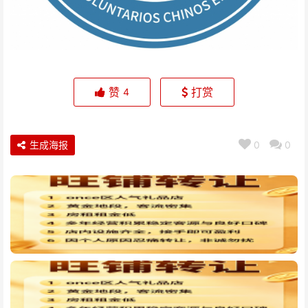
赞
打赏
4
生成海报
0
0