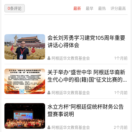
0
条评论
最新
最早
最热
评分最高
会长刘芳勇学习建党105周年重要
讲话心得体会
阿根廷华文教育基金会
1个月前
关于举办“盛世中华 阿根廷华裔新
生代心中的祖(籍)国”征文比赛的
通知
阿根廷华文教育基金会
1个月前
水立方杯”阿根廷促统杯财务公告
暨赛事说明
阿根廷华文教育基金会
2个月前