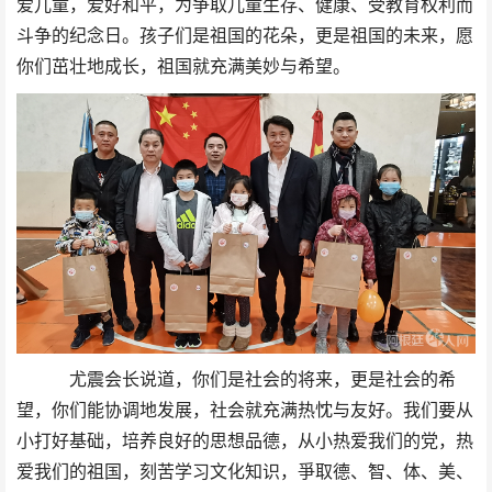
爱儿童，爱好和平，为争取儿童生存
、
健康
、
受教育权利而
斗争的纪念日。孩子们是祖国的花朵，更是祖国的未来，愿
你们茁壮地成长，祖国就充满美妙与希望。
尤震会长说道，你们是社会的将来，更是社会的希
望，你们能协调地发展，社会就充满热忱与友好。我们要从
小打好基础，培养良好的思想品德，从小热爱我们的党，热
爱我们的祖国，刻苦学习文化知识，爭取德、智、体、美、