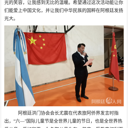
光的笑容，让我感到无比的温暖。希望通过这次活动能让你
们能爱上中国文化，并让我们中华民族的国粹在阿根廷发扬
光大。
阿根廷洪门协会会长尤震在代表旅阿侨界发言时指
出，
“六—
国际儿童节是全世界儿童的节日，也是全世界热
"