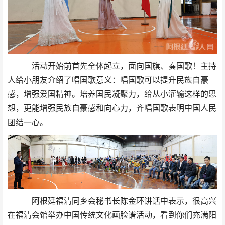
活动开始前
首先全体起立，面向国旗、奏国歌！主持
人给小朋友介绍了唱国歌意义：唱国歌可以提升民族自豪
感，增强爱国精神。培养国民凝聚力，给从小灌输这样的思
想，更能增强民族自豪感和向心力，齐唱国歌表明中国人民
团结一心。
阿根廷
福清同乡会秘书长陈金环讲话中表示，很高兴
在福清会馆举办中国传统文化画脸谱活动，看到你们充满阳