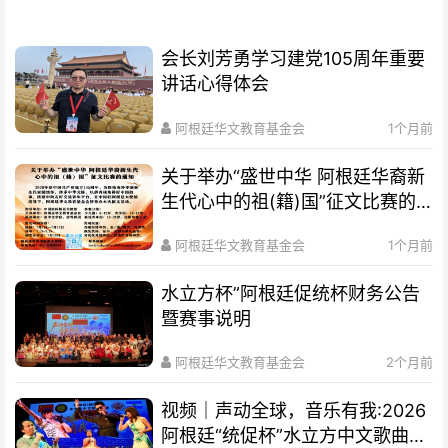
会长刘芳勇学习建党105周年重要
讲话心得体会
阿根廷华文教育基金会
1个月前
关于举办“盛世中华 阿根廷华裔新
生代心中的祖(籍)国”征文比赛的
通知
阿根廷华文教育基金会
1个月前
水立方杯”阿根廷促统杯财务公告
暨赛事说明
阿根廷华文教育基金会
2个月前
视频｜声动全球，音乐有我:2026
阿根廷“统促杯”水立方中文歌曲大