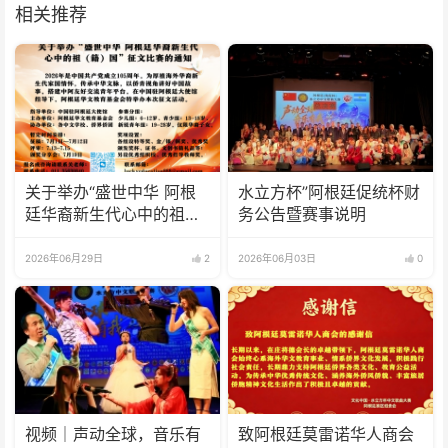
相关推荐
关于举办“盛世中华 阿根
水立方杯”阿根廷促统杯财
廷华裔新生代心中的祖
务公告暨赛事说明
(籍)国”征文比赛的通知
2026年06月29日
2
2026年06月03日
0
视频｜声动全球，音乐有
致阿根廷莫雷诺华人商会