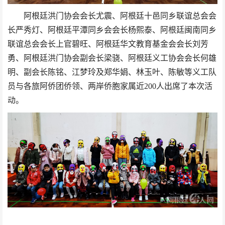
阿根廷洪门协会会长尤震、阿根廷十邑同乡联谊总会会
长严秀灯、阿根廷平潭同乡会会长杨熙泰、阿根廷闽南同乡
联谊总会会长上官碧旺、阿根廷华文教育基金会会长刘芳
勇、阿根廷洪门协会副会长梁骁、阿根廷义工协会会长何雄
明、副会长陈铭、江梦玲及郑华娟、林玉叶、陈敏等义工队
员与各旅阿侨团侨领、两岸侨胞家属近200人出席了本次活
动。