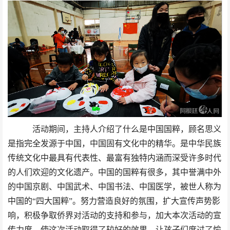
活动期间，
主持人介绍了什么是
中国国粹，顾名思义
是指完全发源于中国，中国固有文化中的精华。是中华民族
传统文化中最具有代表性、最富有独特内涵而深受许多时代
的人们欢迎的文化遗产。中国的国粹有很多，其中誉满中外
的中国京剧、中国武术、中国书法、中国医学，被世人称为
中国的
“四大国粹”。努力营造良好的氛围，扩大宣传声势影
响，积极争取侨界对活动的支持和参与，加大本次活动的宣
传力度，使这次活动取得了较好的效果。让孩子们度过了愉