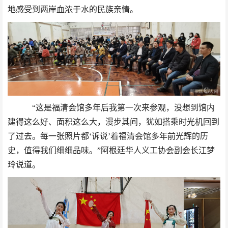
地感受到两岸血浓于水的民族亲情。
“这是福清会馆多年后我第一次来参观，没想到馆内
建得这么好、面积这么大，漫步其间，犹如搭乘时光机回到
了过去。每一张照片都‘诉说’着福清会馆多年前光辉的历
史，值得我们细细品味。”阿根廷华人义工协会副会长江梦
玲说道。