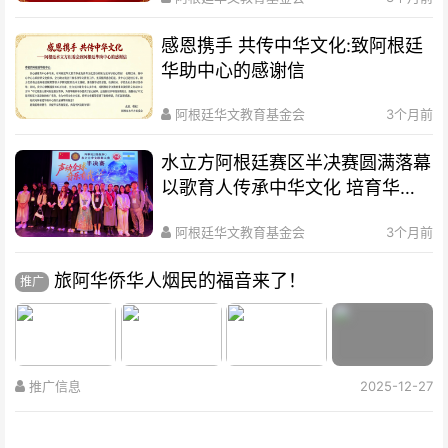
感恩携手 共传中华文化:致阿根廷
华助中心的感谢信
阿根廷华文教育基金会
3个月前
水立方阿根廷赛区半决赛圆满落幕
以歌育人传承中华文化 培育华裔
新生代
阿根廷华文教育基金会
3个月前
旅阿华侨华人烟民的福音来了！
推广
推广信息
2025-12-27