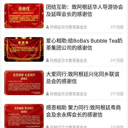
团结互助：致阿根廷华人导游协会
及延晖会长的感谢信
阿根廷华文教育基金会
3个月前
爱心相助:给BoBa’s Bubble Tea奶
茶集团公司的感谢信
阿根廷华文教育基金会
3个月前
大爱同行:致阿根廷兴化同乡联谊
总会的感谢信
阿根廷华文教育基金会
3个月前
感恩相助 聚力同行:致阿根廷粤商
会及余永辉会长的感谢信
阿根廷华文教育基金会
3个月前