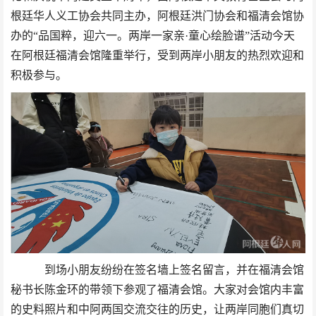
根廷华人义工协会共同主办，阿根廷洪门协会和福清会馆协
办的“品国粹，迎六一。两岸一家亲·童心绘脸谱”活动今天
在阿根廷福清会馆隆重举行，受到两岸小朋友的热烈欢迎和
积极参与。
到场小朋友纷纷在签名墙上签名留言，并在福清会馆
秘书长陈金环的带领下参观了福清会馆。大家对会馆内丰富
的史料照片和中阿两国交流交往的历史，让两岸同胞们真切