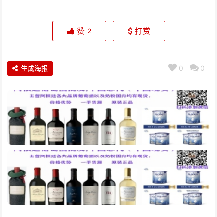
赞
打赏
2
生成海报
0
0