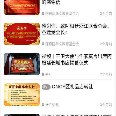
的感谢信
阿根廷华文教育基金会
2个月前
感谢信：致阿根廷浙江联合总会、
谷建龙会长：
阿根廷华文教育基金会
2个月前
视频｜王卫大使与作家莫言出席阿
根廷长城书店揭幕仪式
lisa
2个月前
ONCE区礼品店转让
推广
推广信息
3个月前