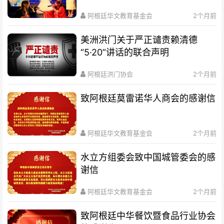
赛总决赛圆满落幕
阿根廷华文教育基金会
2个月前
美洲洪门关于严正谴责赖清德
“5·20”讲话的联合声明
阿根廷洪门协会
2个月前
致阿根廷莫雷诺华人商会的感谢信
阿根廷华文教育基金会
2个月前
水立方组委会致中国城管委会的感
谢信
阿根廷华文教育基金会
2个月前
致阿根廷中华餐饮暨食品行业协会