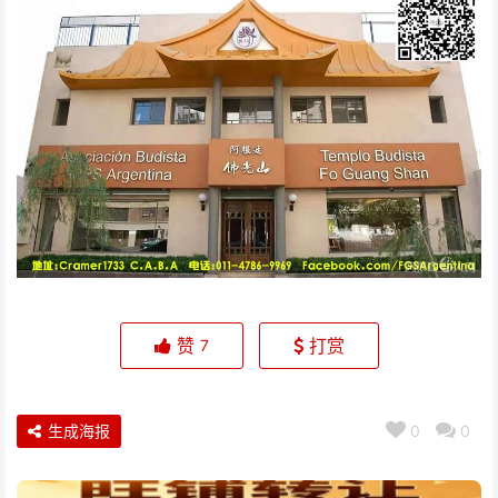
赞
打赏
7
生成海报
0
0