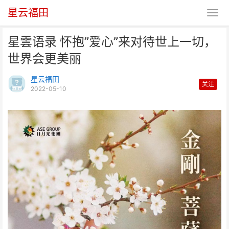
星云福田
星雲语录 怀抱”爱心”来对待世上一切，
世界会更美丽
星云福田
关注
2022-05-10
星雲语录 怀抱”爱心”来对待世上
一切， 世界会更美丽