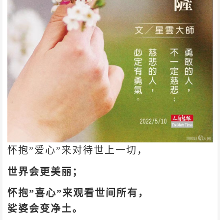
怀抱”爱心”来对待世上一切，
世界会更美丽；
怀抱”喜心”来观看世间所有，
娑婆会变净土。