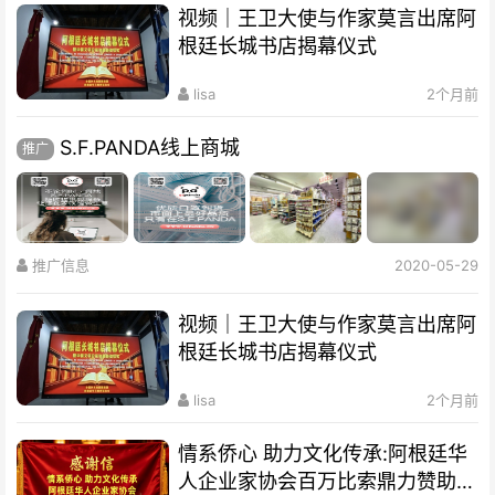
视频｜王卫大使与作家莫言出席阿
根廷长城书店揭幕仪式
lisa
2个月前
S.F.PANDA线上商城
推广
推广信息
2020-05-29
视频｜王卫大使与作家莫言出席阿
根廷长城书店揭幕仪式
lisa
2个月前
情系侨心 助力文化传承:阿根廷华
人企业家协会百万比索鼎力赞助水