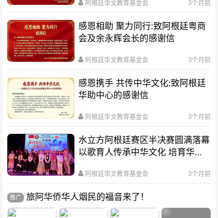
阿根廷华文教育基金会
3个月前
感恩相助 聚力同行:致阿根廷粤商
会及余永辉会长的感谢信
阿根廷华文教育基金会
3个月前
感恩携手 共传中华文化:致阿根廷
华助中心的感谢信
阿根廷华文教育基金会
3个月前
水立方阿根廷赛区半决赛圆满落幕
以歌育人传承中华文化 培育华裔
新生代
阿根廷华文教育基金会
3个月前
旅阿华侨华人烟民的福音来了！
推广