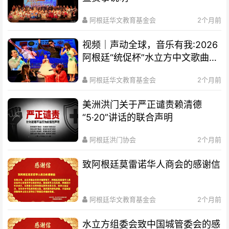
阿根廷华文教育基金会
2个月前
视频｜声动全球，音乐有我:2026
阿根廷“统促杯”水立方中文歌曲大
赛总决赛圆满落幕
阿根廷华文教育基金会
2个月前
美洲洪门关于严正谴责赖清德
“5·20”讲话的联合声明
阿根廷洪门协会
2个月前
致阿根廷莫雷诺华人商会的感谢信
阿根廷华文教育基金会
2个月前
水立方组委会致中国城管委会的感