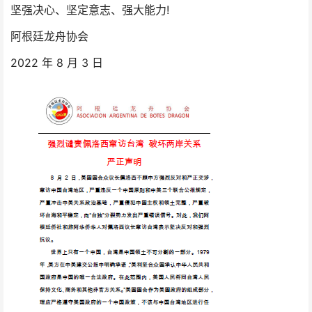
!
坚强决心、坚定意志、强大能力
阿根廷龙舟协会
2022
8
3
年
月
日