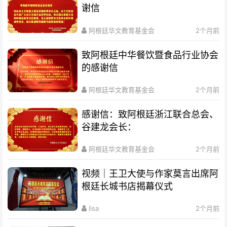
谢信
阿根廷华文教育基金会
2个月前
致阿根廷中华餐饮暨食品行业协会
的感谢信
阿根廷华文教育基金会
2个月前
感谢信：致阿根廷浙江联合总会、
谷建龙会长：
阿根廷华文教育基金会
2个月前
视频｜王卫大使与作家莫言出席阿
根廷长城书店揭幕仪式
lisa
2个月前