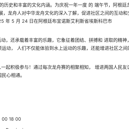
史和丰富的文化内涵。为庆祝一年一度 的 端午节，阿根廷
发展，龙舟人对中华龙舟文化的深入了解，促进社区之间的互动和
 年 5 月 24 日在阿根廷布宜诺斯艾利斯省埃斯科巴市
，还承载着丰富的乐趣，它象征着团结、拼搏和 进取的精神
项运动， 人们不仅能体验到水上运动的乐趣，还能增进社区之间
起积极参与！通过每次龙舟赛的相聚相知， 增进两国人民友
国民心相通。
00 18 00