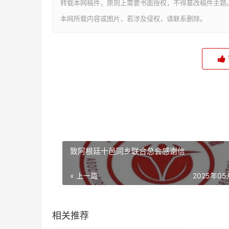
转载本网稿件，原则上需要书面授权，不得篡改稿件主题
本网所载内容或图片，若涉及侵权，请联系删除。
致阿根廷十邑同乡联合总会感谢信
« 上一篇
2025年0
相关推荐