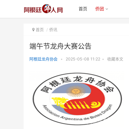
首页
侨团
首页
侨讯
端午节龙舟大赛公告
阿根廷龙舟协会
•
2025-05-08 11:22
•
收藏本文
端午节龙舟大赛公告