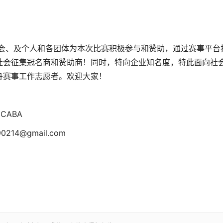
商会、及个人和各团体为本次比赛积极参与和赞助，通过赛事平台
社会征集冠名商和赞助商！同时，特向企业知名度，特此面向社
舟赛事工作志愿者。欢迎大家！
 CABA
0214@gmail.com