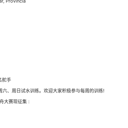
r, Provincia
名舵手
。每周六、周日试水训练。欢迎大家积极参与每周的训练!
舟大赛现征集 :