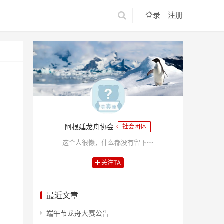
登录
注册
阿根廷龙舟协会
社会团体
这个人很懒，什么都没有留下～
关注TA
最近文章
端午节龙舟大赛公告