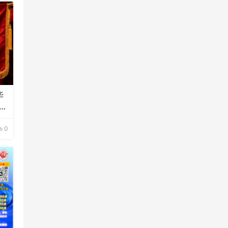
华
水
0