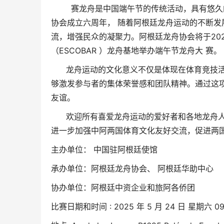
赛龙舟是中国端午节的传统活动，具有悠久的历
协会成立六周年， 随着阿根廷龙舟运动的不断
流，增强民众的凝聚力。阿根廷龙舟协会将于2025
（ESCOBAR ）龙舟基地举办端午节龙舟大 赛。
龙舟运动的文化意义不仅是体现在体育竞技活动
够激发参与者的集体荣誉感和团队精神。通过这
友谊。
欢迎所有喜爱龙舟运动的爱好者和各地龙舟人一
进一步加强中阿两国体育文化友好交流，促进两
主办单位： 中国驻阿根廷使馆
承办单位：阿根廷龙舟协会、 阿根廷华助中心
协办单位：阿根廷中资企业和旅阿各侨团
比赛日期和时间 : 2025 年 5 月 24 日 星期六 09 