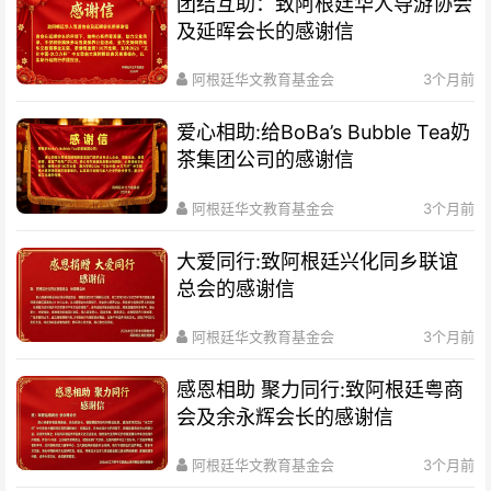
团结互助：致阿根廷华人导游协会
及延晖会长的感谢信
阿根廷华文教育基金会
3个月前
爱心相助:给BoBa’s Bubble Tea奶
茶集团公司的感谢信
阿根廷华文教育基金会
3个月前
大爱同行:致阿根廷兴化同乡联谊
总会的感谢信
阿根廷华文教育基金会
3个月前
感恩相助 聚力同行:致阿根廷粤商
会及余永辉会长的感谢信
阿根廷华文教育基金会
3个月前