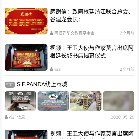
感谢信：致阿根廷浙江联合总会、
谷建龙会长：
阿根廷华文教育基金会
2个月前
视频｜王卫大使与作家莫言出席阿
根廷长城书店揭幕仪式
lisa
2个月前
S.F.PANDA线上商城
推广
推广信息
2020-05-29
视频｜王卫大使与作家莫言出席阿