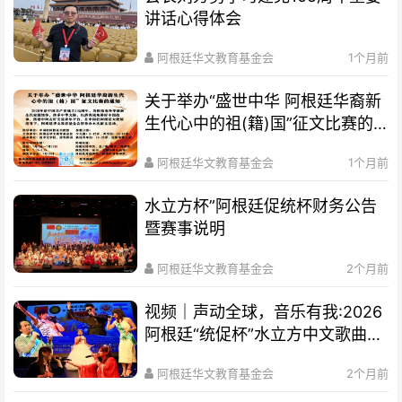
讲话心得体会
阿根廷华文教育基金会
1个月前
关于举办“盛世中华 阿根廷华裔新
生代心中的祖(籍)国”征文比赛的
通知
阿根廷华文教育基金会
1个月前
水立方杯”阿根廷促统杯财务公告
暨赛事说明
阿根廷华文教育基金会
2个月前
视频｜声动全球，音乐有我:2026
阿根廷“统促杯”水立方中文歌曲大
赛总决赛圆满落幕
阿根廷华文教育基金会
2个月前