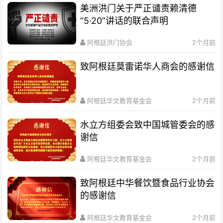
美洲洪门关于严正谴责赖清德
“5·20”讲话的联合声明
阿根廷洪门协会
2个月前
致阿根廷莫雷诺华人商会的感谢信
阿根廷华文教育基金会
2个月前
水立方组委会致中国城管委会的感
谢信
阿根廷华文教育基金会
2个月前
致阿根廷中华餐饮暨食品行业协会
的感谢信
阿根廷华文教育基金会
2个月前