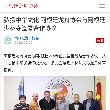
阿根廷龙舟协会
弘扬中华文化 阿根廷龙舟协会与阿根廷
少林寺签署合作协议
阿根廷龙舟协会
关注
2022-09-09
弘扬中华文化 阿根廷龙舟协会与
阿根廷龙舟协会与阿根廷少林寺正式签署战略合作协议，共
同弘扬中华民族传统文化，多方面展现少林功夫与龙舟体育
阿根廷少林寺签署合作
精神。