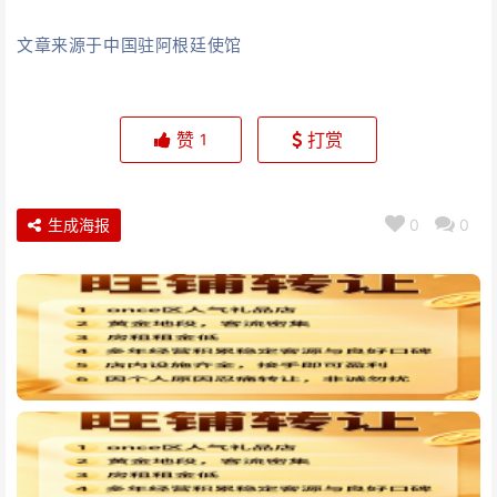
文章来源于中国驻阿根廷使馆
赞
打赏
1
生成海报
0
0