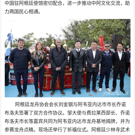
中国驻阿根廷使馆密切配合，进一步推动中阿文化交流，助
力两国民心相通。
阿根廷龙舟协会会长刘金钢与阿韦亚内达市市长乔诺
布洛夫签署了双方合作协议。邹大使与费拉莱西部长、乔诺
布洛夫市长等嘉宾共同为阿韦亚内达市龙舟基地揭牌，并为
参赛龙舟点睛。现场还举行了祈福仪式。阿根廷少林寺武术