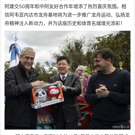
阿建交50周年和中阿友好合作年增添了热烈喜庆氛围。相
信阿韦亚内达市龙舟基地将为进一步推广龙舟运动、弘扬龙
舟精神注入新动力，并为这座历史和体育名城增光添彩！