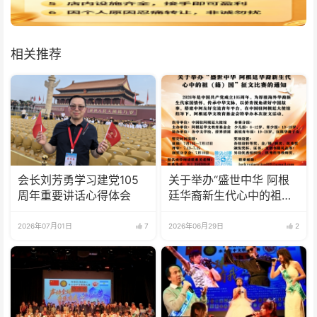
相关推荐
会长刘芳勇学习建党105
关于举办“盛世中华 阿根
周年重要讲话心得体会
廷华裔新生代心中的祖
(籍)国”征文比赛的通知
2026年07月01日
7
2026年06月29日
2