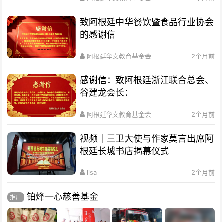
致阿根廷中华餐饮暨食品行业协会
的感谢信
阿根廷华文教育基金会
2个月前
感谢信：致阿根廷浙江联合总会、
谷建龙会长：
阿根廷华文教育基金会
2个月前
视频｜王卫大使与作家莫言出席阿
根廷长城书店揭幕仪式
lisa
2个月前
铂烽一心慈善基金
推广