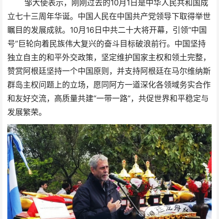
邹大使表示，刚刚过去的10月1日是中华人民共和国成
立七十三周年华诞。中国人民在中国共产党领导下取得举世
瞩目的发展成就。10月16日中共二十大将开幕，引领“中国
号”巨轮向着民族伟大复兴的奋斗目标破浪前行。中国坚持
独立自主的和平外交政策，坚定维护国家主权和领土完整，
赞赏阿根廷坚持一个中国原则，并支持阿根廷在马尔维纳斯
群岛主权问题上的立场，愿同阿方一道深化各领域务实合作
和友好交流，高质量共建“一带一路”，共促世界和平稳定与
发展繁荣。