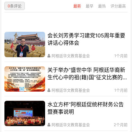
0
条评论
最新
最早
最热
评分最高
会长刘芳勇学习建党105周年重要
讲话心得体会
阿根廷华文教育基金会
1个月前
关于举办“盛世中华 阿根廷华裔新
生代心中的祖(籍)国”征文比赛的
通知
阿根廷华文教育基金会
1个月前
水立方杯”阿根廷促统杯财务公告
暨赛事说明
阿根廷华文教育基金会
2个月前