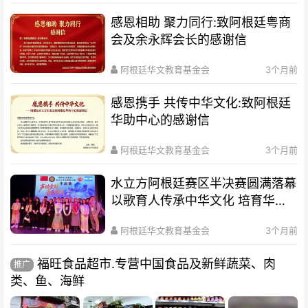
感恩相助 聚力同行:致阿根廷粤商
会及余永辉会长的感谢信
阿根廷华文教育基金会
3个月前
感恩携手 共传中华文化:致阿根廷
华助中心的感谢信
阿根廷华文教育基金会
3个月前
水立方阿根廷赛区半决赛圆满落幕
以歌育人传承中华文化 培育华裔
新生代
阿根廷华文教育基金会
3个月前
福旺食品超市.专营中国食品及新鲜蔬菜、肉
推广
类、鱼、海鲜