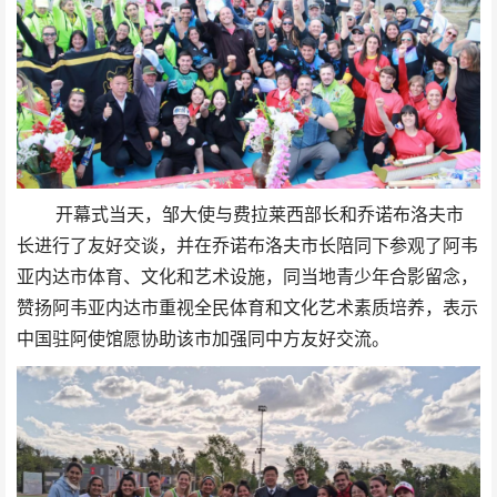
开幕式当天，邹大使与费拉莱西部长和乔诺布洛夫市
长进行了友好交谈，并在乔诺布洛夫市长陪同下参观了阿韦
亚内达市体育、文化和艺术设施，同当地青少年合影留念，
赞扬阿韦亚内达市重视全民体育和文化艺术素质培养，表示
中国驻阿使馆愿协助该市加强同中方友好交流。