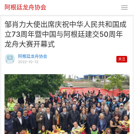
阿根廷龙舟协会
邹肖力大使出席庆祝中华人民共和国成
立73周年暨中国与阿根廷建交50周年
龙舟大赛开幕式
阿根廷龙舟协会
关注
2022-10-12
邹肖力大使出席庆祝中华人民共和
国成立73周年暨中国与