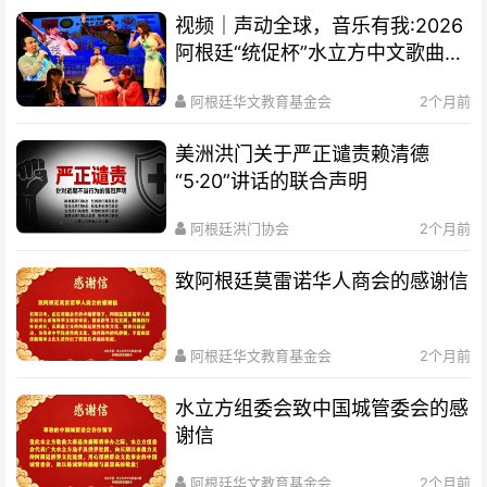
视频｜声动全球，音乐有我:2026
阿根廷“统促杯”水立方中文歌曲大
赛总决赛圆满落幕
阿根廷华文教育基金会
2个月前
美洲洪门关于严正谴责赖清德
“5·20”讲话的联合声明
阿根廷洪门协会
2个月前
致阿根廷莫雷诺华人商会的感谢信
阿根廷华文教育基金会
2个月前
水立方组委会致中国城管委会的感
谢信
阿根廷华文教育基金会
2个月前