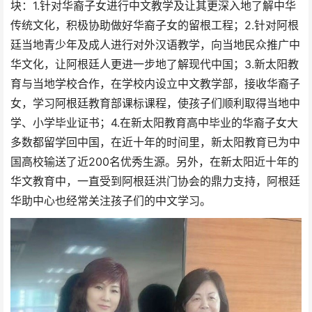
块：1.针对华裔子女进行中文教学及让其更深入地了解中华
传统文化，积极协助做好华裔子女的留根工程；2.针对阿根
廷当地青少年及成人进行对外汉语教学，向当地民众推广中
华文化，让阿根廷人更进一步地了解现代中国；3.新太阳教
育与当地学校合作，在学校内设立中文教学部，接收华裔子
女，学习阿根廷教育部课标课程，使孩子们顺利取得当地中
学、小学毕业证书；4.在新太阳教育高中毕业的华裔子女大
多数都留学回中国，在近十年的时间里，新太阳教育已为中
国高校输送了近200名优秀生源。另外，在新太阳近十年的
华文教育中，一直受到阿根廷洪门协会的鼎力支持，阿根廷
华助中心也经常关注孩子们的中文学习。