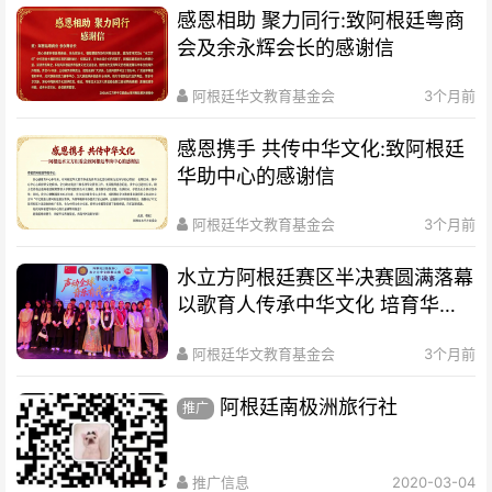
感恩相助 聚力同行:致阿根廷粤商
会及余永辉会长的感谢信
阿根廷华文教育基金会
3个月前
感恩携手 共传中华文化:致阿根廷
华助中心的感谢信
阿根廷华文教育基金会
3个月前
水立方阿根廷赛区半决赛圆满落幕
以歌育人传承中华文化 培育华裔
新生代
阿根廷华文教育基金会
3个月前
阿根廷南极洲旅行社
推广
推广信息
2020-03-04