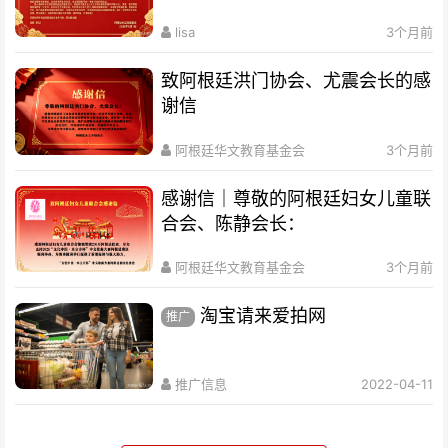
lisa
3个月前
致阿根廷洪门协会、尤震会长的感
谢信
阿根廷华文教育基金会
3个月前
感谢信｜尊敬的阿根廷妇女儿童联
合会、陈静会长：
阿根廷华文教育基金会
3个月前
淘宝请来爱拍网
推广
推广信息
2022-04-11