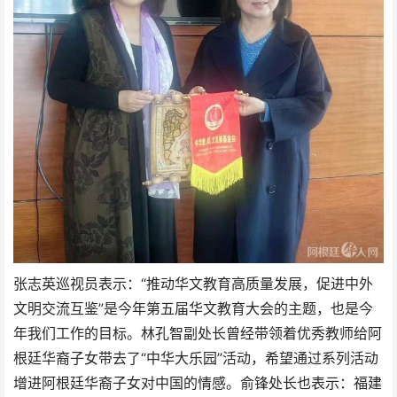
张志英巡视员表示：“推动华文教育高质量发展，促进中外
文明交流互鉴”是今年第五届华文教育大会的主题，也是今
年我们工作的目标。林孔智副处长曾经带领着优秀教师给阿
根廷华裔子女带去了“中华大乐园”活动，希望通过系列活动
增进阿根廷华裔子女对中国的情感。俞锋处长也表示：福建