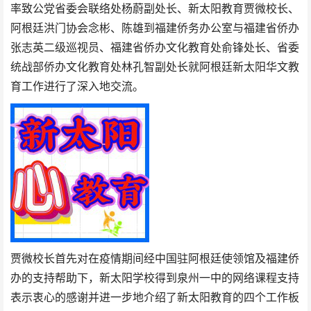
率致公党省委会联络处杨蔚副处长
、新太阳教育贾微校长、
阿根廷洪门协会念彬、陈雄到福建侨务办公室与福建省侨办
张志英二级巡视员、福建省侨办文化教育处
俞锋处长、省委
统战部侨办文化教育处
林孔智副处长就阿根廷新太阳华文教
育工作进行了深入地交流。
贾微校长首先对在疫情期间经中国驻阿根廷使领馆及福建侨
办的支持帮助下，新太阳学校得到泉州一中的网络课程支持
表示衷心的感谢并进一步地介绍了新太阳教育的四个工作板