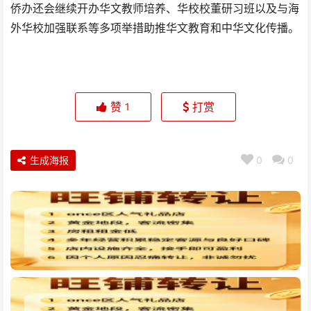
侨办还会继续开办华文教师培养
、华校校董研习班以及与海
外华校加强联系等多项举措助推华文教育和中华文化传播。
赞
打赏
1
生成海报
0
0