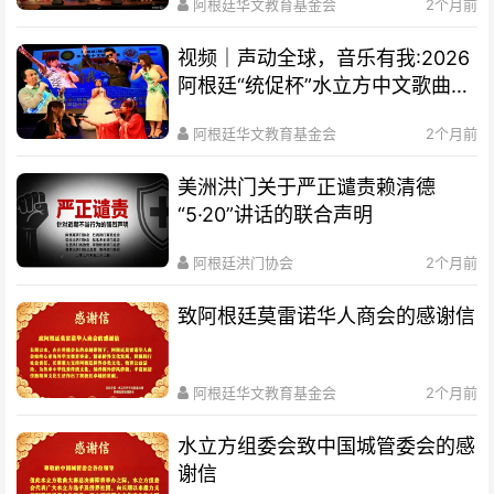
阿根廷华文教育基金会
2个月前
视频｜声动全球，音乐有我:2026
阿根廷“统促杯”水立方中文歌曲大
赛总决赛圆满落幕
阿根廷华文教育基金会
2个月前
美洲洪门关于严正谴责赖清德
“5·20”讲话的联合声明
阿根廷洪门协会
2个月前
致阿根廷莫雷诺华人商会的感谢信
阿根廷华文教育基金会
2个月前
水立方组委会致中国城管委会的感
谢信