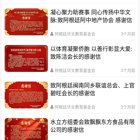
凝心聚力助赛事 同心传扬中华文
脉:致阿根廷阿中地产协会 感谢信
阿根廷华文教育基金会
3个月前
以体育凝聚侨胞 以善行彰显大爱:
致陈洁会长的感谢信
阿根廷华文教育基金会
3个月前
致阿根廷闽南同乡联谊总会、上官
碧旺会长的感谢信
阿根廷华文教育基金会
3个月前
水立方组委会致飘飘东方食品有限
公司的感谢信