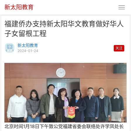
新太阳教育
福建侨办支持新太阳华文教育做好华人
子女留根工程
新太阳教育
关注
2024-01-24
福建侨办支持新太阳华文教育做好
华人子女留根工程
北京时间1月18日下午致公党福建省委会联络处许学凤处长