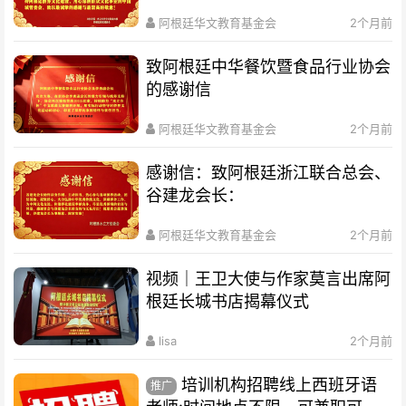
阿根廷华文教育基金会
2个月前
致阿根廷中华餐饮暨食品行业协会
的感谢信
阿根廷华文教育基金会
2个月前
感谢信：致阿根廷浙江联合总会、
谷建龙会长：
阿根廷华文教育基金会
2个月前
视频｜王卫大使与作家莫言出席阿
根廷长城书店揭幕仪式
lisa
2个月前
培训机构招聘线上西班牙语
推广