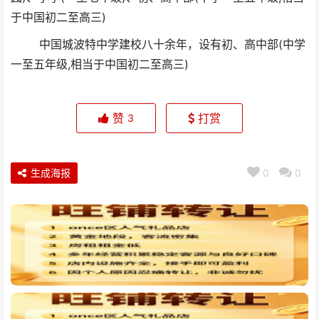
于中国初二至高三)
中国城波特中学建校八十余年，设有初、高中部(中学
一至五年级,相当于中国初二至高三)
赞
打赏
3
生成海报
0
0