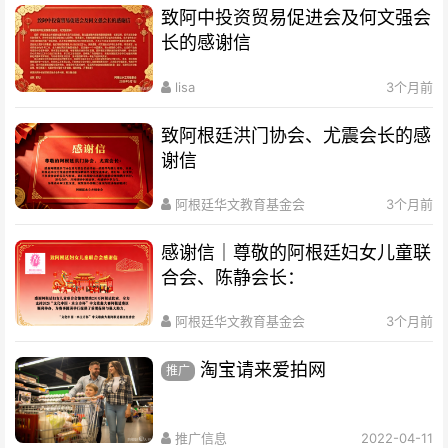
致阿中投资贸易促进会及何文强会
长的感谢信
lisa
3个月前
致阿根廷洪门协会、尤震会长的感
谢信
阿根廷华文教育基金会
3个月前
感谢信｜尊敬的阿根廷妇女儿童联
合会、陈静会长：
阿根廷华文教育基金会
3个月前
淘宝请来爱拍网
推广
推广信息
2022-04-11