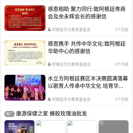
感恩相助 聚力同行:致阿根廷粤商
会及余永辉会长的感谢信
阿根廷华文教育基金会
3个月前
感恩携手 共传中华文化:致阿根廷
华助中心的感谢信
阿根廷华文教育基金会
3个月前
水立方阿根廷赛区半决赛圆满落幕
以歌育人传承中华文化 培育华裔
新生代
阿根廷华文教育基金会
3个月前
康源保健之家 蜂胶玫瑰油批发
推广