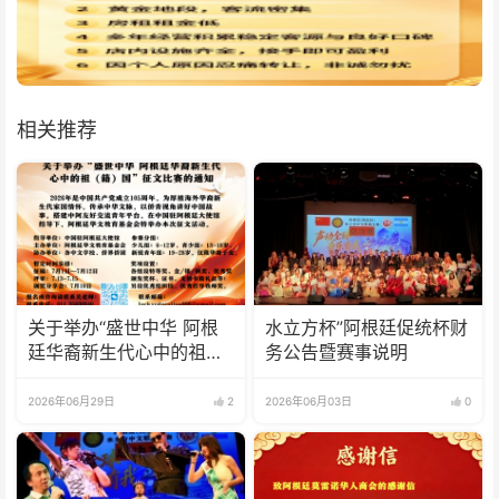
相关推荐
关于举办“盛世中华 阿根
水立方杯”阿根廷促统杯财
廷华裔新生代心中的祖
务公告暨赛事说明
(籍)国”征文比赛的通知
2026年06月29日
2
2026年06月03日
0