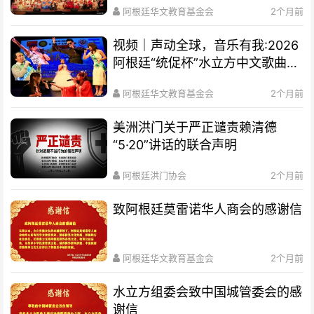
阿根廷华文教育基金会
2个月前
视频｜声动全球，音乐有我:2026
阿根廷“统促杯”水立方中文歌曲大
赛总决赛圆满落幕
阿根廷华文教育基金会
2个月前
美洲洪门关于严正谴责赖清德
“5·20”讲话的联合声明
阿根廷洪门协会
2个月前
致阿根廷莫雷诺华人商会的感谢信
阿根廷华文教育基金会
2个月前
水立方组委会致中国城管委会的感
谢信