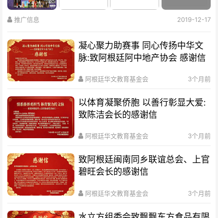
推广信息
2019-12-17
凝心聚力助赛事 同心传扬中华文
脉:致阿根廷阿中地产协会 感谢信
阿根廷华文教育基金会
3个月前
以体育凝聚侨胞 以善行彰显大爱:
致陈洁会长的感谢信
阿根廷华文教育基金会
3个月前
致阿根廷闽南同乡联谊总会、上官
碧旺会长的感谢信
阿根廷华文教育基金会
3个月前
水立方组委会致飘飘东方食品有限