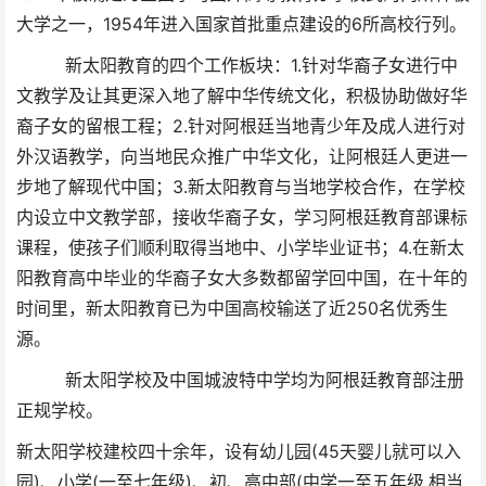
大学之一，1954年进入国家首批重点建设的6所高校行列。
新太阳教育的四个工作板块：1.针对华裔子女进行中
文教学及让其更深入地了解中华传统文化，积极协助做好华
裔子女的留根工程；2.针对阿根廷当地青少年及成人进行对
外汉语教学，向当地民众推广中华文化，让阿根廷人更进一
步地了解现代中国；3.新太阳教育与当地学校合作，在学校
内设立中文教学部，接收华裔子女，学习阿根廷教育部课标
课程，使孩子们顺利取得当地中、小学毕业证书；4.在新太
阳教育高中毕业的华裔子女大多数都留学回中国，在十年的
时间里，新太阳教育已为中国高校输送了近250名优秀生
源。
新太阳学校及中国城波特中学均为阿根廷教育部注册
正规学校。
新太阳学校建校四十余年，设有幼儿园(45天婴儿就可以入
园)、小学(一至七年级)、初、高中部(中学一至五年级,相当