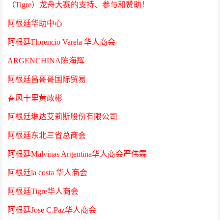
（Tigre）龙舟大赛的支持、参与和赞助！
阿根廷华助中心
阿根廷
Florencio Varela 华人商会
ARGENCHINA陈海辉
阿根廷昌哥哥国际贸易
春风十里黄政彬
阿根廷琳达艾莉斯股份有限公司
阿根廷东北三省总商会
阿根廷
Malvinas Argentina华人商会严伟霖
阿根廷
la costa 华人商会
阿根廷
Tigre华人商会
阿根廷
Jose C.Paz华人商会