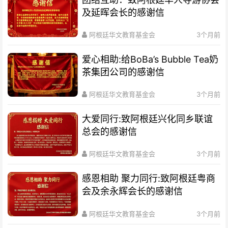
及延晖会长的感谢信
阿根廷华文教育基金会
3个月前
爱心相助:给BoBa’s Bubble Tea奶
茶集团公司的感谢信
阿根廷华文教育基金会
3个月前
大爱同行:致阿根廷兴化同乡联谊
总会的感谢信
阿根廷华文教育基金会
3个月前
感恩相助 聚力同行:致阿根廷粤商
会及余永辉会长的感谢信
阿根廷华文教育基金会
3个月前