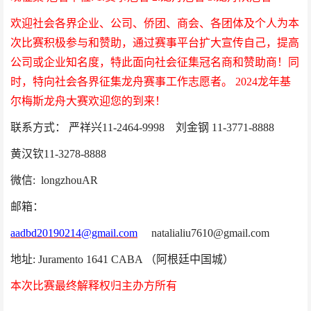
欢迎社会各界企业、公司、侨团、商会、各团体及个人为本
次比赛积极参与和赞助，通过赛事平台扩大宣传自己，提高
公司或企业知名度，特此面向社会征集冠名商和赞助商！同
时，特向社会各界征集龙舟赛事工作志愿者。
2024龙年基
尔梅斯龙舟大赛欢迎您的到来！
联系方式：
严祥兴
11-2464-9998 刘金钢
11
-3771-8888
黄汉钦
11-3278-8888
微信
: longzhouAR
邮箱
：
aadbd20190214@gmail.com
natalialiu7610@gmail.com
地址
: Juramento 1641 CABA （阿根廷中国城）
本次比赛最终解释权归主办方所有