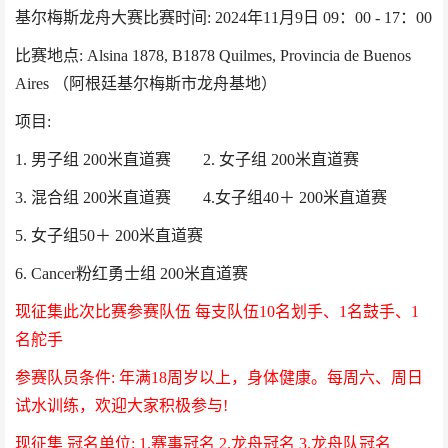
基尔梅斯龙舟大赛比赛时间
: 2024年11月9日 09：00 - 17：00
比赛地点
: Alsina 1878, B1878 Quilmes, Provincia de Buenos
Aires （阿根廷基尔梅斯市龙舟基地）
项目
:
1. 男子组 200米直道赛 2. 女子组 200米直道赛
3. 混合组 200米直道赛 4.女子组40＋ 200米直道赛
5. 女子组50＋ 200米直道赛
6. Cancer粉红勇士组 200米直道赛
现征集此次比赛参赛队伍
每支队伍
10名划手、1名鼓手、1
名舵手
参赛队员条件
: 年满18周岁以上，身体健康。每周六、周日
试水训练，欢迎大家积极参与!
现征集
冠名单位
: 1.赛事冠名 2.龙舟冠名 3.龙舟队冠名