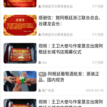
阿根廷华文教育基金会
2个月前
感谢信：致阿根廷浙江联合总会、
谷建龙会长：
阿根廷华文教育基金会
2个月前
视频｜王卫大使与作家莫言出席阿
根廷长城书店揭幕仪式
lisa
2个月前
阿根廷葡萄酒批发：原装正
推广
品，国内现货
推广信息
2024-03-16
视频｜王卫大使与作家莫言出席阿