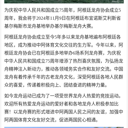
为庆祝中华人民共和国成立
75周年，阿根廷龙舟协会成立5
周年，我会将于2024年11月9日在阿根廷布宜诺斯艾利斯省
基尔梅斯市龙舟基地举办基尔梅斯龙舟大赛。
阿根廷龙舟协会成立至今
5年多以来龙舟基地遍布阿根廷各
地区，成为推动中阿体育文化交往的生力军。今年以来，阿
根廷龙舟协会已在阿根廷多地举办6场系列龙舟赛，为庆祝
中华人民共和国成立75周年增添了热烈喜庆氛围，为弘扬龙
舟精神注入新动力，推动各领域务实合作和友好交流。中国
龙舟有着传承千年的古老龙舟文化，深受阿根廷各地人民群
众的喜爱，传递着积极向上、团结奋进的精神力量。
如今龙舟运动已成为了一项受世界龙舟人热爱的竞技运动。
欢迎所有热爱龙舟运动的爱好者和各地龙舟人积极参加比
赛！以龙舟赛的形式增进中阿两国人民之间的友谊，加强中
阿两国体育文化友好交流，促进两国民心相通。