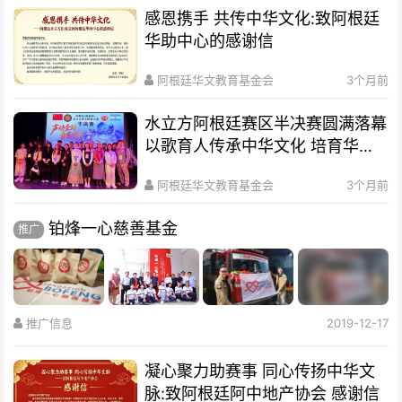
感恩携手 共传中华文化:致阿根廷
华助中心的感谢信
阿根廷华文教育基金会
3个月前
水立方阿根廷赛区半决赛圆满落幕
以歌育人传承中华文化 培育华裔
新生代
阿根廷华文教育基金会
3个月前
铂烽一心慈善基金
推广
推广信息
2019-12-17
凝心聚力助赛事 同心传扬中华文
脉:致阿根廷阿中地产协会 感谢信