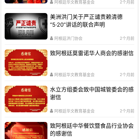
阿根廷华文教育基金会
2个月前
美洲洪门关于严正谴责赖清德
“5·20”讲话的联合声明
阿根廷洪门协会
2个月前
致阿根廷莫雷诺华人商会的感谢信
阿根廷华文教育基金会
2个月前
水立方组委会致中国城管委会的感
谢信
阿根廷华文教育基金会
2个月前
致阿根廷中华餐饮暨食品行业协会
的感谢信