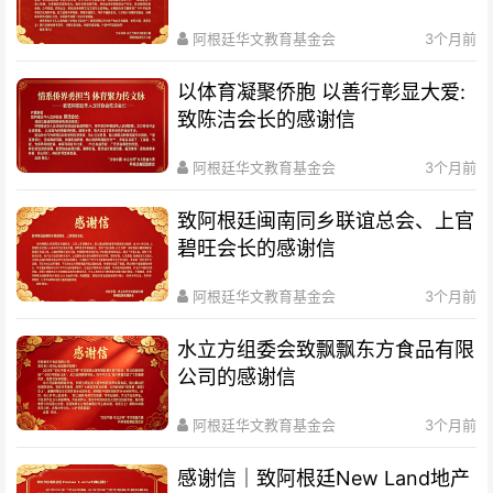
阿根廷华文教育基金会
3个月前
以体育凝聚侨胞 以善行彰显大爱:
致陈洁会长的感谢信
阿根廷华文教育基金会
3个月前
致阿根廷闽南同乡联谊总会、上官
碧旺会长的感谢信
阿根廷华文教育基金会
3个月前
水立方组委会致飘飘东方食品有限
公司的感谢信
阿根廷华文教育基金会
3个月前
感谢信｜致阿根廷New Land地产