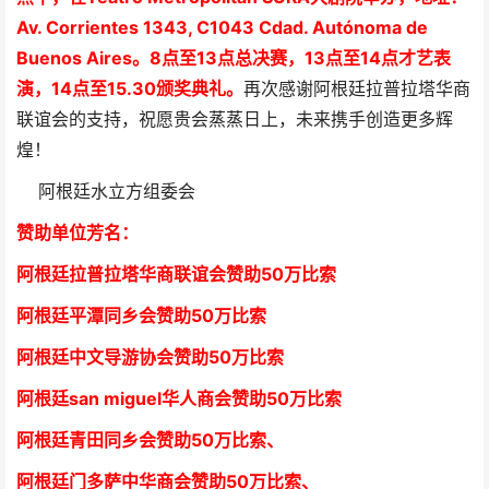
Av. Corrientes 1343, C1043 Cdad. Autónoma de
Buenos Aires。8
点至13点总决赛，
13点至14点才艺表
演，
14点至15.30颁奖典礼。
再次感谢阿根廷拉普拉塔华商
联谊会的支持，祝愿贵会蒸蒸日上，未来携手创造更多辉
煌！
阿根廷水立方组委会
赞助单位芳
名
：
阿根廷拉普拉塔华商联谊会
赞助50万比索
阿根廷平潭同乡会
赞助50万比索
阿根廷中文导游协会赞助50万比索
阿根廷san miguel华人商会赞助50万比索
阿根廷青田同乡会
赞助50万比索
、
阿根廷门多萨中华商会
赞助50万比索
、