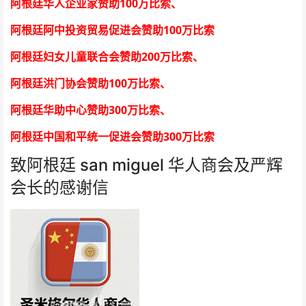
100
阿根廷华人企业家赞助
万比索
、
100
阿根廷阿中投资贸易促进会赞助
万比索
200
阿根廷妇女儿童联合会赞助
万比索
、
100
阿根廷洪门协会赞助
万比索
、
300
阿根廷华助中心赞助
万比索
、
300
阿根廷中国和平统一促进会赞助
万比索
致阿根廷 san miguel 华人商会及严辉
会长的感谢信