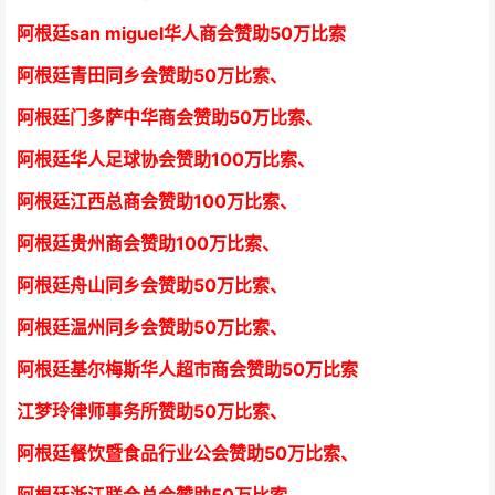
阿根廷san miguel华人商会赞助50万比索
阿根廷青田同乡会
赞助50万比索
、
阿根廷门多萨中华商会
赞助50万比索
、
阿根廷华人足球协会赞助100万比索
、
阿根廷江西总商会
赞助100万比索
、
阿根廷贵州商会
赞助100万比索
、
阿根廷舟山同乡会
赞助50万比索
、
阿根廷温州同乡会
赞助50万比索
、
阿根廷基尔梅斯华人超市商会
赞助50万比索
江梦玲律师事务所
赞助50万比索
、
阿根廷餐饮暨食品行业公会
赞助50万比索
、