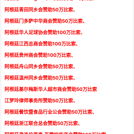
阿根廷青田同乡会
赞助50万比索
、
阿根廷门多萨中华商会
赞助50万比索
、
阿根廷华人足球协会赞助100万比索
、
阿根廷江西总商会
赞助100万比索
、
阿根廷贵州商会
赞助100万比索
、
阿根廷舟山同乡会
赞助50万比索
、
阿根廷温州同乡会
赞助50万比索
、
阿根廷基尔梅斯华人超市商会
赞助50万比索
江梦玲律师事务所
赞助50万比索
、
阿根廷餐饮暨食品行业公会
赞助50万比索
、
阿根廷浙江联合总会
赞助50万比索
、