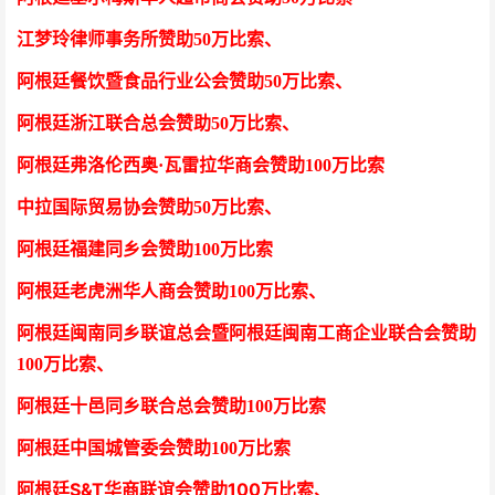
江梦玲律师事务所
赞助50万比索
、
阿根廷餐饮暨食品行业公会
赞助50万比索
、
阿根廷浙江联合总会
赞助50万比索
、
阿根廷弗洛伦西奥·瓦雷拉华商会
赞助100万比索
中拉国际贸易协会
赞助50万比索
、
阿根廷福建同乡会
赞助100万比索
阿根廷老虎洲华人商会
赞助100万比索、
阿根廷闽南同乡联谊总会暨阿根廷闽南工商企业联合会
赞助
100万比索
、
阿根廷十邑同乡联合总会
赞助100万比索
阿根廷中国城管委会赞助100万比索
阿根廷S&T华商联谊会赞助100万比索
、