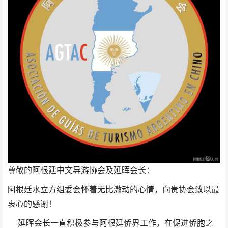
尊敬的阿根廷中文导游协会及
延晖
会长：
阿根廷水立方组委会怀着无比激动的心情，向贵协会致以最
衷心的感谢！
延晖会长一直积极参与阿根廷侨界工作，在促进侨胞之