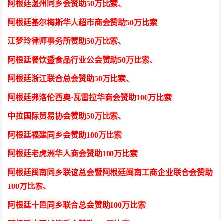
阿根廷温州同乡会
赞助50万比索
、
阿根廷基尔梅斯华人超市商会
赞助50万比索
江梦玲律师事务所
赞助50万比索
、
阿根廷餐饮暨食品行业公会
赞助50万比索
、
阿根廷浙江联合总会
赞助50万比索
、
阿根廷弗洛伦西奥·瓦雷拉华商会
赞助100万比索
中拉国际贸易协会
赞助50万比索
、
阿根廷福建同乡会
赞助100万比索
阿根廷老虎洲华人商会
赞助100万比索
阿根廷闽南同乡联谊总会暨阿根廷闽南工商企业联合会
赞助
100万比索
、
阿根廷十邑同乡联合总会
赞助100万比索