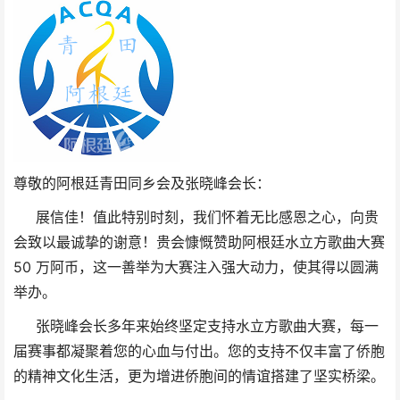
尊敬的阿根廷青田同乡会及张晓峰会长：
展信佳！值此特别时刻，我们怀着无比感恩之心，向贵
会致以最诚挚的谢意！贵会慷慨赞助阿根廷水立方歌曲大赛
50 万阿币，这一善举为大赛注入强大动力，使其得以圆满
举办。
张晓峰会长多年来始终坚定支持水立方歌曲大赛，每一
届赛事都凝聚着您的心血与付出。您的支持不仅丰富了侨胞
的精神文化生活，更为增进侨胞间的情谊搭建了坚实桥梁。