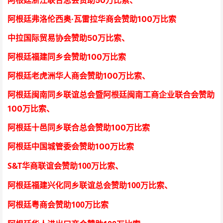
阿根廷浙江联合总会
赞助50万比索
、
阿根廷弗洛伦西奥·瓦雷拉华商会
赞助100万比索
中拉国际贸易协会
赞助50万比索
、
阿根廷福建同乡会
赞助100万比索
阿根廷老虎洲华人商会
赞助100万比索、
阿根廷闽南同乡联谊总会暨阿根廷闽南工商企业联合会
赞助
100万比索
、
阿根廷十邑同乡联合总会
赞助100万比索
阿根廷中国城管委会赞助100万比索
S&T
100
华商联谊会赞助
万比索
、
100
阿根廷福建兴化同乡联谊总会赞助
万比索、
100
阿根廷粤商会赞助
万比索