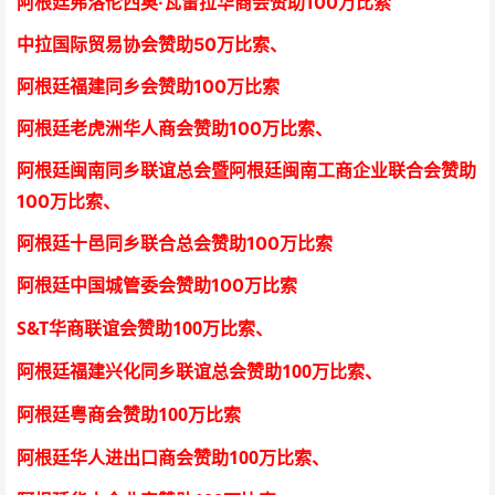
阿根廷弗洛伦西奥·瓦雷拉华商会
赞助100万比索
中拉国际贸易协会
赞助50万比索
、
阿根廷福建同乡会
赞助100万比索
阿根廷老虎洲华人商会
赞助100万比索、
阿根廷闽南同乡联谊总会暨阿根廷闽南工商企业联合会
赞助
100万比索
、
阿根廷十邑同乡联合总会
赞助100万比索
阿根廷中国城管委会赞助100万比索
S&T
100
华商联谊会赞助
万比索
、
100
阿根廷福建兴化同乡联谊总会赞助
万比索、
100
阿根廷粤商会赞助
万比索
100
阿根廷华人进出口商会赞助
万比索
、