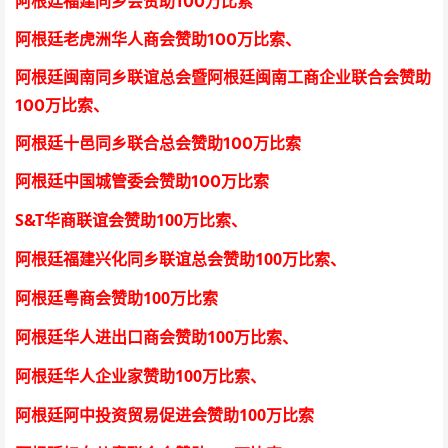
阿根廷福建同乡会
赞助100万比索
阿根廷老虎洲华人商会
赞助100万比索、
阿根廷闽南同乡联谊总会暨阿根廷闽南工商企业联合会
赞助
100万比索
、
阿根廷十邑同乡联合总会
赞助100万比索
阿根廷中国城管委会赞助100万比索
S&T
100
华商联谊会赞助
万比索
、
100
阿根廷福建兴化同乡联谊总会赞助
万比索、
100
阿根廷粤商会赞助
万比索
100
阿根廷华人进出口商会赞助
万比索
、
100
阿根廷华人企业家赞助
万比索
、
100
阿根廷阿中投资贸易促进会赞助
万比索