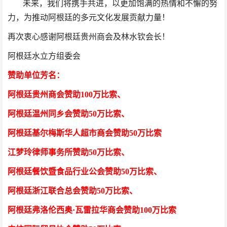
未来，我们将携手共进，以更加饱满的热情和不懈的努
力，为推动阿根廷的多元文化发展贡献力量！
再次衷心感谢阿根廷贵州商会及林水钦会长！
阿根廷水立方组委会
赞助单位芳
名
：
阿根廷贵州商会
赞助100万比索
、
阿根廷温州同乡会
赞助50万比索
、
阿根廷基尔梅斯华人超市商会
赞助50万比索
江梦玲律师事务所
赞助50万比索
、
阿根廷餐饮暨食品行业公会
赞助50万比索
、
阿根廷浙江联合总会
赞助50万比索
、
阿根廷弗洛伦西奥·瓦雷拉华商会
赞助100万比索