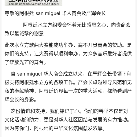
尊敬的阿根廷 san miguel 华人商会及严辉会长：
阿根廷水立方组委会怀着无比感恩之心，向贵商会
致以最诚挚的谢意！
此次水立方歌曲大赛能成功举办，离不开贵商会的赞助。是
你们的支持，让大赛得以顺利举办，为众多音乐爱好者提供
了绽放光芒的舞台。
自 san miguel 华人商会成立以来，在严辉会长带领下积
极支持阿根廷水立方的各项工作。严会长卓越领导风范和无
私的奉献精神，阿根廷侨界每一次的重大活动，都能看到严
辉会长的身影。
这份情谊和支持，我们铭记于心。你们的善举不仅是对
文化活动的助力，更是对华人社区团结与发展的有力推动。
因为有你们，阿根廷的中华文化氛围愈发浓厚。