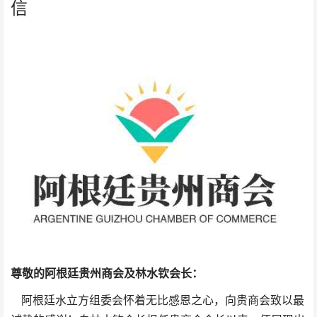
信
尊敬的阿根廷贵州商会
及林水钦会长
：
阿根廷水立方组委会怀着无比感恩之心，向贵商会致以最