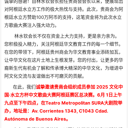
诚挚的感谢！自林水钦会长担任贵商会会长以来，便展现出
对阿根廷水立方工作的极大热忱与支持。此次，贵商会为阿
根廷水立方赞助100万阿币的支持，这笔资金将为此次水立
方歌曲大赛注入强大动力。
林水钦会长不仅在资金上大力支持，更是亲力亲为。
您积极投入精力，关注阿根廷华文教育工作的每一个细节。
在您的带领下，阿根廷贵州商会为华文教育事业添砖加瓦，
让中华文化在这片土地上生根发芽。您的付出，让更多的华
裔新生代有机会了解和传承博大精深的中华文化，为增进中
阿文化交流与友谊做出不可磨灭的贡献。
在此，我们
诚挚邀请贵商会组织成员参加 2025 文化中
国·水立方杯中文歌曲大赛阿根廷赛区总决赛。6月 1日上午
九点至下午四点，在Teatro Metropolitan SURA大剧院举
办，地址是：Av. Corrientes 1343, C1043 Cdad.
Autónoma de Buenos Aires。