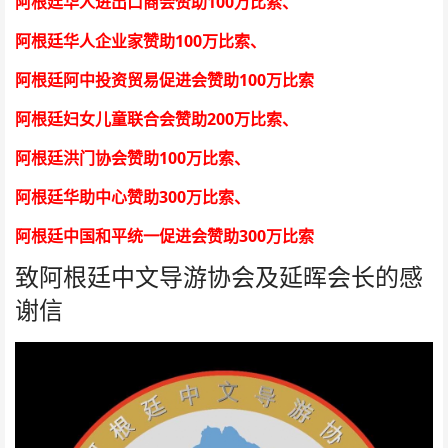
100
阿根廷华人进出口商会赞助
万比索
、
100
阿根廷华人企业家赞助
万比索
、
100
阿根廷阿中投资贸易促进会赞助
万比索
200
阿根廷妇女儿童联合会赞助
万比索
、
100
阿根廷洪门协会赞助
万比索
、
300
阿根廷华助中心赞助
万比索
、
300
阿根廷中国和平统一促进会赞助
万比索
致阿根廷中文导游协会及延晖会长的感
谢信