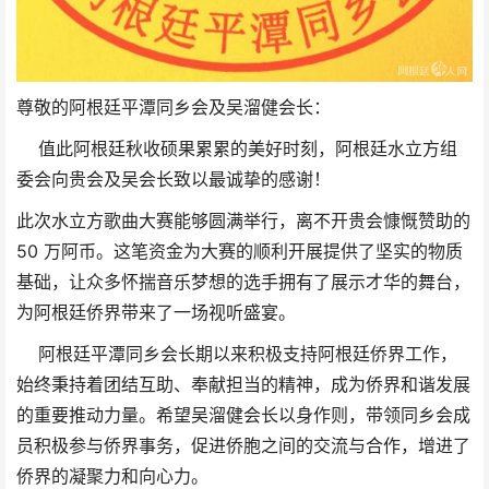
尊敬的阿根廷平潭同乡会及吴溜健会长：
值此阿根廷秋收硕果累累的美好时刻，阿根廷水立方组
委会向贵会及吴会长致以最诚挚的感谢！
此次水立方歌曲大赛能够圆满举行，离不开贵会慷慨赞助的
50 万阿币。这笔资金为大赛的顺利开展提供了坚实的物质
基础，让众多怀揣音乐梦想的选手拥有了展示才华的舞台，
为阿根廷侨界带来了一场视听盛宴。
阿根廷平潭同乡会长期以来积极支持阿根廷侨界工作，
始终秉持着团结互助、奉献担当的精神，成为侨界和谐发展
的重要推动力量。希望吴溜健会长以身作则，带领同乡会成
员积极参与侨界事务，促进侨胞之间的交流与合作，增进了
侨界的凝聚力和向心力。