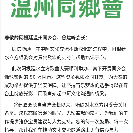
尊敬的阿根廷温州同乡会、谷建峰会长：
展信舒颜！在中阿文化交流不断深化的进程中，阿根廷
水立方组委会对贵会及您的支持与帮助铭记于心。
此次阿根廷水立方歌曲大赛顺利举办，离不开贵同乡会
慷慨赞助的 50 万阿币。这笔资金犹如及时甘霖，为大赛的
成功举办提供了坚实保障，让怀揣音乐梦想的选手得以在舞
台上绽放光彩，用歌声架起中阿文化沟通的桥梁。
谷建峰会长自当选会长以来，始终对水立方组委会关怀
备至。您以高瞻远瞩的眼光、无私奉献的精神，为我们的工
作提供诸多宝贵建议与大力支持。您的每一次鼓励、每一次
指导，都让我们在推动文化交流的道路上更有信心与力