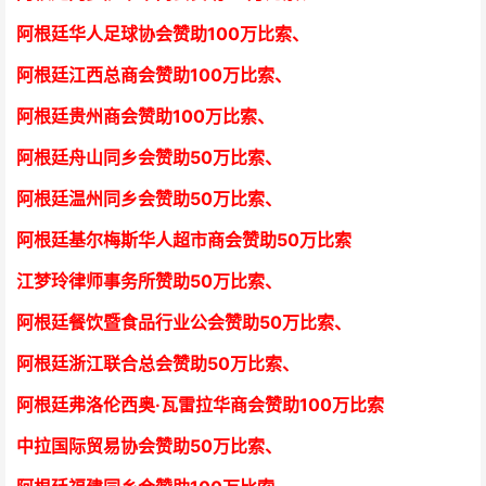
阿根廷华人足球协会赞助100万比索
、
阿根廷江西总商会
赞助100万比索
、
阿根廷贵州商会
赞助100万比索
、
阿根廷舟山同乡会
赞助50万比索
、
阿根廷温州同乡会
赞助50万比索
、
阿根廷基尔梅斯华人超市商会
赞助50万比索
江梦玲律师事务所
赞助50万比索
、
阿根廷餐饮暨食品行业公会
赞助50万比索
、
阿根廷浙江联合总会
赞助50万比索
、
阿根廷弗洛伦西奥·瓦雷拉华商会
赞助100万比索
中拉国际贸易协会
赞助50万比索
、