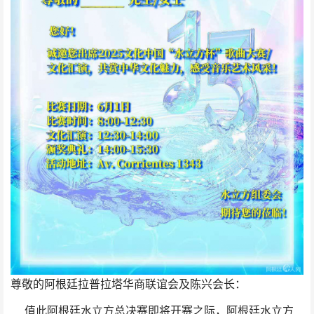
尊敬的阿根廷拉普拉塔华商联谊会及陈兴会长：
值此阿根廷水立方总决赛即将开赛之际，阿根廷水立方