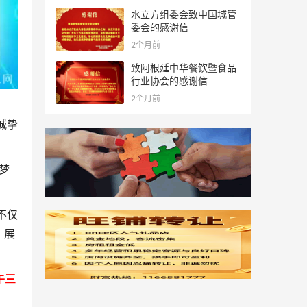
水立方组委会致中国城管
委会的感谢信
2个月前
致阿根廷中华餐饮暨食品
行业协会的感谢信
2个月前
诚挚
梦
不仅
，展
午三