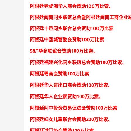
阿根廷老虎洲华人商会
赞助100万比索、
阿根廷闽南同乡联谊总会暨阿根廷闽南工商企业
阿根廷十邑同乡联合总会
赞助100万比索
阿根廷中国城管委会赞助100万比索
S&T
100
华商联谊会赞助
万比索
、
100
阿根廷福建兴化同乡联谊总会赞助
万比索、
100
阿根廷粤商会赞助
万比索
100
阿根廷华人进出口商会赞助
万比索
、
100
阿根廷华人企业家赞助
万比索
、
100
阿根廷阿中投资贸易促进会赞助
万比索
200
阿根廷妇女儿童联合会赞助
万比索
、
100
阿根廷洪门协会赞助
万比索
、