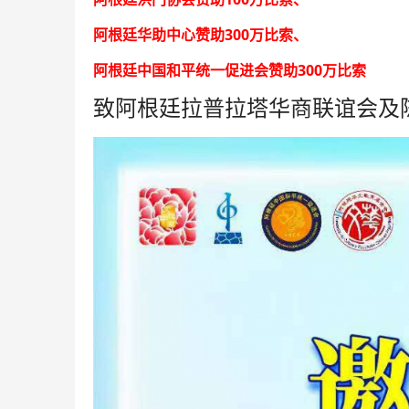
300
阿根廷华助中心赞助
万比索
、
300
阿根廷中国和平统一促进会赞助
万比索
致阿根廷拉普拉塔华商联谊会及