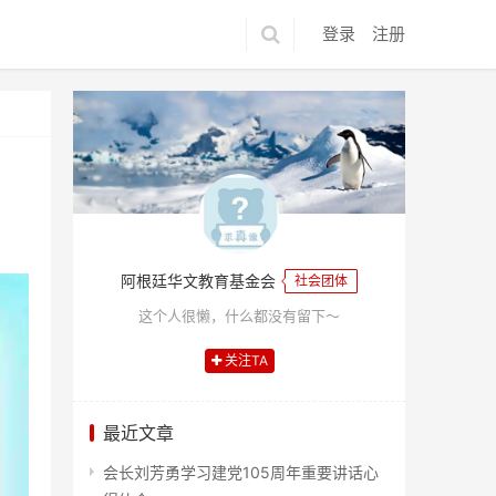
登录
注册
阿根廷华文教育基金会
社会团体
这个人很懒，什么都没有留下～
关注TA
最近文章
会长刘芳勇学习建党105周年重要讲话心