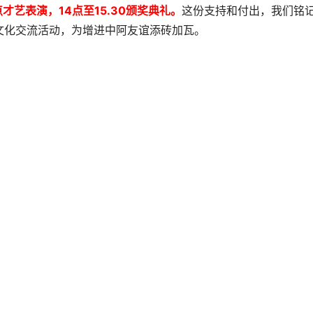
4点才艺表演，
14点至15.30颁奖典礼。
这份支持和付出，我们铭
文化交流活动，为增进中阿友谊添砖加瓦。