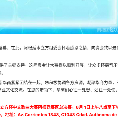
：
幕，在此，阿根廷水立方组委会怀着感恩之情，向贵会致以最
供了关键支持。这笔资金让大赛得以顺利开展，让众多怀揣音乐
流。
华商紧紧团结在一起。您积极协调各方资源，凝聚华商力量，
商业文化交流。在您的带领下，华商们心往一处想、劲往一处使
·水立方杯中文歌曲大赛阿根廷赛区总决赛。6月 1日上午八点至下
址：Av. Corrientes 1343, C1043 Cdad. Autónoma de