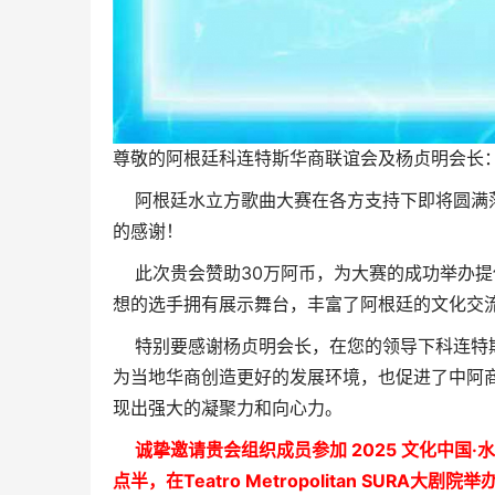
尊敬的阿根廷科连特斯华商联谊会及
杨贞明会长
阿根廷水立方歌曲大赛在各方支持下即将圆满落
的感谢！
此次贵会赞助30万阿币，为大赛的成功举办提
想的选手拥有展示舞台，丰富了阿根廷的文化交
特别要感谢杨贞明会长，在您的领导下科连特斯
为当地华商创造更好的发展环境，也促进了中阿
现出强大的凝聚力和向心力。
诚挚邀请贵会组织成员参加 2025 文化中国
点半，在Teatro Metropolitan SURA大剧院举办，地