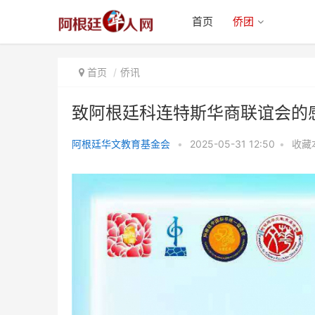
首页
侨团
首页
侨讯
致阿根廷科连特斯华商联谊会的
阿根廷华文教育基金会
•
2025-05-31 12:50
•
收藏
致阿根廷科连特斯华商联谊会的感
谢信