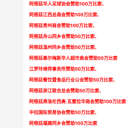
阿根廷华人足球协会赞助100万比索
、
阿根廷江西总商会
赞助100万比索
、
阿根廷贵州商会
赞助100万比索
、
阿根廷舟山同乡会
赞助50万比索
、
阿根廷温州同乡会
赞助50万比索
、
阿根廷基尔梅斯华人超市商会
赞助50万比索
江梦玲律师事务所
赞助50万比索
、
阿根廷餐饮暨食品行业公会
赞助50万比索
、
阿根廷浙江联合总会
赞助50万比索
、
阿根廷弗洛伦西奥·瓦雷拉华商会
赞助100万比索
中拉国际贸易协会
赞助50万比索
、
阿根廷福建同乡会
赞助100万比索