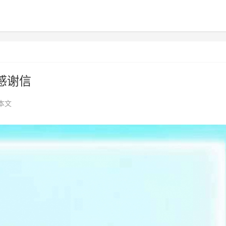
感谢信
本文