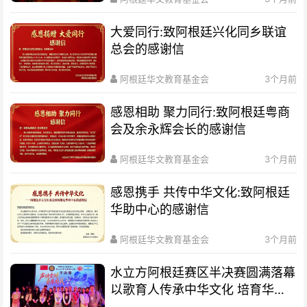
大爱同行:致阿根廷兴化同乡联谊
总会的感谢信
阿根廷华文教育基金会
3个月前
感恩相助 聚力同行:致阿根廷粤商
会及余永辉会长的感谢信
阿根廷华文教育基金会
3个月前
感恩携手 共传中华文化:致阿根廷
华助中心的感谢信
阿根廷华文教育基金会
3个月前
水立方阿根廷赛区半决赛圆满落幕
以歌育人传承中华文化 培育华裔
新生代