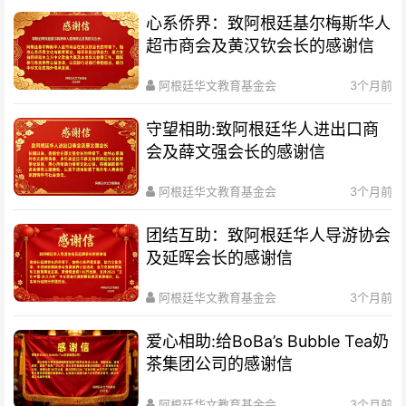
心系侨界​：致阿根廷基尔梅斯华人
超市商会及黄汉钦会长的感谢信
阿根廷华文教育基金会
3个月前
守望相助:致阿根廷华人进出口商
会及薛文强会长的感谢信
阿根廷华文教育基金会
3个月前
团结互助：致阿根廷华人导游协会
及延晖会长的感谢信
阿根廷华文教育基金会
3个月前
爱心相助:给BoBa’s Bubble Tea奶
茶集团公司的感谢信
阿根廷华文教育基金会
3个月前