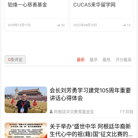
铂烽一心慈善基金
CUCAS来华留学网
2019年12月17日
20
2022年09月15日
13
0
条评论
最新
最早
最热
评分最高
会长刘芳勇学习建党105周年重要
讲话心得体会
阿根廷华文教育基金会
1个月前
关于举办“盛世中华 阿根廷华裔新
生代心中的祖(籍)国”征文比赛的