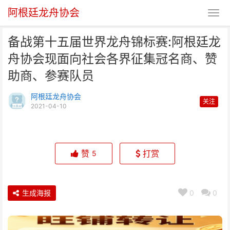
阿根廷龙舟协会
备战第十五届世界龙舟锦标赛:阿根廷龙
舟协会现面向社会各界征集冠名商、赞
助商、参赛队员
阿根廷龙舟协会
关注
2021-04-10
备战第十五届世界龙舟锦标赛:阿
根廷龙舟协会现面向社会
赞
打赏
5
生成海报
0
0