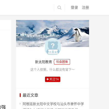
登录
注册
新太阳教育
社会团体
这个人很懒，什么都没有留下～
关注TA
最近文章
阿根廷新太阳中文学校与汕头市聿怀中学
的强