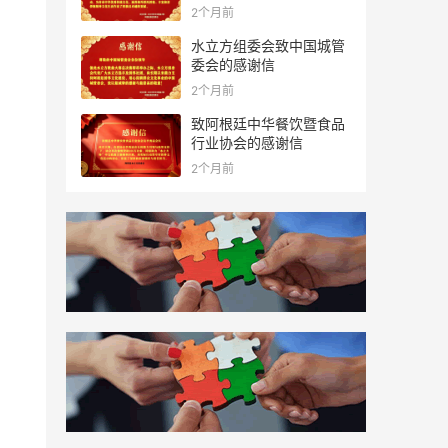
2个月前
水立方组委会致中国城管
委会的感谢信
2个月前
致阿根廷中华餐饮暨食品
行业协会的感谢信
2个月前