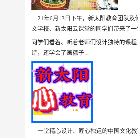
2
1年
6月1
3日下午
，
新太阳教育团队及
文学校、新太阳云课堂的同学们带来了一
同学们看着
、
听着老师们设计独特的课程
诗，
还学会了画粽子
…
一堂精心设计、匠心独运的中国文化教