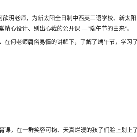
何歆玥老师，为新太阳全日制中西英三语学校、新太阳
堂精心设计、别出心裁的公开课
—“端午节的由来”。
，
在何老师庸俗易懂的讲解下
，
了解了端午节
，学习
育课，在一群笑容可掬、天真烂漫的孩子们脸上划上