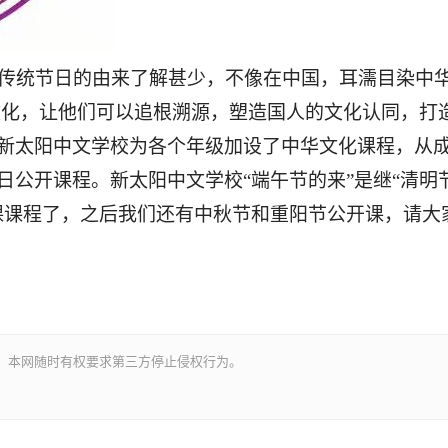
传统节日的由来了解甚少，不像在中国，耳濡目染中
文化，让他们可以追根溯源，塑造国人的文化认同，打
新太阳中文学校为各个年级加设了中华文化课程，从
日公开课程。
新太阳中文学校
“端午节的来”是
继
“
清明
课课程了
，
之后我们还有中秋节和重阳节公开课
，
请大
。本网随时有权要求第三方停止侵权行为。