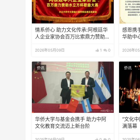
情系侨心 助力文化传承:阿根廷华
感恩携
人企业家协会百万比索鼎力赞助水
华助中
立方杯歌曲大赛
2026年05月09日
1
0
2026年0
侨讯
侨讯
华侨大学与基金会携手 助力中阿
“文化中
文化教育交流迈上新台阶
满落幕
2025年06月09日
0
0
2025年0