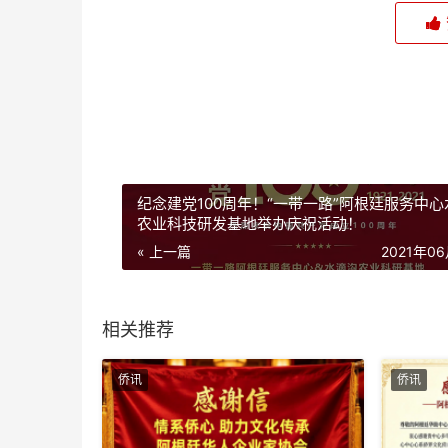
纪念建党100周年！“一带一路”阿根廷服务中
农业科技研发基地举办庆祝活动！
« 上一篇
2021年0
相关推荐
侨讯
侨讯