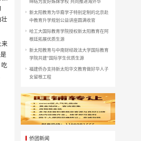
缔结为友好姊妹学校 共同推进海外华
刀
新太阳教育为华裔学子特别定制的北京赴
曲壮
中教育升学规划公益讲座圆满收官
哈工大国际教育学院授权新太阳教育在阿
根廷拓展优质生源
上来
新太阳教育与中南财经政法大学国际教育
说是
学院共建"国际学生优质生源
、吃
福建侨办支持新太阳华文教育做好华人子
来
女留根工程
侨团新闻