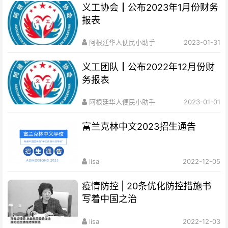
义工协会┃公布2023年1月份财务
报表
阿根廷华人便民小助手
2023-01-31
义工团队┃公布2022年12月份财
务报表
阿根廷华人便民小助手
2023-01-01
富兰克林中文2023招生通告
lisa
2022-12-05
疫情防控 | 20条优化防控措施书
写着中国之治
lisa
2022-12-03