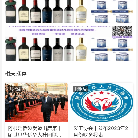
相关推荐
阿根廷
阿根廷
阿根廷侨领受邀出席第十
义工协会┃公布2023年2
届世界华侨华人社团联谊
月份财务报表