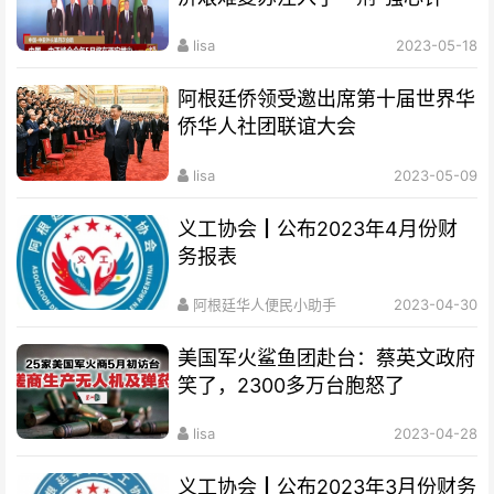
lisa
2023-05-18
阿根廷侨领受邀出席第十届世界华
侨华人社团联谊大会
lisa
2023-05-09
义工协会┃公布2023年4月份财
务报表
阿根廷华人便民小助手
2023-04-30
美国军火鲨鱼团赴台：蔡英文政府
笑了，2300多万台胞怒了
lisa
2023-04-28
义工协会┃公布2023年3月份财务