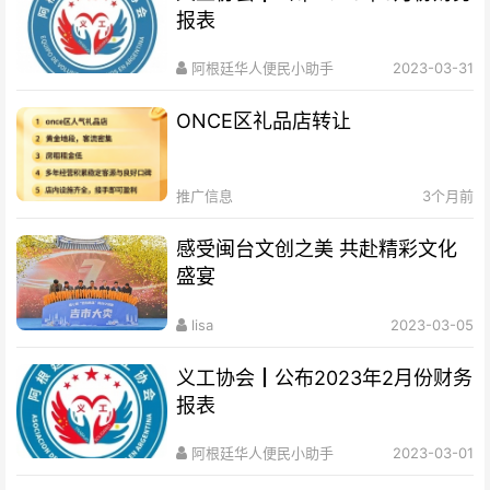
报表
阿根廷华人便民小助手
2023-03-31
ONCE区礼品店转让
推广信息
3个月前
感受闽台文创之美 共赴精彩文化
盛宴
lisa
2023-03-05
义工协会┃公布2023年2月份财务
报表
阿根廷华人便民小助手
2023-03-01