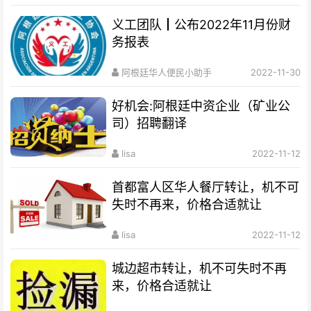
义工团队┃公布2022年11月份财
务报表
阿根廷华人便民小助手
2022-11-30
好机会:阿根廷中资企业（矿业公
司）招聘翻译
lisa
2022-11-12
首都富人区华人餐厅转让，机不可
失时不再来，价格合适就让
lisa
2022-11-12
城边超市转让，机不可失时不再
来，价格合适就让