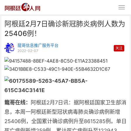
阿根廷2月7日确诊新冠肺炎病例人数为
25406例！
龍哥信息推广服务平台
关注
2022-02-07
阿根廷2月7日确诊新冠肺炎病例
人数为25406例！
龍哥在线：
阿根廷2月7日讯：据阿根廷国家卫生部消
息，本周一阿根廷新型冠状病毒肺炎确诊病例新增
25406例，全国累计确诊病例升至8615285例。单日
死亡病例新增259例，累计死亡病例升至122943