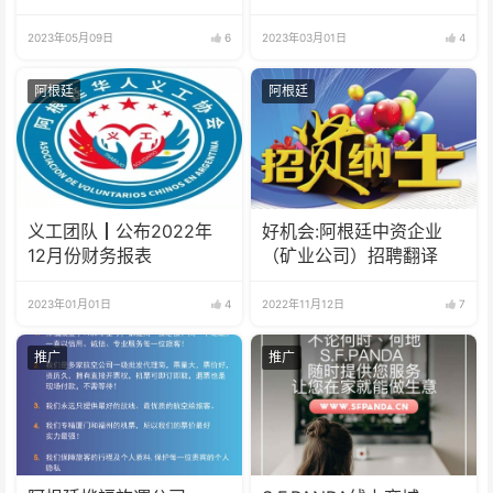
大会
2023年05月09日
6
2023年03月01日
4
阿根廷
阿根廷
义工团队┃公布2022年
好机会:阿根廷中资企业
12月份财务报表
（矿业公司）招聘翻译
2023年01月01日
4
2022年11月12日
7
推广
推广