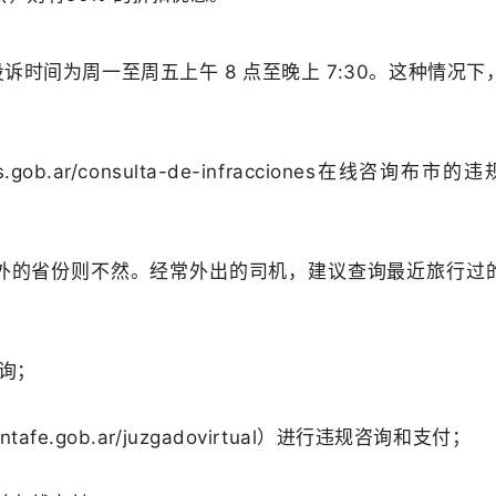
诉时间为周一至周五上午 8 点至晚上 7:30。这种情况下
b.ar/consulta-de-infracciones在线咨询布市的
外的省份则不然。经常外出的司机，建议查询最近旅行过
站查询；
e.gob.ar/juzgadovirtual）进行违规咨询和支付；