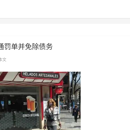
通罚单并免除债务
本文