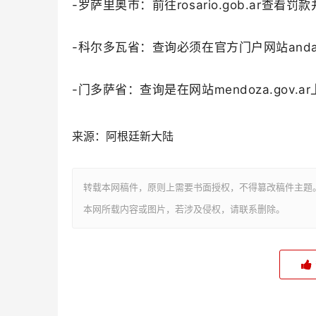
-罗萨里奥市：前往rosario.gob.ar查看
-科尔多瓦省：查询必须在官方门户网站andasc
-门多萨省：查询是在网站mendoza.gov.a
来源：阿根廷新大陆
转载本网稿件，原则上需要书面授权，不得篡改稿件主题
本网所载内容或图片，若涉及侵权，请联系删除。