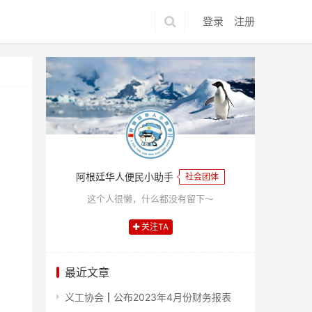
登录
注册
阿根廷华人便民小助手
社会团体
这个人很懒，什么都没有留下～
关注TA
最近文章
义工协会┃公布2023年4月份财务报表