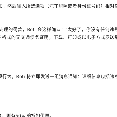
通知，然后输入所选选项（汽车牌照或者身份证号码）相对
理的罚款，Boti 会这样确认：“太好了，你没有任何违
DF格式的无交通债务证明，下载、打印或以电子方式发送
行为，Boti 将立即发送一组消息通知：详细信息包括违
款，则有50% 的折扣优惠。