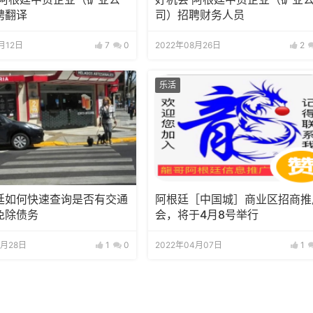
聘翻译
司）招聘财务人员
1月12日
7
0
2022年08月26日
2
乐活
廷如何快速查询是否有交通
阿根廷［中国城］商业区招商推
免除债务
会，将于4月8号举行
4月28日
1
0
2022年04月07日
1