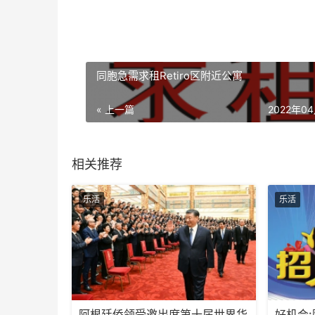
同胞急需求租Retiro区附近公寓
« 上一篇
2022年0
相关推荐
乐活
乐活
阿根廷侨领受邀出席第十届世界华
好机会