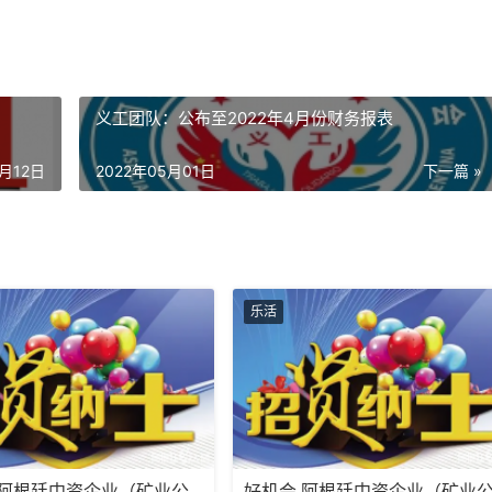
义工团队：公布至2022年4月份财务报表
4月12日
2022年05月01日
下一篇 »
乐活
:阿根廷中资企业（矿业公
好机会 阿根廷中资企业（矿业公