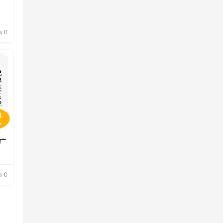
0
广
0