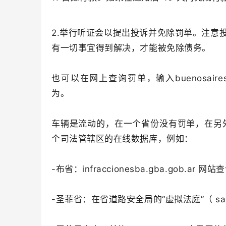
2.举行听证会以提出投诉并免除罚单。注意投
有一切事宜得到解决，才能被免除债务。
也可以在网上查询罚单，输入buenosaires.go
为。
车辆是流动的，在一个省份没有罚单，在另
个司法管辖区的在线数据库，例如：
-布省：infraccionesba.gba.gob.ar 网
-圣菲省：在省道路安全局的“虚拟法庭”（ santaf