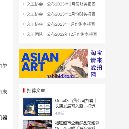
义工协会┃公布2023年3月份财务报表
义工协会┃公布2023年2月份财务报表
义工协会┃公布2023年1月份财务报表
义工团队┃公布2022年12月份财务报表
罚单
推荐文章
有未
Once区百货公司招聘｜
长期发展可入股，打造个
人事业
4周前
机器
福旺超市全新鲜品荣耀登
场、今日鲜活海产震撼来