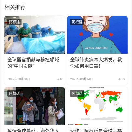
相关推荐
阿根廷
阿根廷
全球器官捐献与移植领域
全球肺炎病毒大爆发，教
的“中国贡献”
你如何用口罩！
2022年08月31日
6
2020年03月14日
13
阿根廷
阿根廷
疫情全球蔓延，海外华人
悲伤：阿根廷是全球幸福