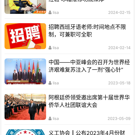
lisa
2024-02-15
招聘西班牙语老师:时间地点不限
制，可兼职可全职
lisa
2024-02-14
中国——中亚峰会的召开为世界经
济艰难复苏注入了一剂“强心针”
lisa
2023-05-18
阿根廷侨领受邀出席第十届世界华
侨华人社团联谊大会
lisa
2023-05-09
义工协会┃公布2023年4月份财