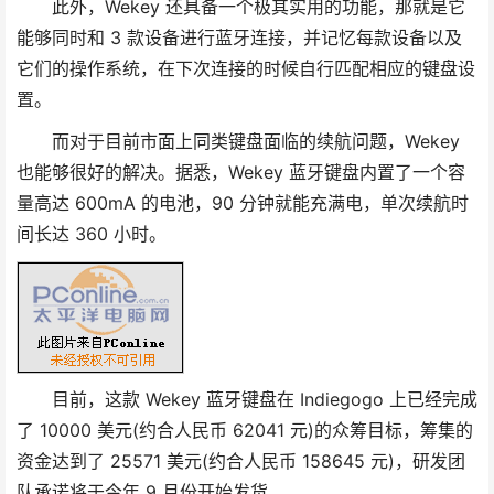
此外，Wekey 还具备一个极其实用的功能，那就是它
能够同时和 3 款设备进行蓝牙连接，并记忆每款设备以及
它们的操作系统，在下次连接的时候自行匹配相应的键盘设
置。
而对于目前市面上同类键盘面临的续航问题，Wekey
也能够很好的解决。据悉，Wekey 蓝牙键盘内置了一个容
量高达 600mA 的电池，90 分钟就能充满电，单次续航时
间长达 360 小时。
目前，这款 Wekey 蓝牙键盘在 Indiegogo 上已经完成
了 10000 美元(约合人民币 62041 元)的众筹目标，筹集的
资金达到了 25571 美元(约合人民币 158645 元)，研发团
队承诺将于今年 9 月份开始发货。