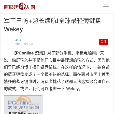
军工三防+超长续航!全球最轻薄键盘
Wekey
ana
关注
2015-05-19
【PConline 资讯】
对于部分手机、平板电脑用户来
军工三防+超长续航!全球最轻薄键
说，触屏输入并不是他们心目中最理想的输入方式，因为他
盘Wekey
们早已经习惯了操作键盘鼠标，在这样的情况下，一款合适
的蓝牙键盘变成了一个很不错的选择。而在面对市面上种类
繁多的蓝牙键盘时，消费者挑花了眼都无法选择最合适自己
的款式，或许，我们可以考虑一下 Wekey。