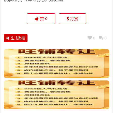
赞
打赏
0
生成海报
0
0