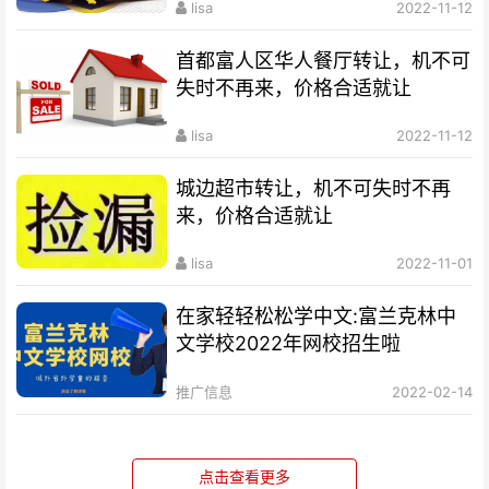
lisa
2022-11-12
首都富人区华人餐厅转让，机不可
失时不再来，价格合适就让
lisa
2022-11-12
城边超市转让，机不可失时不再
来，价格合适就让
lisa
2022-11-01
在家轻轻松松学中文:富兰克林中
文学校2022年网校招生啦
推广信息
2022-02-14
点击查看更多