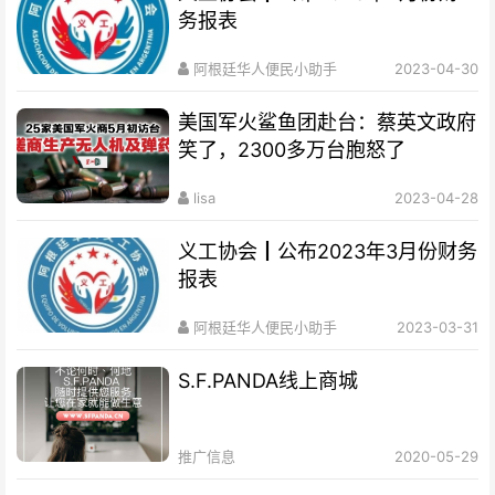
务报表
阿根廷华人便民小助手
2023-04-30
美国军火鲨鱼团赴台：蔡英文政府
笑了，2300多万台胞怒了
lisa
2023-04-28
义工协会┃公布2023年3月份财务
报表
阿根廷华人便民小助手
2023-03-31
S.F.PANDA线上商城
推广信息
2020-05-29