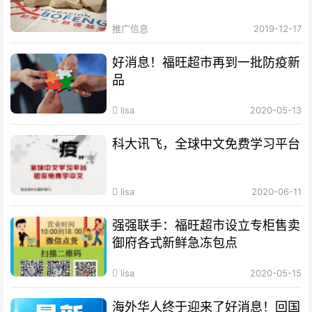
推广信息
2019-12-17
好消息！福旺超市再到一批防疫新
品
lisa
2020-05-13
科大讯飞，全球中文免费学习平台
lisa
2020-06-11
强强联手：福旺超市设立专柜售卖
御府各式新鲜急冻包点
lisa
2020-05-15
海外华人终于迎来了好消息！回国