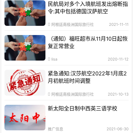
民航局对多个入境航班发出熔断指
令:其中包括德国汉萨航空
阿根廷南极洲国际旅行社
2021-11-11
（通知）福旺超市从11月10日起恢
复正常营业
lisa
2020-11-12
紧急通知:汉莎航空2022年1月底2
月初航班时间调整
阿根廷南极洲国际旅行社
2021-10-13
新太阳全日制中西英三语学校
推广信息
2021-06-30