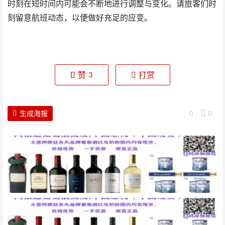
时刻在短时间内可能会不断地进行调整与变化。请旅客们时
刻留意航班动态，以便做好充足的应变。
赞
打赏
3
生成海报
0
0