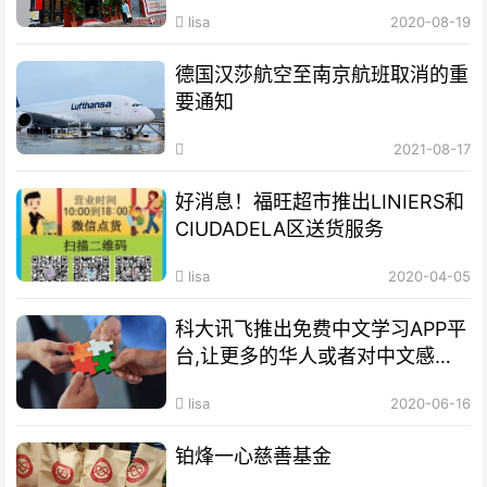
lisa
2020-08-19
德国汉莎航空至南京航班取消的重
要通知
2021-08-17
好消息！福旺超市推出LINIERS和
CIUDADELA区送货服务
lisa
2020-04-05
科大讯飞推出免费中文学习APP平
台,让更多的华人或者对中文感兴
趣者受益
lisa
2020-06-16
铂烽一心慈善基金