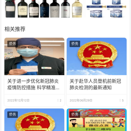
相关推荐
侨务
侨务
关于进一步优化新冠肺炎
关于赴华人员登机前新冠
疫情防控措施 科学精准做
肺炎检测的最新通知
好防控工作的通知
2022年12月12日
2
2022年06月29日
5
侨务
侨务