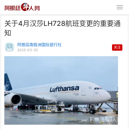
关于4月汉莎LH728航班变更的重要通
知
阿根廷南极洲国际旅行社
关注
2022-03-25
关于4月汉莎LH728航班变更的重
要通知