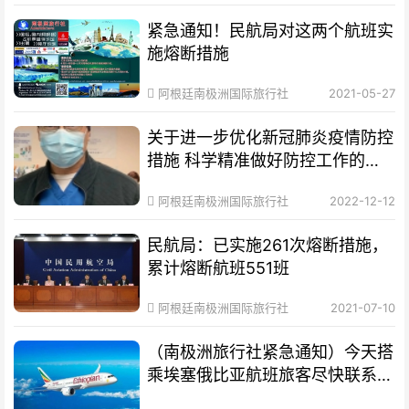
紧急通知！民航局对这两个航班实
施熔断措施
阿根廷南极洲国际旅行社
2021-05-27
关于进一步优化新冠肺炎疫情防控
措施 科学精准做好防控工作的通
知
阿根廷南极洲国际旅行社
2022-12-12
民航局：已实施261次熔断措施，
累计熔断航班551班
阿根廷南极洲国际旅行社
2021-07-10
（南极洲旅行社紧急通知）今天搭
乘埃塞俄比亚航班旅客尽快联系旅
行社