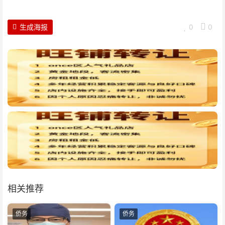
生成海报
0
0
相关推荐
侨务
侨务