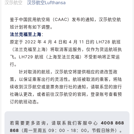
汉莎航空
汉莎航空Lufthansa
鉴于中国民用航空局（CAAC）发布的通知，汉莎航空航
班计划将有如下调整。
法兰克福至上海
：
原定于 2022 年 4 月 4 日和 4 月 11 日的 LH728 航班
（法兰克福至上海）将取消客运服务，仅作为货运航班执
飞。LH729 航班（上海至法兰克福）不受影响将正常运
行。
针对取消的航班，汉莎航空将提供相应的退改签政
策，以保证乘客出行的灵活性。航班被取消的乘客，将陆
续收到汉莎航空或是票务旅行社的通知，请联系您的旅行
社确认更改，或者前往汉莎航空的官网，登录账号查看预
订的航班动态。
若需要更多咨询，请联系我们客服中心
4008 868
868
（周一至周五 09：00 - 18：00，节假日除外）。