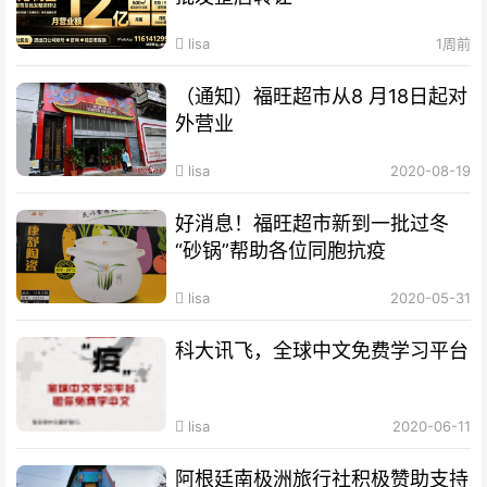
lisa
1周前
（通知）福旺超市从8 月18日起对
外营业
lisa
2020-08-19
好消息！福旺超市新到一批过冬
“砂锅”帮助各位同胞抗疫
lisa
2020-05-31
科大讯飞，全球中文免费学习平台
lisa
2020-06-11
阿根廷南极洲旅行社积极赞助支持