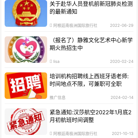
关于赴华人员登机前新冠肺炎检测
的最新通知
阿根廷南极洲国际旅行社
2022-06-29
（报名了）静雅文化艺术中心新学
期火热招生中
lisa
2020-02-24
培训机构招聘线上西班牙语老师:
时间地点不限，可兼职可全职
推广信息
2024-02-14
紧急通知:汉莎航空2022年1月底2
月初航班时间调整
阿根廷南极洲国际旅行社
2021-10-13