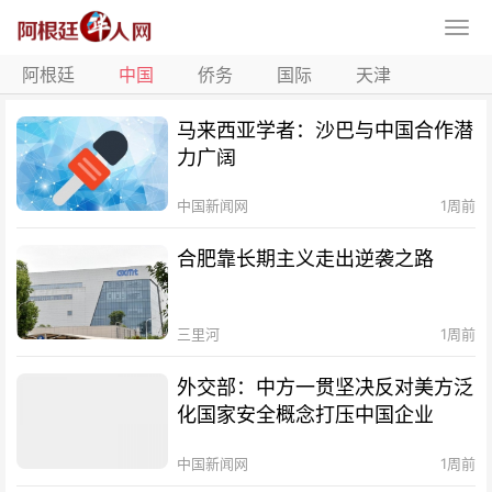
阿根廷
中国
侨务
国际
天津
马来西亚学者：沙巴与中国合作潜
力广阔
中国新闻网
1周前
合肥靠长期主义走出逆袭之路
三里河
1周前
外交部：中方一贯坚决反对美方泛
化国家安全概念打压中国企业
中国新闻网
1周前