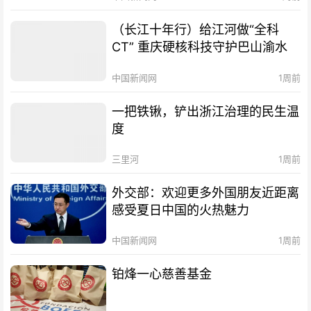
（长江十年行）给江河做“全科
CT” 重庆硬核科技守护巴山渝水
中国新闻网
1周前
一把铁锹，铲出浙江治理的民生温
度
三里河
1周前
外交部：欢迎更多外国朋友近距离
感受夏日中国的火热魅力
中国新闻网
1周前
铂烽一心慈善基金