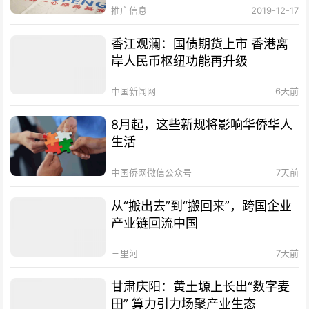
推广信息
2019-12-17
香江观澜：国债期货上市 香港离
岸人民币枢纽功能再升级
中国新闻网
6天前
8月起，这些新规将影响华侨华人
生活
中国侨网微信公众号
7天前
从“搬出去”到“搬回来”，跨国企业
产业链回流中国
三里河
7天前
甘肃庆阳：黄土塬上长出“数字麦
田” 算力引力场聚产业生态