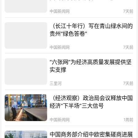
中国新闻网
7天前
（长江十年行）写在青山绿水间的
贵州“绿色答卷”
中国新闻网
7天前
“六张网”为经济高质量发展提供坚
实支撑
三里河
7天前
（经济观察）政治局会议释放中国
经济“下半场”三大信号
中国新闻网
1周前
中国商务部介绍中欧密集磋商进展