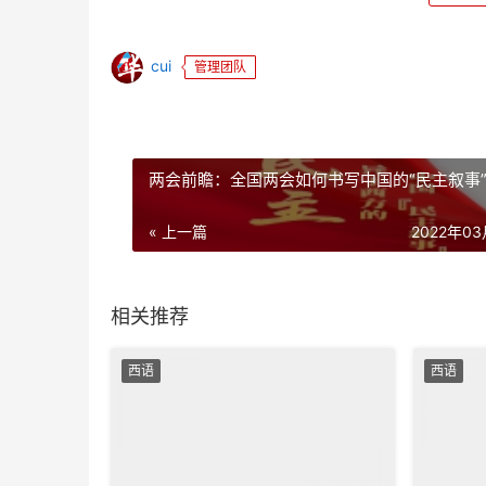
cui
管理团队
两会前瞻：全国两会如何书写中国的“民主叙事
« 上一篇
2022年0
相关推荐
西语
西语