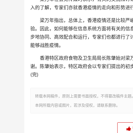
入的了解，专家们亦就香港疫情的走向和形势进
梁万年指出，总体上，香港疫情还是比较严峻
验。因此，如何能够在信息系统方面将有关的信
步地协同、高效配合和运行，专家们也都进行了
能够战胜疫情。
香港特区政府食物及卫生局局长陈肇始对梁万
谢。陈肇始表示，特区政府会以专家们提出的初
(完)
转载本网稿件，原则上需要书面授权，不得篡改稿件主题
本网所载内容或图片，若涉及侵权，请联系删除。