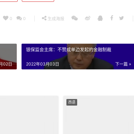
0
0
生成海报
”
银保监会主席：不赞成单边发起的金融制裁
3月02日
2022年03月03日
下一篇 »
西语