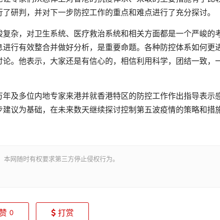
行了研判，并对下一步防控工作的重点和难点进行了充分探讨。
复杂，对卫生系统、医疗救治系统和相关方面都是一个严峻的
息进行有效整合并做好分析，是重要命题。各种防控体系如何更
讨论。他表示，大家还是有信心的，相信利用科学，团结一致，
年及多位内地专家来港并就香港特区的防控工作作出指导表示
步建议为基础，在未来数天继续探讨控制第五波疫情的策略和措
。本网随时有权要求第三方停止侵权行为。
赞
打赏
0