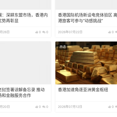
澜：深耕东盟市场，香港内
香港国际机场新设电竞体验区 
优势再彰显
港旅客可参与“动感挑战”
7月26日
0
0
2026年07月22日
0
西语
老挝签署谅解备忘录 推动
香港加速角逐亚洲黄金枢纽
场和金融服务合作
7月20日
0
0
2026年07月12日
0