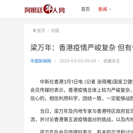
首页
新闻
首页
中国
梁万年：香港疫情严峻复杂 但
中国新闻网
•
2022-03-02 05:09
•
收藏本文
梁万年：香港疫情严峻复杂 但有
信心战胜疫情
中新社香港3月1日电 (记者 张晓曦)国家卫
会见传媒时表示，香港疫情总体上较为严峻复杂
信心的，相信利用科学，团结一致，一定能够战
当日，梁万年及内地专家与香港特区政府官员
流，并讨论香港第五波疫情面对的挑战，以及内
梁万年在会见传媒时表示，有关的交流和讨论