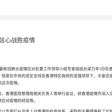
有信心战胜疫情
健委新冠肺炎疫情应对处置工作领导小组专家组组长梁万年1日在
，但是在中央的坚定支持及香港特区政府的坚强领导下，大家还
胜这次疫情。
、香港医院管理局相关负责人等举行会议，就香港疫情作深入
地应对疫情的经验等。
让专家们从总体上对香港的抗疫体系、采取的主要措施有了比