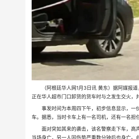
（阿根廷华人网1月3日讯 黄东）据阿媒报道，
正在华人超市门口卸货的货车时与之发生交火，
事发时间为本周四下午，初步信息显示，一
车。据悉，当时卡车上有一名司机，还有一名担
面对突如其来的袭击，该名警察走下车，高
当场身亡，另一人因伤势严重数分钟后也身亡。