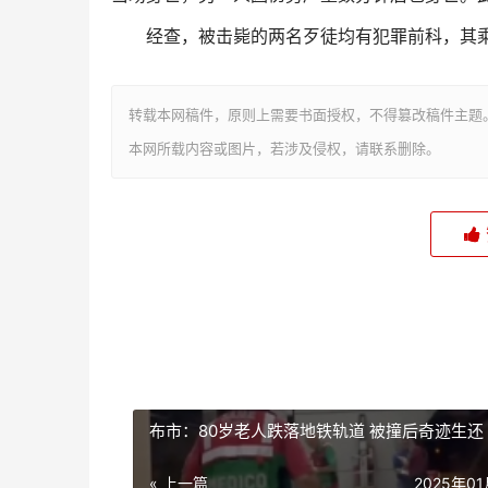
经查，被击毙的两名歹徒均有犯罪前科，其
转载本网稿件，原则上需要书面授权，不得篡改稿件主题
本网所载内容或图片，若涉及侵权，请联系删除。
布市：80岁老人跌落地铁轨道 被撞后奇迹生还
« 上一篇
2025年0