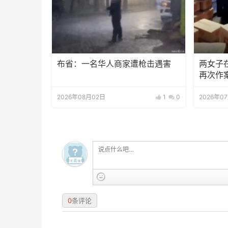
布省：一名华人商家遭枪击遇害
两女子
再次作
2026年08月02日
1
0
2026年0
0
条评论