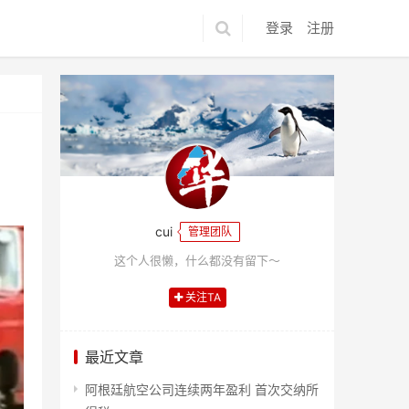
登录
注册
cui
管理团队
这个人很懒，什么都没有留下～
关注TA
最近文章
阿根廷航空公司连续两年盈利 首次交纳所