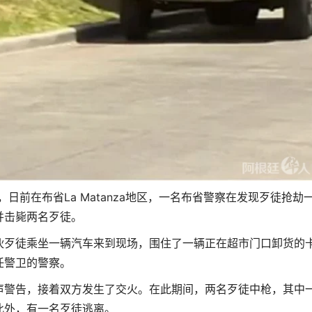
日前在布省La Matanza地区，一名布省警察在发现歹徒抢劫
并击毙两名歹徒。
伙歹徒乘坐一辆汽车来到现场，围住了一辆正在超市门口卸货的
任警卫的警察。
声警告，接着双方发生了交火。在此期间，两名歹徒中枪，其中
此外，有一名歹徒逃离。